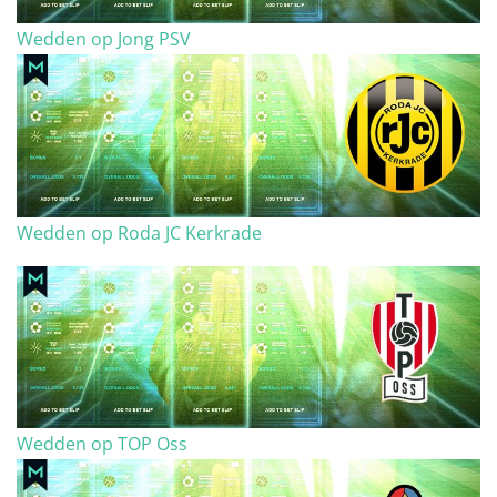
Wedden op Jong PSV
Wedden op Roda JC Kerkrade
Wedden op TOP Oss