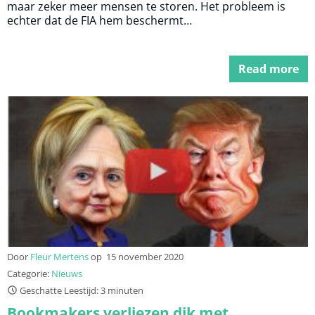
maar zeker meer mensen te storen. Het probleem is
echter dat de FIA hem beschermt…
Read more
Door
Fleur Mertens
op
15 november 2020
Categorie:
Nieuws
Geschatte Leestijd: 3 minuten
Bookmakers verliezen dik met