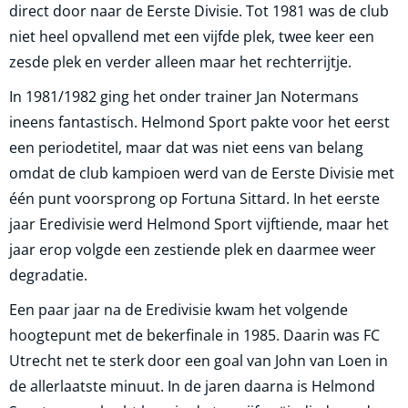
direct door naar de Eerste Divisie. Tot 1981 was de club
niet heel opvallend met een vijfde plek, twee keer een
zesde plek en verder alleen maar het rechterrijtje.
In 1981/1982 ging het onder trainer Jan Notermans
ineens fantastisch. Helmond Sport pakte voor het eerst
een periodetitel, maar dat was niet eens van belang
omdat de club kampioen werd van de Eerste Divisie met
één punt voorsprong op Fortuna Sittard. In het eerste
jaar Eredivisie werd Helmond Sport vijftiende, maar het
jaar erop volgde een zestiende plek en daarmee weer
degradatie.
Een paar jaar na de Eredivisie kwam het volgende
hoogtepunt met de bekerfinale in 1985. Daarin was FC
Utrecht net te sterk door een goal van John van Loen in
de allerlaatste minuut. In de jaren daarna is Helmond