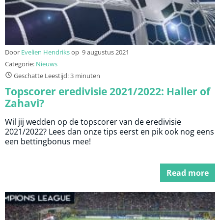
Door
Evelien Hendriks
op
9 augustus 2021
Categorie:
Nieuws
Geschatte Leestijd: 3 minuten
Topscorer eredivisie 2021/2022: Haller of
Zahavi?
Wil jij wedden op de topscorer van de eredivisie
2021/2022? Lees dan onze tips eerst en pik ook nog eens
een bettingbonus mee!
Read more