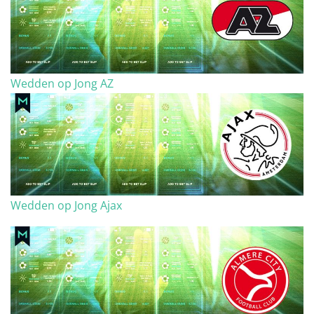
Wedden op Jong AZ
Wedden op Jong Ajax