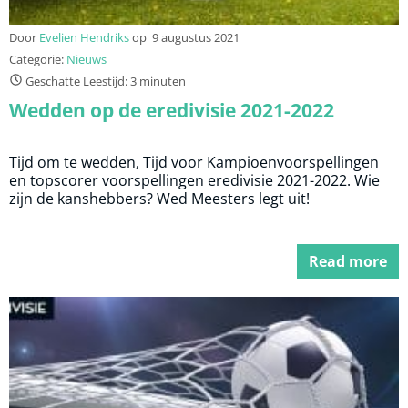
Door
Evelien Hendriks
op
9 augustus 2021
Categorie:
Nieuws
Geschatte Leestijd: 3 minuten
Wedden op de eredivisie 2021-2022
Tijd om te wedden, Tijd voor Kampioenvoorspellingen
en topscorer voorspellingen eredivisie 2021-2022. Wie
zijn de kanshebbers? Wed Meesters legt uit!
Read more