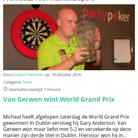
Door
Evelien Hendriks
op
10 oktober 2016
Categorie:
Darts
Geschatte Leestijd: 1 minuut
Van Gerwen wint World Grand Prix
Micheal heeft afgelopen zaterdag de World Grand Prix
gewonnen! In Dublin versloeg hij Gary Anderson. Van
Gerwen won maar liefst met 5-2 en verzekerde op deze
manier zijn derde titel in Dublin. Hiervoor won hij in