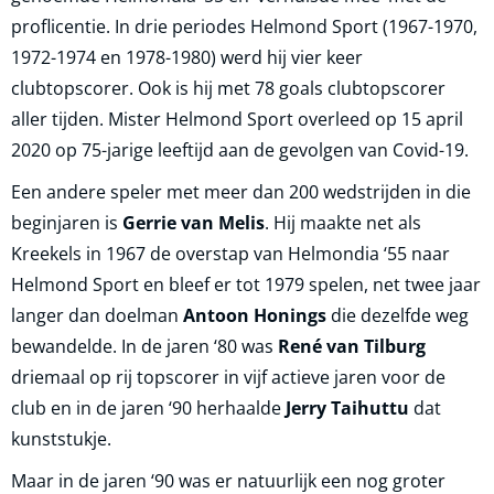
proflicentie. In drie periodes Helmond Sport (1967-1970,
1972-1974 en 1978-1980) werd hij vier keer
clubtopscorer. Ook is hij met 78 goals clubtopscorer
aller tijden. Mister Helmond Sport overleed op 15 april
2020 op 75-jarige leeftijd aan de gevolgen van Covid-19.
Een andere speler met meer dan 200 wedstrijden in die
beginjaren is
Gerrie van Melis
. Hij maakte net als
Kreekels in 1967 de overstap van Helmondia ‘55 naar
Helmond Sport en bleef er tot 1979 spelen, net twee jaar
langer dan doelman
Antoon Honings
die dezelfde weg
bewandelde. In de jaren ‘80 was
René van Tilburg
driemaal op rij topscorer in vijf actieve jaren voor de
club en in de jaren ‘90 herhaalde
Jerry Taihuttu
dat
kunststukje.
Maar in de jaren ‘90 was er natuurlijk een nog groter