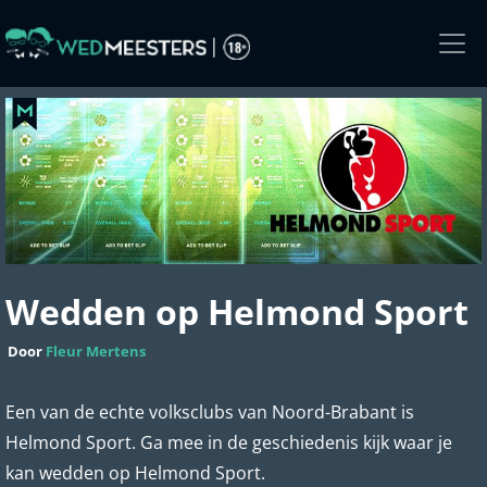
Skip
to
the
content
Wedden op Helmond Sport
Door
Fleur Mertens
Een van de echte volksclubs van Noord-Brabant is
Helmond Sport. Ga mee in de geschiedenis kijk waar je
kan wedden op Helmond Sport.