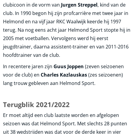
clubicoon in de vorm van
Jurgen Streppel
, kind van de
club. In 1990 begon hij zijn profcarrière met twee jaar in
Helmond en na vijf jaar RKC Waalwijk keerde hij 1997
terug. Na nog eens acht jaar Helmond Sport stopte hij in
2005 met voetballen. Vervolgens werd hij eerst
jeugdtrainer, daarna assistent-trainer en van 2011-2016
hoofdtrainer van de club.
In recentere jaren zijn
Guus Joppen
(zeven seizoenen
voor de club) en
Charles Kazlauskas
(zes seizoenen)
lang trouw gebleven aan Helmond Sport.
Terugblik 2021/2022
Er moet altijd een club laatste worden en afgelopen
seizoen was dat Helmond Sport. Met slechts 28 punten
uit 38 wedstrijden was dat voor de derde keer in vier