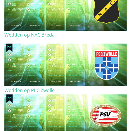
Wedden op NAC Breda
Wedden op PEC Zwolle