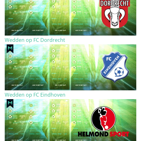
Wedden op FC Dordrecht
Wedden op FC Eindhoven