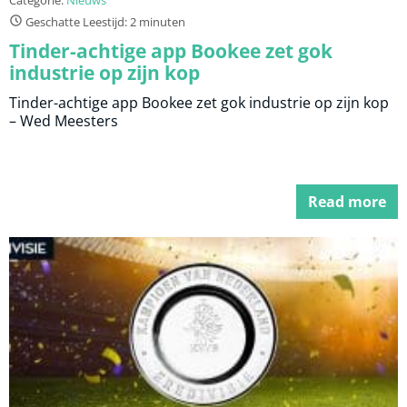
Categorie:
Nieuws
Geschatte Leestijd: 2 minuten
Tinder-achtige app Bookee zet gok
industrie op zijn kop
Tinder-achtige app Bookee zet gok industrie op zijn kop
– Wed Meesters
Read more