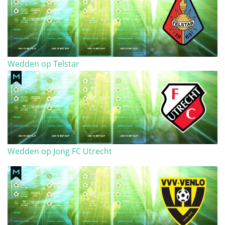
Wedden op Telstar
Wedden op Jong FC Utrecht