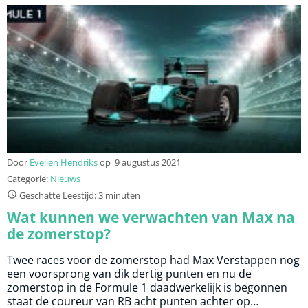
Door
Evelien Hendriks
op
9 augustus 2021
Categorie:
Nieuws
Geschatte Leestijd: 3 minuten
Wat kunnen we verwachten van Max na
de zomerstop?
Twee races voor de zomerstop had Max Verstappen nog
een voorsprong van dik dertig punten en nu de
zomerstop in de Formule 1 daadwerkelijk is begonnen
staat de coureur van RB acht punten achter op