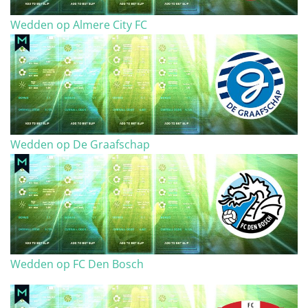
Wedden op Almere City FC
Wedden op De Graafschap
Wedden op FC Den Bosch