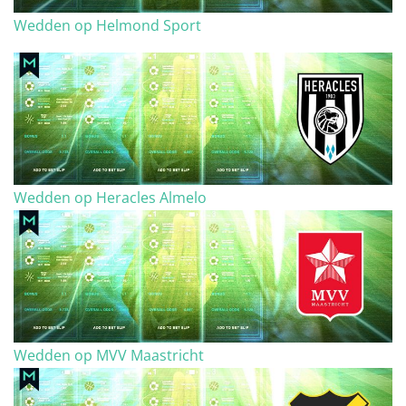
Wedden op Helmond Sport
Wedden op Heracles Almelo
Wedden op MVV Maastricht