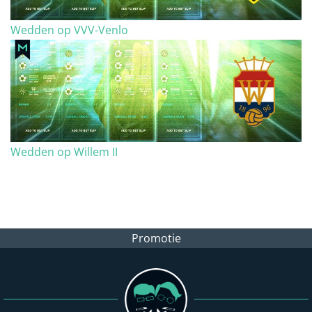
Wedden op VVV-Venlo
Wedden op Willem II
Promotie