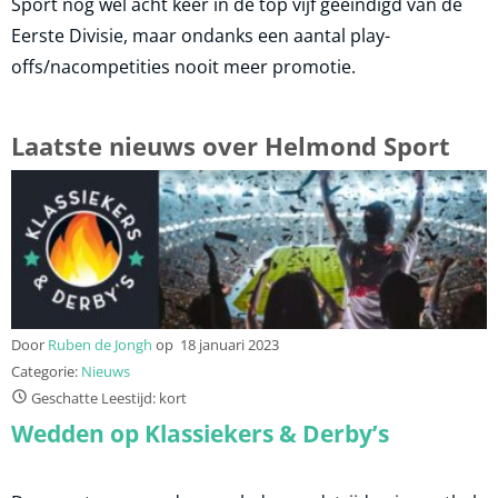
Sport nog wel acht keer in de top vijf geëindigd van de
Eerste Divisie, maar ondanks een aantal play-
offs/nacompetities nooit meer promotie.
Laatste nieuws over Helmond Sport
Door
Ruben de Jongh
op
18 januari 2023
Categorie:
Nieuws
Geschatte Leestijd: kort
Wedden op Klassiekers & Derby’s