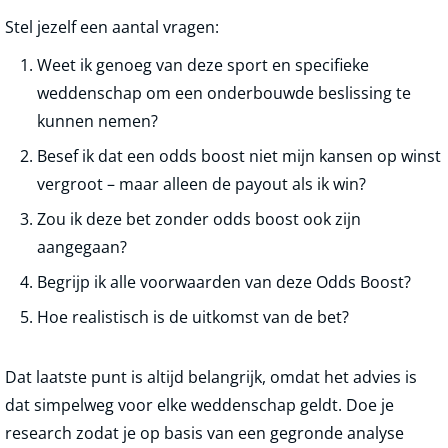
Stel jezelf een aantal vragen:
Weet ik genoeg van deze sport en specifieke
weddenschap om een onderbouwde beslissing te
kunnen nemen?
Besef ik dat een odds boost niet mijn kansen op winst
vergroot – maar alleen de payout als ik win?
Zou ik deze bet zonder odds boost ook zijn
aangegaan?
Begrijp ik alle voorwaarden van deze Odds Boost?
Hoe realistisch is de uitkomst van de bet?
Dat laatste punt is altijd belangrijk, omdat het advies is
dat simpelweg voor elke weddenschap geldt. Doe je
research zodat je op basis van een gegronde analyse