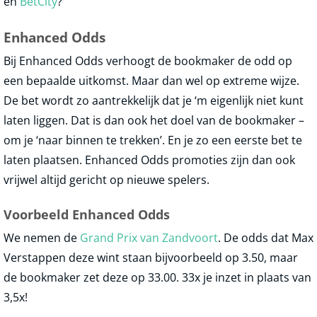
en
BetCity
?
Enhanced Odds
Bij Enhanced Odds verhoogt de bookmaker de odd op
een bepaalde uitkomst. Maar dan wel op extreme wijze.
De bet wordt zo aantrekkelijk dat je ‘m eigenlijk niet kunt
laten liggen. Dat is dan ook het doel van de bookmaker –
om je ‘naar binnen te trekken’. En je zo een eerste bet te
laten plaatsen. Enhanced Odds promoties zijn dan ook
vrijwel altijd gericht op nieuwe spelers.
Voorbeeld Enhanced Odds
We nemen de
Grand Prix van Zandvoort
. De odds dat Max
Verstappen deze wint staan bijvoorbeeld op 3.50, maar
de bookmaker zet deze op 33.00. 33x je inzet in plaats van
3,5x!