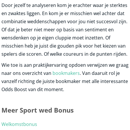
Door jezelf te analyseren kom je erachter waar je sterktes
en zwaktes liggen. En kom je er misschien wel achter dat
combinatie weddenschappen voor jou niet succesvol zijn.
Of dat je beter niet meer op basis van sentiment en
wensdenken op je eigen cluppie moet inzetten. Of
misschien heb je juist die gouden pik voor het kiezen van
spelers die scoren. Of welke coureurs in de punten rijden.
Wie toe is aan praktijkervaring opdoen verwijzen we graag
naar ons overzicht van
bookmakers
. Van daaruit rol je
vanzelf richting de juiste bookmaker met alle interessante
Odds Boost van dit moment.
Meer Sport wed Bonus
Welkomstbonus