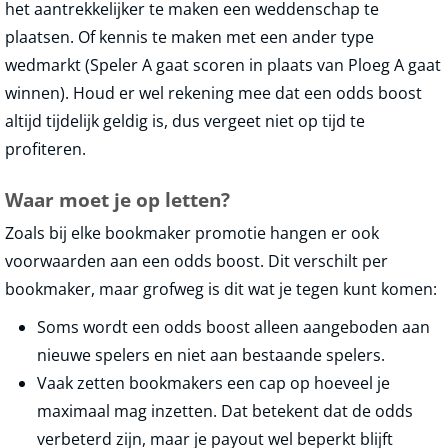
het aantrekkelijker te maken een weddenschap te
plaatsen. Of kennis te maken met een ander type
wedmarkt (Speler A gaat scoren in plaats van Ploeg A gaat
winnen). Houd er wel rekening mee dat een odds boost
altijd tijdelijk geldig is, dus vergeet niet op tijd te
profiteren.
Waar moet je op letten?
Zoals bij elke bookmaker promotie hangen er ook
voorwaarden aan een odds boost. Dit verschilt per
bookmaker, maar grofweg is dit wat je tegen kunt komen:
Soms wordt een odds boost alleen aangeboden aan
nieuwe spelers en niet aan bestaande spelers.
Vaak zetten bookmakers een cap op hoeveel je
maximaal mag inzetten. Dat betekent dat de odds
verbeterd zijn, maar je payout wel beperkt blijft