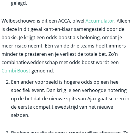
gelegd.
Welbeschouwd is dit een ACCA, ofwel
Accumulator
. Alleen
is deze in dit geval kant-en-klaar samengesteld door de
bookie. Je krijgt een odds boost als beloning, omdat je
meer risico neemt. Eén van de drie teams hoeft immers
minder te presteren en je verliest de totale bet. Zo’n
combinatieweddenschap met odds boost wordt een
Combi Boost
genoemd.
Een ander voorbeeld is hogere odds op een heel
specifiek event. Dan krijg je een verhoogde notering
op de bet dat de nieuwe spits van Ajax gaat scoren in
de eerste competitiewedstrijd van het nieuwe
seizoen.