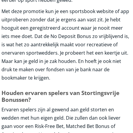
eerder op sport hebben gewed.
Met deze promotie kun je een sportsbook website of app
uitproberen zonder dat je ergens aan vast zit. Je hebt
hooguit een geregistreerd account waar je nooit meer
iets mee doet. Dat de No Deposit Bonus zo vrijblijvend is,
is wat het zo aantrekkelijk maakt voor recreatieve of
onervaren sportwedders. Je probeert het een keertje uit.
Maar kan je geld in je zak houden. En hoeft je ook niet
druk te maken over fondsen van je bank naar de
bookmaker te krijgen.
Houden ervaren spelers van Stortingsvrije
Bonussen?
Ervaren spelers zijn al gewend aan geld storten en
wedden met hun eigen geld. Die zullen dan ook liever
gaan voor een Risk-Free Bet, Matched Bet Bonus of