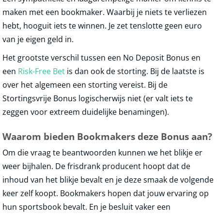
maken met een bookmaker. Waarbij je niets te verliezen
hebt, hooguit iets te winnen. Je zet tenslotte geen euro
van je eigen geld in.
Het grootste verschil tussen een No Deposit Bonus en
een
Risk-Free Bet
is dan ook de storting. Bij de laatste is
over het algemeen een storting vereist. Bij de
Stortingsvrije Bonus logischerwijs niet (er valt iets te
zeggen voor extreem duidelijke benamingen).
Waarom bieden Bookmakers deze Bonus aan?
Om die vraag te beantwoorden kunnen we het blikje er
weer bijhalen. De frisdrank producent hoopt dat de
inhoud van het blikje bevalt en je deze smaak de volgende
keer zelf koopt. Bookmakers hopen dat jouw ervaring op
hun sportsbook bevalt. En je besluit vaker een