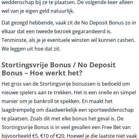
weddenschap bij ze te plaatsen. De volgende keer alleen
wel van je eigen geld natuurlijk.
Dat gezegd hebbende, vaak zit de No Deposit Bonus zo in
elkaar dat een tweede bezoek gegarandeerd is.
Tenminste, als je je eventuele winsten wil kunnen cashen.
We leggen uit hoe dat zit.
Stortingsvrije Bonus / No Deposit
Bonus – Hoe werkt het?
Het gros van de Stortingsvrije bonussen is bedoeld om
nieuwe spelers aan te trekken. Het is een snelle en simpel
manier om je bankroll te spekken. En maakt het
laagdrempelig om daadwerkelijk een sportweddenschap
te plaatsen. Zoals dit met elke bonus het geval is. De
Stortingsvrije Bonus is in veel gevallen een Free Bet van
bijvoorbeeld €5, €10 of €20. Hoewel je die laatste niet vaak