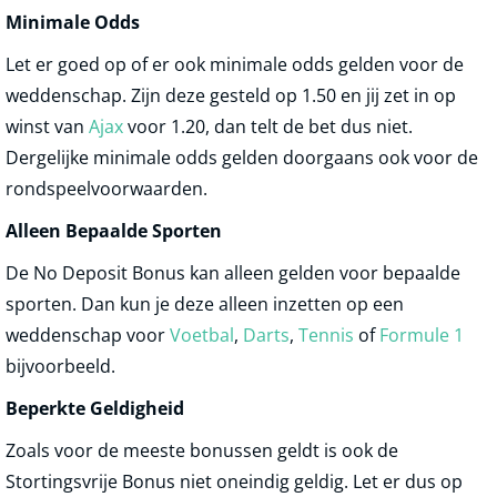
Minimale Odds
Let er goed op of er ook minimale odds gelden voor de
weddenschap. Zijn deze gesteld op 1.50 en jij zet in op
winst van
Ajax
voor 1.20, dan telt de bet dus niet.
Dergelijke minimale odds gelden doorgaans ook voor de
rondspeelvoorwaarden.
Alleen Bepaalde Sporten
De No Deposit Bonus kan alleen gelden voor bepaalde
sporten. Dan kun je deze alleen inzetten op een
weddenschap voor
Voetbal
,
Darts
,
Tennis
of
Formule 1
bijvoorbeeld.
Beperkte Geldigheid
Zoals voor de meeste bonussen geldt is ook de
Stortingsvrije Bonus niet oneindig geldig. Let er dus op