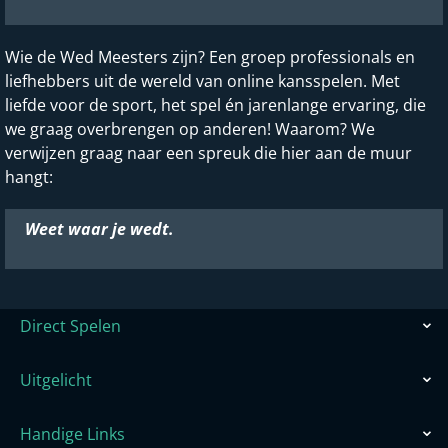
Wie de Wed Meesters zijn? Een groep professionals en
liefhebbers uit de wereld van online kansspelen. Met
liefde voor de sport, het spel én jarenlange ervaring, die
we graag overbrengen op anderen! Waarom? We
verwijzen graag naar een spreuk die hier aan de muur
hangt:
Weet waar je wedt.
Direct Spelen
Uitgelicht
Handige Links