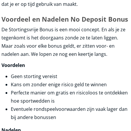
dat je er op tijd gebruik van maakt.
Voordeel en Nadelen No Deposit Bonus
De Stortingsvrije Bonus is een mooi concept. En als je ze
tegenkomt is het doorgaans zonde ze te laten liggen.
Maar zoals voor elke bonus geldt, er zitten voor- en
nadelen aan. We lopen ze nog een keertje langs.
Voordelen
Geen storting vereist
Kans om zonder enige risico geld te winnen
Perfecte manier om gratis en risicoloos te ontdekken
hoe sportwedden is
Eventuele rondspeelvoorwaarden zijn vaak lager dan
bij andere bonussen
Nadelen