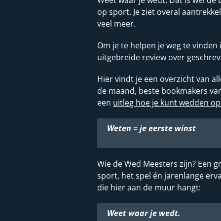
op sport. Je ziet overal aantrekke
veel meer.
Om je te helpen je weg te vinden
uitgebreide review over geschrev
Hier vindt je een overzicht van 
de maand, beste bookmakers van d
een
uitleg hoe je kunt wedden op
Weten = je eerste winst
Wie de Wed Meesters zijn? Een gr
sport, het spel én jarenlange e
die hier aan de muur hangt:
Weet waar je wedt.