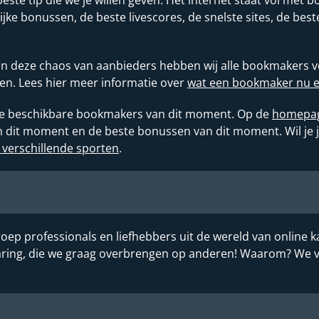
lijke bonussen, de beste livescores, de snelste sites, de be
 in deze chaos van aanbieders hebben wij alle bookmakers vo
en. Lees hier meer informatie over
wat een bookmaker nu eig
alle beschikbare bookmakers van dit moment. Op de
homepa
it moment en de beste bonussen van dit moment. Wil je je 
 verschillende sporten
.
oep professionals en liefhebbers uit de wereld van online k
rvaring, die we graag overbrengen op anderen! Waarom? We 