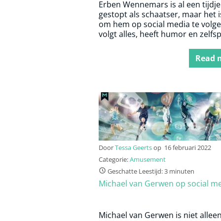
Erben Wennemars is al een tijdje
gestopt als schaatser, maar het i
om hem op social media te volgen
volgt alles, heeft humor en zelfsp
Read 
Door
Tessa Geerts
op
16 februari 2022
Categorie:
Amusement
Geschatte Leestijd: 3 minuten
Michael van Gerwen op social m
Michael van Gerwen is niet allee