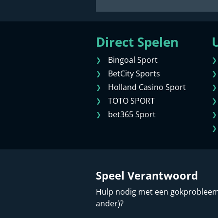
Direct Spelen
U
Bingoal Sport
BetCity Sports
Holland Casino Sport
TOTO SPORT
bet365 Sport
Speel Verantwoord
Hulp nodig met een gokprobleem (
ander)?