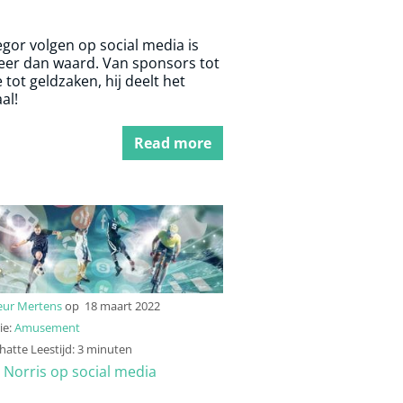
gor volgen op social media is
eer dan waard. Van sponsors tot
e tot geldzaken, hij deelt het
al!
Read more
eur Mertens
op
18 maart 2022
ie:
Amusement
atte Leestijd: 3 minuten
 Norris op social media