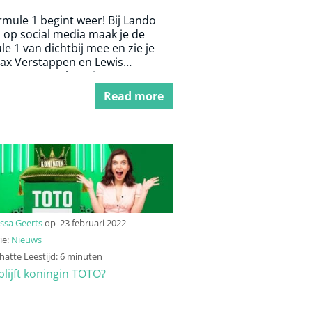
mule 1 begint weer! Bij Lando
 op social media maak je de
e 1 van dichtbij mee en zie je
ax Verstappen en Lewis
on weer tot het uiterste gaan.
Read more
ssa Geerts
op
23 februari 2022
ie:
Nieuws
atte Leestijd: 6 minuten
lijft koningin TOTO?