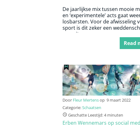
De jaarlijkse mix tussen mooie 
en ‘experimentele’ acts gaat wee
losbarsten. Voor de afwisseling 
sport is dit zeker een weddensc
waard!
Read 
Door
Fleur Mertens
op
9 maart 2022
Categorie:
Schaatsen
Geschatte Leestijd: 4 minuten
Erben Wennemars op social med