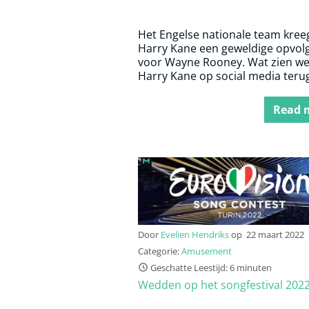
Het Engelse nationale team kree
Harry Kane een geweldige opvol
voor Wayne Rooney. Wat zien we
Harry Kane op social media teru
Read 
Door
Evelien Hendriks
op
22 maart 2022
Categorie:
Amusement
Geschatte Leestijd: 6 minuten
Wedden op het songfestival 202