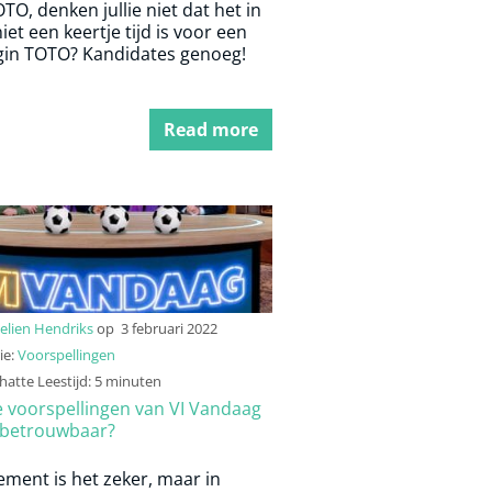
TO, denken jullie niet dat het in
iet een keertje tijd is voor een
gin TOTO? Kandidates genoeg!
Read more
elien Hendriks
op
3 februari 2022
ie:
Voorspellingen
atte Leestijd: 5 minuten
e voorspellingen van VI Vandaag
betrouwbaar?
ment is het zeker, maar in