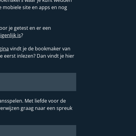
ste mobiele site en apps en nog
or je getest en er een
enlijk is
?
gina
vindt je de bookmaker van
eerst inlezen? Dan vindt je hier
ansspelen. Met liefde voor de
verwijzen graag naar een spreuk