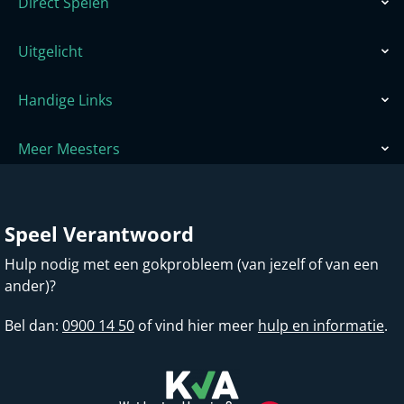
Direct Spelen
Uitgelicht
Handige Links
Meer Meesters
Speel Verantwoord
Hulp nodig met een gokprobleem (van jezelf of van een
ander)?
Bel dan:
0900 14 50
of vind hier meer
hulp en informatie
.