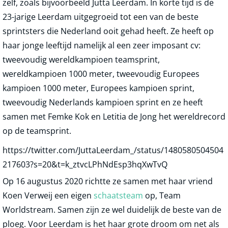
zelf, zoals bijvoorbeeld Jutta Leerdam. In korte tijd is de
23-jarige Leerdam uitgegroeid tot een van de beste
sprintsters die Nederland ooit gehad heeft. Ze heeft op
haar jonge leeftijd namelijk al een zeer imposant cv:
tweevoudig wereldkampioen teamsprint,
wereldkampioen 1000 meter, tweevoudig Europees
kampioen 1000 meter, Europees kampioen sprint,
tweevoudig Nederlands kampioen sprint en ze heeft
samen met Femke Kok en Letitia de Jong het wereldrecord
op de teamsprint.
https://twitter.com/JuttaLeerdam_/status/1480580504504
217603?s=20&t=k_ztvcLPhNdEsp3hqXwTvQ
Op 16 augustus 2020 richtte ze samen met haar vriend
Koen Verweij een eigen
schaatsteam
op, Team
Worldstream. Samen zijn ze wel duidelijk de beste van de
ploeg. Voor Leerdam is het haar grote droom om net als