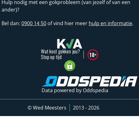
Hulp nodig met een gokprobleem (van jezelf of van een
ander)?
Bel dan:
0900 14 50
of vind hier meer
hulp en informatie
.
Data powered by Oddspedia
© Wed Meesters
2013 - 2026