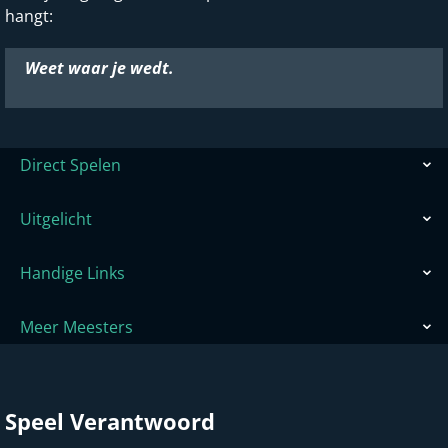
hangt:
Weet waar je wedt.
Direct Spelen
Uitgelicht
Handige Links
Meer Meesters
Speel Verantwoord