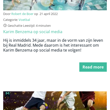
Door
Robert de Boer
op
21 april 2022
Categorie:
Voetbal
Geschatte Leestijd: 4 minuten
Karim Benzema op social media
Hij is inmiddels 34 jaar, maar in de vorm van zijn leven
bij Real Madrid. Mede daarom is het interessant om
Karim Benzema op social media te volgen!
Read more