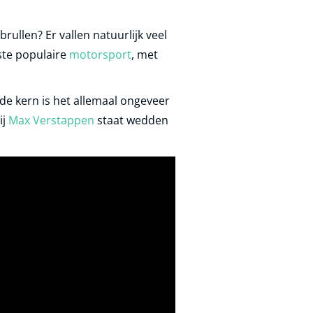
rullen? Er vallen natuurlijk veel
te populaire
motorsport
, met
e kern is het allemaal ongeveer
ij
Max Verstappen
staat wedden