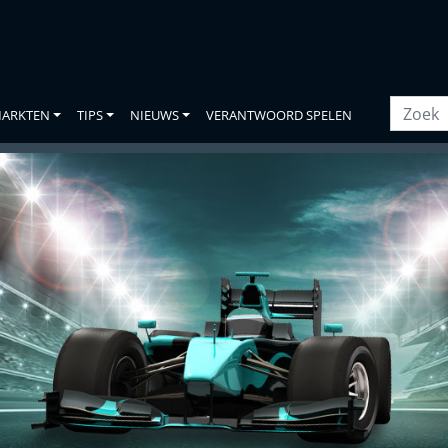
ARKTEN
TIPS
NIEUWS
VERANTWOORD SPELEN