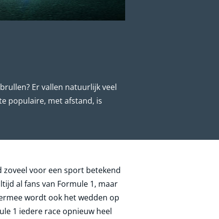
rullen? Er vallen natuurlijk veel
 populaire, met afstand, is
d zoveel voor een sport betekend
tijd al fans van Formule 1, maar
 Hiermee wordt ook het wedden op
ule 1 iedere race opnieuw heel