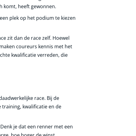
sh komt, heeft gewonnen.
 een plek op het podium te kiezen
e zit dan de race zelf. Hoewel
g maken coureurs kennis met het
chte kwalificatie verreden, die
daadwerkelijke race. Bij de
training, kwalificatie en de
 Denk je dat een renner met een
arge, hoe hoger de winst.