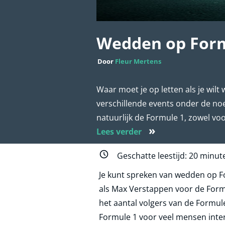
Wedden op Form
Door
Fleur Mertens
Waar moet je op letten als je wilt
verschillende events onder de no
natuurlijk de Formule 1, zowel voo
»
Lees verder
Geschatte leestijd:
20
minut
Je kunt spreken van wedden op F
als Max Verstappen voor de Formu
het aantal volgers van de Formu
Formule 1 voor veel mensen inte