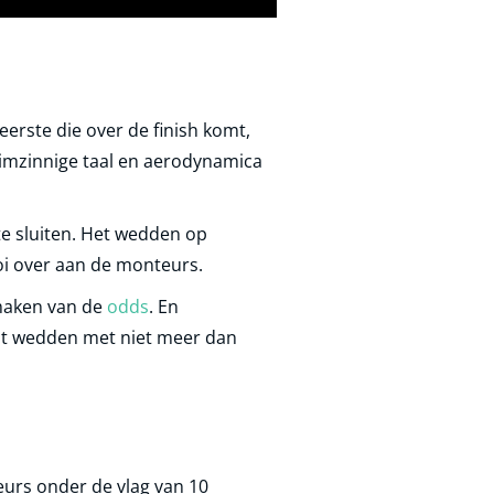
eerste die over de finish komt,
eimzinnige taal en aerodynamica
te sluiten. Het wedden op
ooi over aan de monteurs.
 maken van de
odds
. En
kunt wedden met niet meer dan
reurs onder de vlag van 10