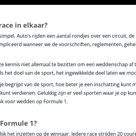
race in elkaar?
impel. Auto’s rijden een aantal rondjes over een circuit, de 
compliceerd wanneer we de voorschriften, reglementen, geh
e kennis niet allemaal te bezitten om een weddenschap af 
als het doel van de sport, het ingewikkelde deel laten we m
 begrijpt van de sport, hoe beter je een inschatting kunt
s kunt verdienen. Gelukkig zijn er veel sporten waar je op 
ook voor wedden op Formule 1.
Formule 1?
lijk het inzetten op de winnaar. Iedere race strijden 20 cou