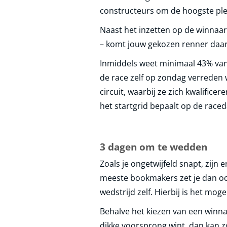
constructeurs om de hoogste plek
Naast het inzetten op de winnaar
– komt jouw gekozen renner daar
Inmiddels weet minimaal 43% van 
de race zelf op zondag verreden 
circuit, waarbij ze zich kwalifice
het startgrid bepaalt op de raced
3 dagen om te wedden
Zoals je ongetwijfeld snapt, zijn
meeste bookmakers zet je dan ook 
wedstrijd zelf. Hierbij is het mog
Behalve het kiezen van een winn
dikke voorsprong wint, dan kan 