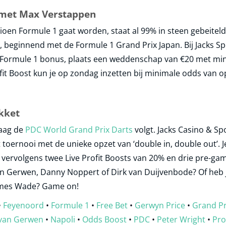
 met Max Verstappen
n Formule 1 gaat worden, staat al 99% in steen gebeiteld.
den, beginnend met de Formule 1 Grand Prix Japan. Bij Jacks S
je Formule 1 bonus, plaats een weddenschap van €20 met mi
fit Boost kun je op zondag inzetten bij minimale odds van o
kket
raag de
PDC World Grand Prix Darts
volgt. Jacks Casino & Sp
t toernooi met de unieke opzet van ‘double in, double out’.
t vervolgens twee Live Profit Boosts van 20% en drie pre-gam
n Gerwen, Danny Noppert of Dirk van Duijvenbode? Of heb j
James Wade? Game on!
•
Feyenoord
•
Formule 1
•
Free Bet
•
Gerwyn Price
•
Grand Pr
 van Gerwen
•
Napoli
•
Odds Boost
•
PDC
•
Peter Wright
•
Pro