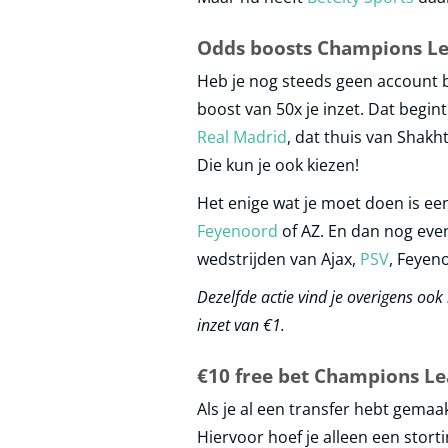
Odds boosts Champions Le
Heb je nog steeds geen account bi
boost van 50x je inzet. Dat begi
Real Madrid
, dat thuis van Shak
Die kun je ook kiezen!
Het enige wat je moet doen is een
Feyenoord
of AZ. En dan nog eve
wedstrijden van Ajax,
PSV
, Feyen
Dezelfde actie vind je overigens ook 
inzet van €1.
€10 free bet Champions L
Als je al een transfer hebt gemaa
Hiervoor hoef je alleen een stor