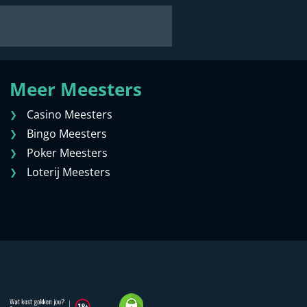
Meer Meesters
Casino Meesters
Bingo Meesters
Poker Meesters
Loterij Meesters