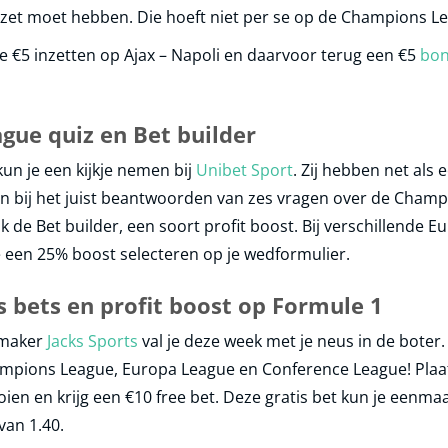
ingezet moet hebben. Die hoeft niet per se op de Champions 
ie €5 inzetten op Ajax – Napoli en daarvoor terug een €5
bo
gue quiz en Bet builder
un je een kijkje nemen bij
Unibet Sport
. Zij hebben net als
en bij het juist beantwoorden van zes vragen over de Cham
de Bet builder, een soort profit boost. Bij verschillende E
e een 25% boost selecteren op je wedformulier.
is bets en profit boost op Formule 1
kmaker
Jacks Sports
val je deze week met je neus in de boter. 
hampions League, Europa League en Conference League! Pla
ien en krijg een €10 free bet. Deze gratis bet kun je eenm
van 1.40.