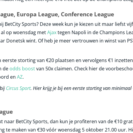
ague, Europa League, Conference League
j BetCity Sports? Deze week kun je kiezen uit maar liefst v
nt al op woensdag met
Ajax
tegen Napoli in de Champions Leagu
htar Donetsk wint. Of heb je meer vertrouwen in winst van 
 eerste storting van €20 plaatsen en vervolgens €1 inzetten
n de
odds boost
van 50x claimen. Check hier de voorbescho
oord en
AZ
.
bij
Circus Sport
. Hier krijg je bij een eerste storting van minim
eague
kt naar BetCity Sports, dan kun je profiteren van de €10 grat
ting te maken van €30 vóór woensdag 5 oktober 21.00 uur. Hi