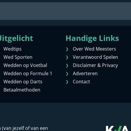
itgelicht
Handige Links
Wedtips
Over Wed Meesters
Wed Sporten
Verantwoord Spelen
Wedden op Voetbal
Disclaimer & Privacy
Wedden op Formule 1
Adverteren
Wedden op Darts
Contact
Betaalmethoden
van jezelf of van een