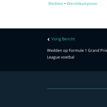
Wedden
•
Wereldkampioen
Bericht
navigatie
Vorig Bericht
Wedden op Formule 1 Grand Prix
League voetbal