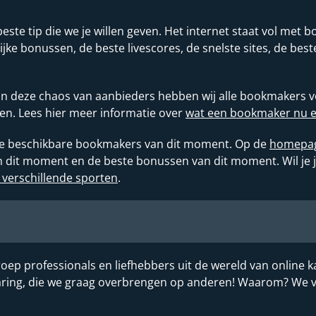
beste tip die we je willen geven. Het internet staat vol me
lijke bonussen, de beste livescores, de snelste sites, de be
 in deze chaos van aanbieders hebben wij alle bookmakers vo
en. Lees hier meer informatie over
wat een bookmaker nu eig
alle beschikbare bookmakers van dit moment. Op de
homepa
it moment en de beste bonussen van dit moment. Wil je je 
 verschillende sporten
.
oep professionals en liefhebbers uit de wereld van online k
rvaring, die we graag overbrengen op anderen! Waarom? We 