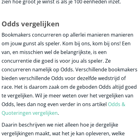
zien hoe groot je winst is als je 100 eenheden inzet.
Odds vergelijken
Bookmakers concurreren op allerlei manieren manieren
om jouw gunst als speler. Kom bij ons, kom bij ons! Een
van, en misschien wel de belangrijkste, is een
concurrentie die goed is voor jou als speler. Ze
concurreren namelijk op Odds. Verschillende bookmakers
bieden verschillende Odds voor dezelfde wedstrijd of
race. Het is daarom zaak om de geboden Odds altijd goed
te vergelijken. Wil je meer weten over het vergelijken van
Odds, lees dan nog even verder in ons artikel
Odds &
Quoteringen vergelijken
.
Daarin beschrijven we niet alleen hoe je dergelijke
vergelijkingen maakt, wat het je kan opleveren, welke