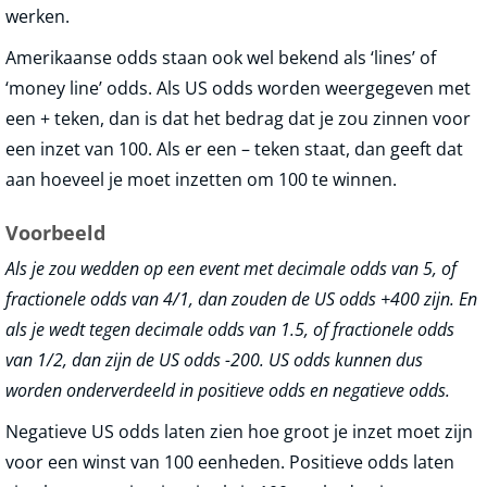
werken.
Amerikaanse odds staan ook wel bekend als ‘lines’ of
‘money line’ odds. Als US odds worden weergegeven met
een + teken, dan is dat het bedrag dat je zou zinnen voor
een inzet van 100. Als er een – teken staat, dan geeft dat
aan hoeveel je moet inzetten om 100 te winnen.
Voorbeeld
Als je zou wedden op een event met decimale odds van 5, of
fractionele odds van 4/1, dan zouden de US odds +400 zijn. En
als je wedt tegen decimale odds van 1.5, of fractionele odds
van 1/2, dan zijn de US odds -200. US odds kunnen dus
worden onderverdeeld in positieve odds en negatieve odds.
Negatieve US odds laten zien hoe groot je inzet moet zijn
voor een winst van 100 eenheden. Positieve odds laten