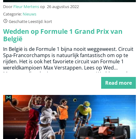
Door
Fleur Mertens
op
26 augustus 2022
Categorie:
Nieuws
Geschatte Leestijd: kort
Wedden op Formule 1 Grand Prix van
België
In België is de Formule 1 bijna nooit weggeweest. Circuit
Spa-Francorchamps is natuurlijk fantastisch om op te
rijden. Het is ook het favoriete circuit van Formule 1
wereldkampioen Max Verstappen. Lees op Wed
Meesters alles dat je moet weten om te Wedden op de
Grand Prix van België op Circuit de Spa-Francorchamps
Read more