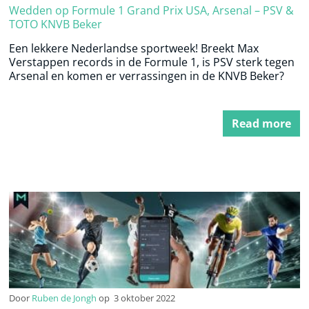
Wedden op Formule 1 Grand Prix USA, Arsenal – PSV &
TOTO KNVB Beker
Een lekkere Nederlandse sportweek! Breekt Max
Verstappen records in de Formule 1, is PSV sterk tegen
Arsenal en komen er verrassingen in de KNVB Beker?
Read more
Door
Ruben de Jongh
op
3 oktober 2022