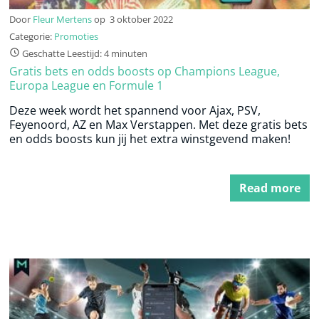
Door
Fleur Mertens
op
3 oktober 2022
Categorie:
Promoties
Geschatte Leestijd: 4 minuten
Gratis bets en odds boosts op Champions League,
Europa League en Formule 1
Deze week wordt het spannend voor Ajax, PSV,
Feyenoord, AZ en Max Verstappen. Met deze gratis bets
en odds boosts kun jij het extra winstgevend maken!
Read more