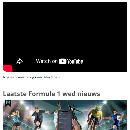
Nog één keer terug naar Abu Dhabi
Laatste Formule 1 wed nieuws