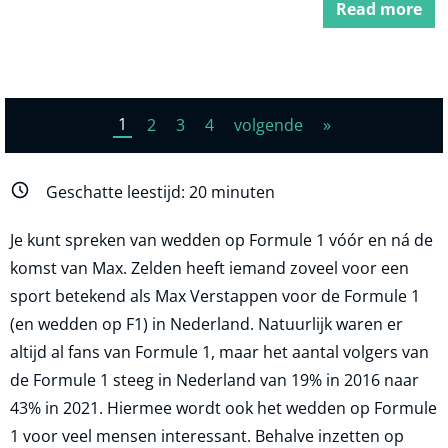
Read more
1
2
3
4
volgende
»
Geschatte leestijd:
20
minuten
Je kunt spreken van wedden op Formule 1 vóór en ná de
komst van Max. Zelden heeft iemand zoveel voor een
sport betekend als Max Verstappen voor de Formule 1
(en wedden op F1) in Nederland. Natuurlijk waren er
altijd al fans van Formule 1, maar het aantal volgers van
de Formule 1 steeg in Nederland van 19% in 2016 naar
43% in 2021. Hiermee wordt ook het wedden op Formule
1 voor veel mensen interessant. Behalve inzetten op