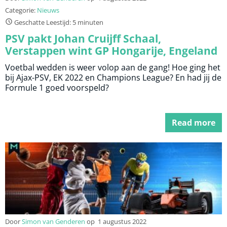
Categorie:
Nieuws
Geschatte Leestijd: 5 minuten
PSV pakt Johan Cruijff Schaal,
Verstappen wint GP Hongarije, Engeland
wint EK Vrouwen 2022
Voetbal wedden is weer volop aan de gang! Hoe ging het
bij Ajax-PSV, EK 2022 en Champions League? En had jij de
Formule 1 goed voorspeld?
Read more
Door
Simon van Genderen
op
1 augustus 2022