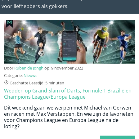
voor liefhebbers als gokkers.
Door
Ruben de Jongh
op
9 november 2022
Categorie:
Nieuws
Geschatte Leestijd: 5 minuten
Wedden op Grand Slam of Darts, Formule 1 Brazilië en
Champions League/Europa League
Dit weekend gaan we werpen met Michael van Gerwen
en racen met Max Verstappen. En wie zijn de favorieten
voor Champions League en Europa League na de
loting?