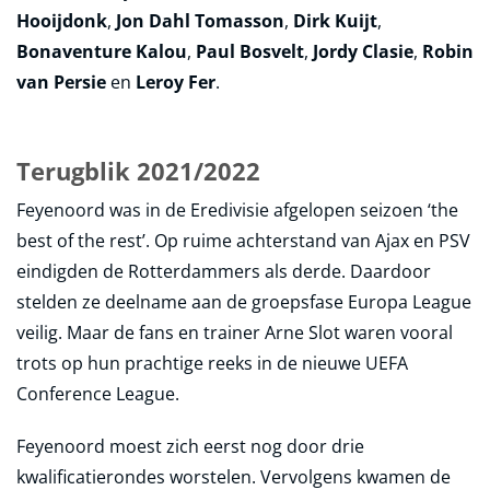
Hooijdonk
,
Jon Dahl Tomasson
,
Dirk Kuijt
,
Bonaventure Kalou
,
Paul Bosvelt
,
Jordy Clasie
,
Robin
van Persie
en
Leroy Fer
.
Terugblik 2021/2022
Feyenoord was in de Eredivisie afgelopen seizoen ‘the
best of the rest’. Op ruime achterstand van Ajax en PSV
eindigden de Rotterdammers als derde. Daardoor
stelden ze deelname aan de groepsfase Europa League
veilig. Maar de fans en trainer Arne Slot waren vooral
trots op hun prachtige reeks in de nieuwe UEFA
Conference League.
Feyenoord moest zich eerst nog door drie
kwalificatierondes worstelen. Vervolgens kwamen de