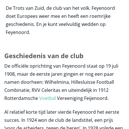
De Trots van Zuid, de club van het volk. Feyenoord
doet Europees weer mee en heeft een roemrijke
geschiedenis. En je kunt veelvuldig wedden op
Feyenoord.
Geschiedenis van de club
De officiële oprichting van Feyenoord staat op 19 juli
1908, maar de eerste jaren gingen er nog een paar
namen doorheen: Wilhelmina, Hillesluisse Football
Combinatie, RVV Celeritas en uiteindelijk in 1912
Rotterdamsche
Voetbal
Vereeniging Feijenoord.
Al relatief korte tijd later vierde Feyenoord het eerste
succes. In 1924 won de club de landstitel, een prijs
‘voor de arbeiders, tegen de heren’. In 1928 volgde een