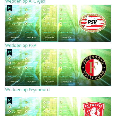
Wedden op AFC Ajax
Wedden op PSV
Wedden op Feyenoord