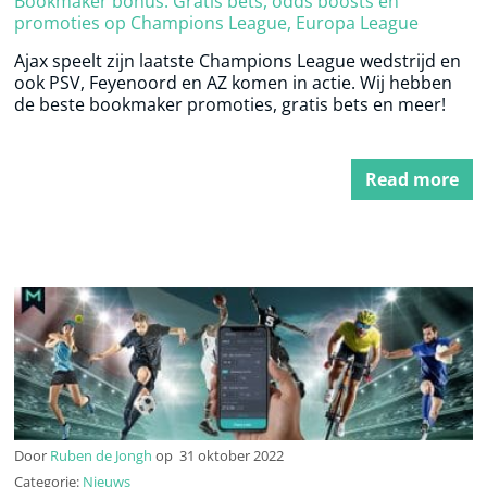
Bookmaker bonus: Gratis bets, odds boosts en
promoties op Champions League, Europa League
Ajax speelt zijn laatste Champions League wedstrijd en
ook PSV, Feyenoord en AZ komen in actie. Wij hebben
de beste bookmaker promoties, gratis bets en meer!
Read more
Door
Ruben de Jongh
op
31 oktober 2022
Categorie:
Nieuws