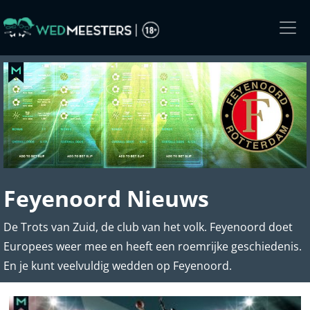
Skip
to
the
content
Feyenoord Nieuws
De Trots van Zuid, de club van het volk. Feyenoord doet
Europees weer mee en heeft een roemrijke geschiedenis.
En je kunt veelvuldig wedden op Feyenoord.