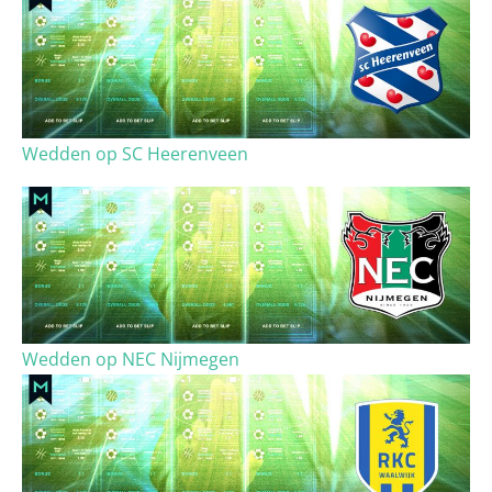
Wedden op SC Heerenveen
Wedden op NEC Nijmegen