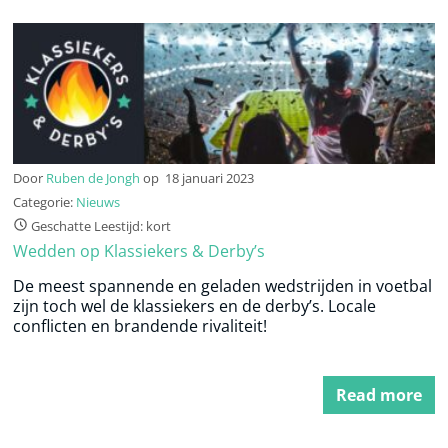
Door
Ruben de Jongh
op
18 januari 2023
Categorie:
Nieuws
Geschatte Leestijd: kort
Wedden op Klassiekers & Derby’s
De meest spannende en geladen wedstrijden in voetbal
zijn toch wel de klassiekers en de derby’s. Locale
conflicten en brandende rivaliteit!
Read more