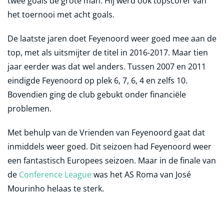
twee goals de grote man. Hij werd ook topscorer van
het toernooi met acht goals.
De laatste jaren doet Feyenoord weer goed mee aan de
top, met als uitsmijter de titel in 2016-2017. Maar tien
jaar eerder was dat wel anders. Tussen 2007 en 2011
eindigde Feyenoord op plek 6, 7, 6, 4 en zelfs 10.
Bovendien ging de club gebukt onder financiële
problemen.
Met behulp van de Vrienden van Feyenoord gaat dat
inmiddels weer goed. Dit seizoen had Feyenoord weer
een fantastisch Europees seizoen. Maar in de finale van
de
Conference League
was het AS Roma van José
Mourinho helaas te sterk.