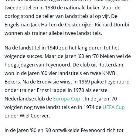
tweede titel en in 1930 de nationale beker. Voor de
oorlog stond de teller van landstitels al op vijf. De
Engelsman Jack Hall en de Oostenrijker Richard Dombi
wonnen als trainer allebei twee landstitels.
Na de landstitel in 1940 zou het lang duren tot het
volgende succes. Maar de jaren ‘60 en ‘70 bleken wel de
hoogtijdagen van Feyenoord. De club uit Rotterdam
won in de jaren ‘60 vier landstitels en twee KNVB
Bekers. Na de Eredivisie winst in 1969 pakte Feyenoord
onder trainer Ernst Happel in 1970 als eerste
Nederlandse club de
Europa Cup I
. In de jaren ‘70
volgden nog twee landstitels en in 1974 de
UEFA Cup
onder Wiel Coerver.
In de jaren ‘80 en ‘90 ontwikkelde Feyenoord zich tot