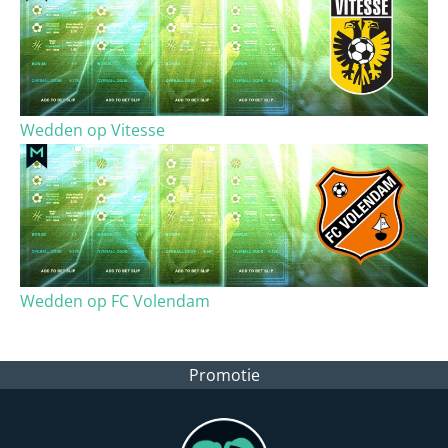
Wedden op Vitesse
Wedden op FC Volendam
Promotie