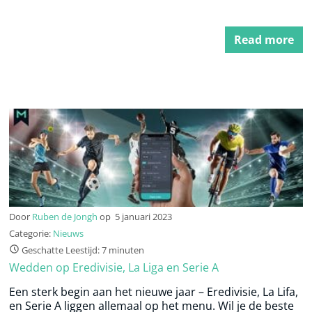
Read more
Door
Ruben de Jongh
op
5 januari 2023
Categorie:
Nieuws
Geschatte Leestijd: 7 minuten
Wedden op Eredivisie, La Liga en Serie A
Een sterk begin aan het nieuwe jaar – Eredivisie, La Lifa,
en Serie A liggen allemaal op het menu. Wil je de beste