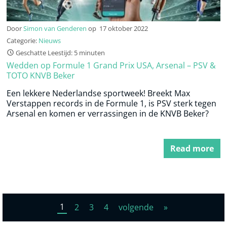
Door
Simon van Genderen
op
17 oktober 2022
Categorie:
Nieuws
Geschatte Leestijd: 5 minuten
Wedden op Formule 1 Grand Prix USA, Arsenal – PSV &
TOTO KNVB Beker
Een lekkere Nederlandse sportweek! Breekt Max
Verstappen records in de Formule 1, is PSV sterk tegen
Arsenal en komen er verrassingen in de KNVB Beker?
Read more
1
2
3
4
volgende
»