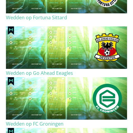
Wedden op Fortuna Sittard
Wedden op Go Ahead Eeagles
Wedden op FC Groningen