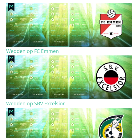
Wedden op FC Emmen
Wedden op SBV Excelsior