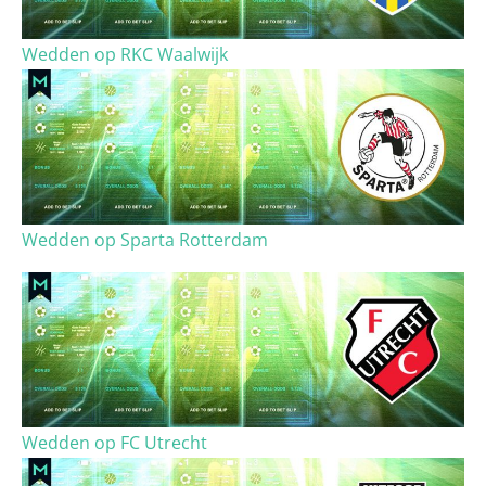
Wedden op RKC Waalwijk
Wedden op Sparta Rotterdam
Wedden op FC Utrecht