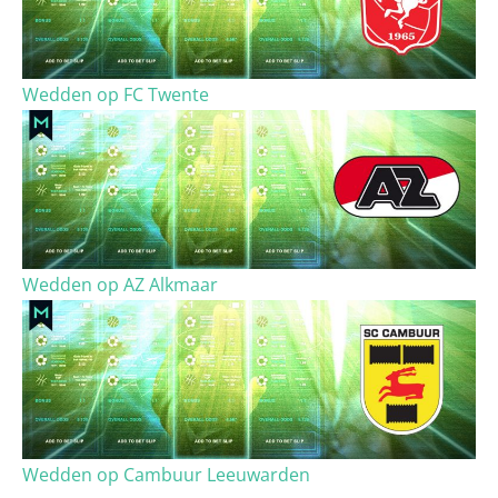
Wedden op FC Twente
Wedden op AZ Alkmaar
Wedden op Cambuur Leeuwarden