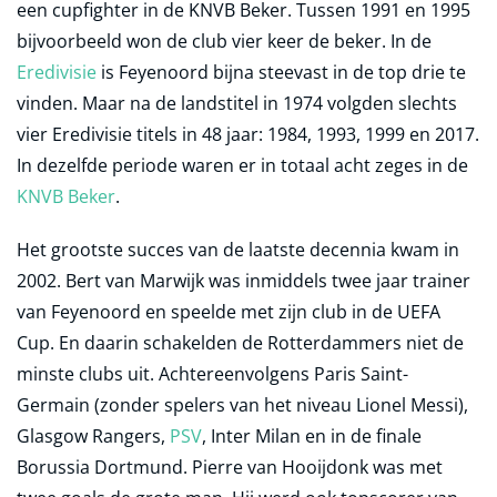
een cupfighter in de KNVB Beker. Tussen 1991 en 1995
bijvoorbeeld won de club vier keer de beker. In de
Eredivisie
is Feyenoord bijna steevast in de top drie te
vinden. Maar na de landstitel in 1974 volgden slechts
vier Eredivisie titels in 48 jaar: 1984, 1993, 1999 en 2017.
In dezelfde periode waren er in totaal acht zeges in de
KNVB Beker
.
Het grootste succes van de laatste decennia kwam in
2002. Bert van Marwijk was inmiddels twee jaar trainer
van Feyenoord en speelde met zijn club in de UEFA
Cup. En daarin schakelden de Rotterdammers niet de
minste clubs uit. Achtereenvolgens Paris Saint-
Germain (zonder spelers van het niveau Lionel Messi),
Glasgow Rangers,
PSV
, Inter Milan en in de finale
Borussia Dortmund. Pierre van Hooijdonk was met