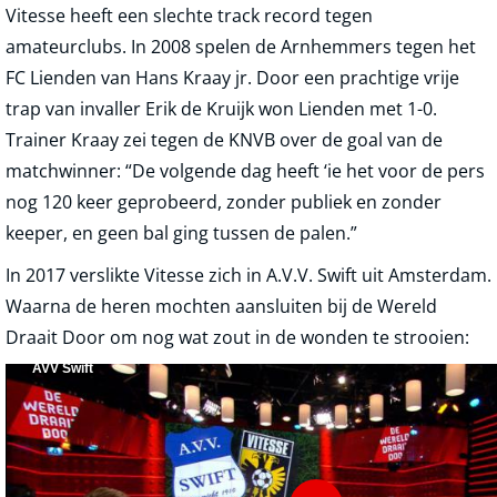
Vitesse heeft een slechte track record tegen
amateurclubs. In 2008 spelen de Arnhemmers tegen het
FC Lienden van Hans Kraay jr. Door een prachtige vrije
trap van invaller Erik de Kruijk won Lienden met 1-0.
Trainer Kraay zei tegen de KNVB over de goal van de
matchwinner: “De volgende dag heeft ‘ie het voor de pers
nog 120 keer geprobeerd, zonder publiek en zonder
keeper, en geen bal ging tussen de palen.”
In 2017 verslikte Vitesse zich in A.V.V. Swift uit Amsterdam.
Waarna de heren mochten aansluiten bij de Wereld
Draait Door om nog wat zout in de wonden te strooien: