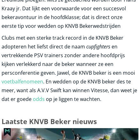
Kraay jr. Dat lijkt een voorwaarde voor een succesvol
bekeravontuur in de hoofdklasse; dat is direct onze
eerste tip voor wedden op KNVB Bekerwedstrijden
Clubs met een sterke track record in de KNVB Beker
adopteren het liefst direct de naam
cupfighters
en
vertrekkende PSV trainers zonder andere hoofdprijs
kijken verlekkerd naar de beker wanneer ze een
persconferentie geven. Jawel, de KNVB beker is een mooi
voetbalfenomeen
. En wedden op de KNVB beker des te
meer, want als A.V.V Swift kan winnen Vitesse, dan weet je
dat er goede
odds
op je liggen te wachten.
Laatste KNVB Beker nieuws