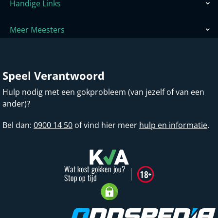
Handige Links
Meer Meesters
Speel Verantwoord
Hulp nodig met een gokprobleem (van jezelf of van een
ander)?
Bel dan:
0900 14 50
of vind hier meer
hulp en informatie
.