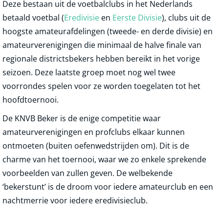
Deze bestaan uit de voetbalclubs in het Nederlands
betaald voetbal (
Eredivisie
en
Eerste Divisie
), clubs uit de
hoogste amateurafdelingen (tweede- en derde divisie) en
amateurverenigingen die minimaal de halve finale van
regionale districtsbekers hebben bereikt in het vorige
seizoen. Deze laatste groep moet nog wel twee
voorrondes spelen voor ze worden toegelaten tot het
hoofdtoernooi.
De KNVB Beker is de enige competitie waar
amateurverenigingen en profclubs elkaar kunnen
ontmoeten (buiten oefenwedstrijden om). Dit is de
charme van het toernooi, waar we zo enkele sprekende
voorbeelden van zullen geven. De welbekende
‘bekerstunt’ is de droom voor iedere amateurclub en een
nachtmerrie voor iedere eredivisieclub.