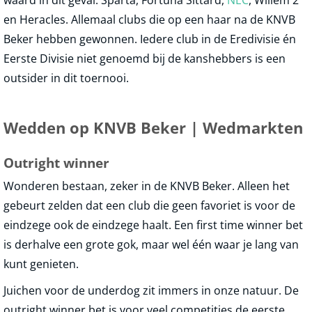
waard in dit geval: Sparta, Fortuna Sittard,
NEC
, Willem 2
en Heracles. Allemaal clubs die op een haar na de KNVB
Beker hebben gewonnen. Iedere club in de Eredivisie én
Eerste Divisie niet genoemd bij de kanshebbers is een
outsider in dit toernooi.
Wedden op KNVB Beker | Wedmarkten
Outright winner
Wonderen bestaan, zeker in de KNVB Beker. Alleen het
gebeurt zelden dat een club die geen favoriet is voor de
eindzege ook de eindzege haalt. Een first time winner bet
is derhalve een grote gok, maar wel één waar je lang van
kunt genieten.
Juichen voor de underdog zit immers in onze natuur. De
outright winner bet is voor veel competities de eerste