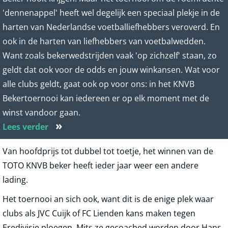
'dennenappel' heeft wel degelijk een speciaal plekje in de
harten van Nederlandse voetballiefhebbers veroverd. En
ook in de harten van liefhebbers van voetbalwedden.
Want zoals bekerwedstrijden vaak 'op zichzelf' staan, zo
geldt dat ook voor de odds en jouw winkansen. Wat voor
alle clubs geldt, gaat ook op voor ons: in het KNVB
Bekertoernooi kan iedereen er op elk moment met de
winst vandoor gaan.
»
Lees verder
Van hoofdprijs tot dubbel tot toetje, het winnen van de
TOTO KNVB beker heeft ieder jaar weer een andere
lading.
Het toernooi an sich ook, want dit is de enige plek waar
clubs als JVC Cuijk of FC Lienden kans maken tegen
Eredivisie ploegen. Mits ze gecoached worden door Hans