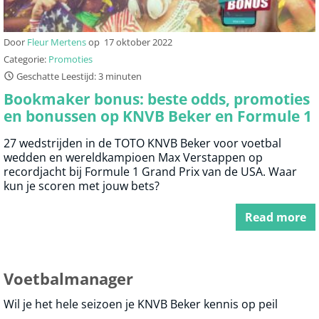
Door
Fleur Mertens
op
17 oktober 2022
Categorie:
Promoties
Geschatte Leestijd: 3 minuten
Bookmaker bonus: beste odds, promoties
en bonussen op KNVB Beker en Formule 1
27 wedstrijden in de TOTO KNVB Beker voor voetbal
wedden en wereldkampioen Max Verstappen op
recordjacht bij Formule 1 Grand Prix van de USA. Waar
kun je scoren met jouw bets?
Read more
Voetbalmanager
Wil je het hele seizoen je KNVB Beker kennis op peil