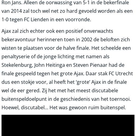
Ron Jans. Alleen de oorwassing van 5-1 in de bekerfinale
van 2014 zal toch wel net zo hard gevoeld worden als een
1-0 tegen FC Lienden in een voorronde.
Ajax zal zich echter ook een positief onverwachts
bekeravontuur herinneren toen in 2002 de beloften zich
wisten te plaatsen voor de halve finale. Het scheelde een
penaltyserie of de jonge lichting met namen als
Stekelenburg, John Heitinga en Steven Pienaar had de
finale gespeeld tegen het grote Ajax. Daar stak FC Utrecht
dus een stokje voor, al heeft het ‘grote’ Ajax in de finale
wel de eer gered. Zij het met het meest discutabele
buitenspeldoelpunt in de geschiedenis van het toernooi.
Hoewel, discutabel… Het was gewoon ruim buitenspel.