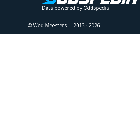
Data powered by Oddspedia
© Wed Meesters
2013 - 2026