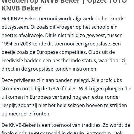
Wedden op KNVB Beker | Opzet TOTO
KNVB Beker
Het KNVB Bekertoernooi wordt afgewerkt in het knock-
outsysteem. Of zoals dit vroeger op het schoolplein
heette: afvalraceje. Dit is niet altijd zo geweest, tussen
1994 en 2003 kende dit toernooi een groepsfase. Een
beetje zoals de Europese competities. Clubs uit de
Eredivisie hadden een beschermde status, waardoor zij
direct in de groepsfase konden instromen.
Deze privileges zijn aan banden gelegd. Alle profclubs
stromen nu in bij de 1/32e finales. Wel krijgen ploegen die
uitkomen in Europees verband nog een extra ronde
respijt, zodat zij niet het hele seizoen hoeven te strijden
op meerdere fronten.
De KNVB-Beker is een toernooi van tradities. Zo wordt de
finale sinds 1989 gespeeld in de Kuip, Rotterdam. Ook