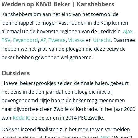
Wedden op KNVB Beker | Kanshebbers
Kanshebbers om aan het eind van het toernooi de
‘dennenappel’ te mogen vasthouden in de Kuip komen
allemaal uit de bovenste regionen van de Eredivisie.
Ajax
,
PSV
,
Feyenoord
,
AZ
,
Twente
,
Vitesse
en
Utrecht
. Daarmee
hebben we het gros van de ploegen die deze eeuw de
beker hebben gewonnen wel genoemd.
Outsiders
Hoewel bekersprookjes zelden de finale halen, gebeurt
het eens in de tien jaar dat een ploeg die niet bij
bovengenoemd rijtje hoort de beker mag meenemen
naar bijvoorbeeld een Zwolle of Kerkrade. In het jaar 2000
won
Roda JC
de beker en in 2014 PEC Zwolle.
Ook verliezend finalisten zijn het moeite van vermelden