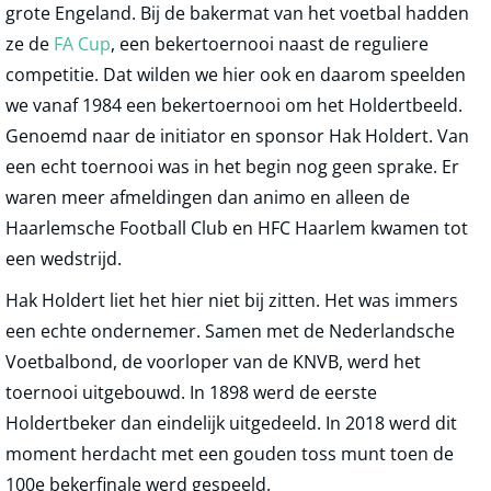
grote Engeland. Bij de bakermat van het voetbal hadden
ze de
FA Cup
, een bekertoernooi naast de reguliere
competitie. Dat wilden we hier ook en daarom speelden
we vanaf 1984 een bekertoernooi om het Holdertbeeld.
Genoemd naar de initiator en sponsor Hak Holdert. Van
een echt toernooi was in het begin nog geen sprake. Er
waren meer afmeldingen dan animo en alleen de
Haarlemsche Football Club en HFC Haarlem kwamen tot
een wedstrijd.
Hak Holdert liet het hier niet bij zitten. Het was immers
een echte ondernemer. Samen met de Nederlandsche
Voetbalbond, de voorloper van de KNVB, werd het
toernooi uitgebouwd. In 1898 werd de eerste
Holdertbeker dan eindelijk uitgedeeld. In 2018 werd dit
moment herdacht met een gouden toss munt toen de
100e bekerfinale werd gespeeld.