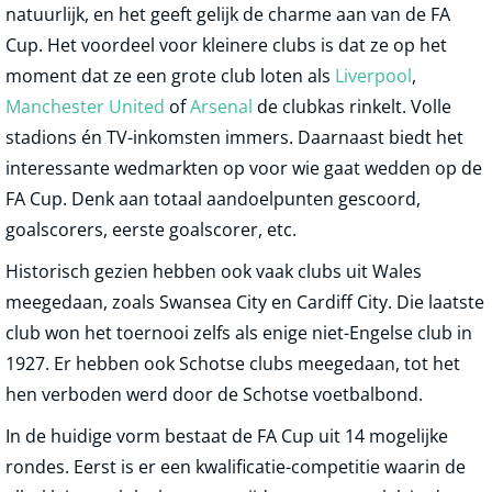
natuurlijk, en het geeft gelijk de charme aan van de FA
Cup. Het voordeel voor kleinere clubs is dat ze op het
moment dat ze een grote club loten als
Liverpool
,
Manchester United
of
Arsenal
de clubkas rinkelt. Volle
stadions én TV-inkomsten immers. Daarnaast biedt het
interessante wedmarkten op voor wie gaat wedden op de
FA Cup. Denk aan totaal aandoelpunten gescoord,
goalscorers, eerste goalscorer, etc.
Historisch gezien hebben ook vaak clubs uit Wales
meegedaan, zoals Swansea City en Cardiff City. Die laatste
club won het toernooi zelfs als enige niet-Engelse club in
1927. Er hebben ook Schotse clubs meegedaan, tot het
hen verboden werd door de Schotse voetbalbond.
In de huidige vorm bestaat de FA Cup uit 14 mogelijke
rondes. Eerst is er een kwalificatie-competitie waarin de