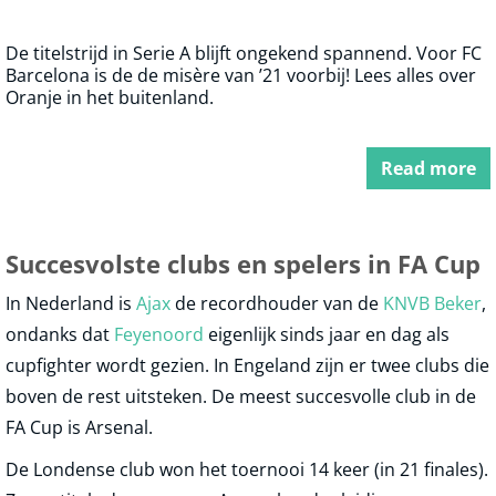
De titelstrijd in Serie A blijft ongekend spannend. Voor FC
Barcelona is de de misère van ’21 voorbij! Lees alles over
Oranje in het buitenland.
Read more
Succesvolste clubs en spelers in FA Cup
In Nederland is
Ajax
de recordhouder van de
KNVB Beker
,
ondanks dat
Feyenoord
eigenlijk sinds jaar en dag als
cupfighter wordt gezien. In Engeland zijn er twee clubs die
boven de rest uitsteken. De meest succesvolle club in de
FA Cup is Arsenal.
De Londense club won het toernooi 14 keer (in 21 finales).