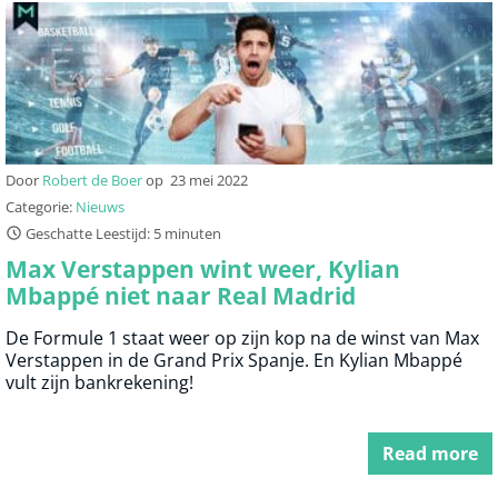
Door
Robert de Boer
op
23 mei 2022
Categorie:
Nieuws
Geschatte Leestijd: 5 minuten
Max Verstappen wint weer, Kylian
Mbappé niet naar Real Madrid
De Formule 1 staat weer op zijn kop na de winst van Max
Verstappen in de Grand Prix Spanje. En Kylian Mbappé
vult zijn bankrekening!
Read more