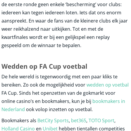
de eerste ronde geen enkele ‘bescherming’ voor clubs:
iedereen kan tegen iedereen loten. Iets dat ons enorm
aanspreekt. En waar de fans van de kleinere clubs elk jaar
weer reikhalzend naar uitkijken. Tot en met de
kwartfinales wordt er bij een gelijkspel een replay
gespeeld om de winnaar te bepalen.
Wedden op FA Cup voetbal
De hele wereld is tegenwoordig met een paar kliks te
bereiken. Zo ook de mogelijkheid voor
wedden op voetbal
FA Cup. Sinds het openzetten van de gokmarkt voor
online casino’s en bookmakers, kun je bij
bookmakers in
Nederland
ook volop inzetten op voetbal.
Bookmakers als
BetCity Sports
,
bet365
,
TOTO Sport
,
Holland Casino
en
Unibet
hebben tientallen competities