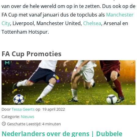
van over de hele wereld om op in te zetten. Dus ook op de
FA Cup met vanaf januari dus de topclubs als
Manchester
City
, Liverpool, Manchester United,
Chelsea
, Arsenal en
Tottenham Hotspur.
FA Cup Promoties
Door
Tessa Geerts
op
19 april 2022
Categorie:
Nieuws
Geschatte Leestijd: 4 minuten
Nederlanders over de grens | Dubbele