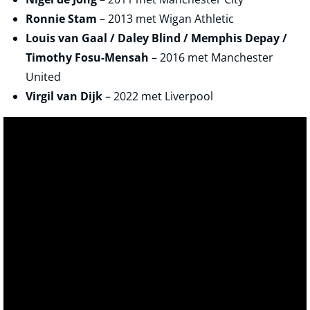
Ronnie Stam
– 2013 met Wigan Athletic
Louis van Gaal / Daley Blind / Memphis Depay /
Timothy Fosu-Mensah
– 2016 met Manchester
United
Virgil van Dijk
– 2022 met Liverpool