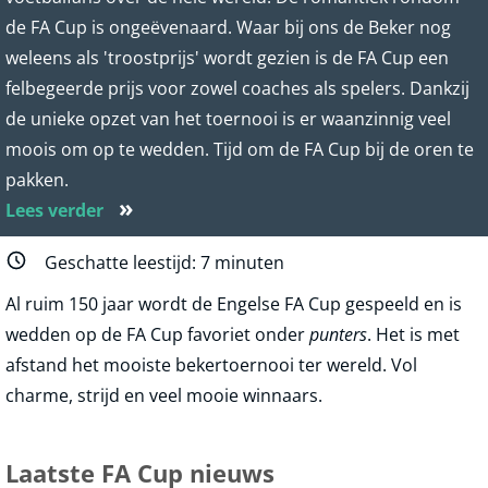
de FA Cup is ongeëvenaard. Waar bij ons de Beker nog
weleens als 'troostprijs' wordt gezien is de FA Cup een
felbegeerde prijs voor zowel coaches als spelers. Dankzij
de unieke opzet van het toernooi is er waanzinnig veel
moois om op te wedden. Tijd om de FA Cup bij de oren te
pakken.
»
Lees verder
Geschatte leestijd:
7
minuten
Al ruim 150 jaar wordt de Engelse FA Cup gespeeld en is
wedden op de FA Cup favoriet onder
punters
. Het is met
afstand het mooiste bekertoernooi ter wereld. Vol
charme, strijd en veel mooie winnaars.
Laatste
FA Cup
nieuws