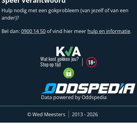
Speel Verantwoord
Hulp nodig met een gokprobleem (van jezelf of van een
ander)?
Bel dan:
0900 14 50
of vind hier meer
hulp en informatie
.
Data powered by Oddspedia
© Wed Meesters
2013 - 2026