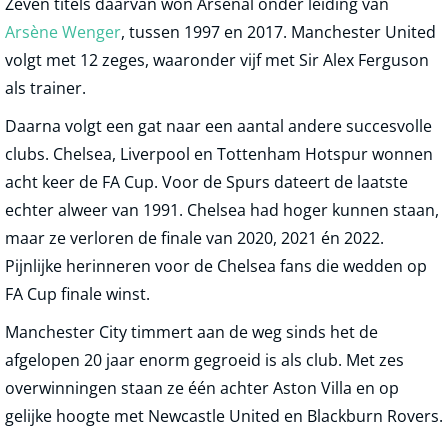
Zeven titels daarvan won Arsenal onder leiding van
Arsène Wenger
, tussen 1997 en 2017. Manchester United
volgt met 12 zeges, waaronder vijf met Sir Alex Ferguson
als trainer.
Daarna volgt een gat naar een aantal andere succesvolle
clubs. Chelsea, Liverpool en Tottenham Hotspur wonnen
acht keer de FA Cup. Voor de Spurs dateert de laatste
echter alweer van 1991. Chelsea had hoger kunnen staan,
maar ze verloren de finale van 2020, 2021 én 2022.
Pijnlijke herinneren voor de Chelsea fans die wedden op
FA Cup finale winst.
Manchester City timmert aan de weg sinds het de
afgelopen 20 jaar enorm gegroeid is als club. Met zes
overwinningen staan ze één achter Aston Villa en op
gelijke hoogte met Newcastle United en Blackburn Rovers.