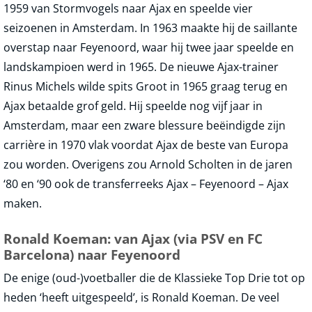
1959 van Stormvogels naar Ajax en speelde vier
seizoenen in Amsterdam. In 1963 maakte hij de saillante
overstap naar Feyenoord, waar hij twee jaar speelde en
landskampioen werd in 1965. De nieuwe Ajax-trainer
Rinus Michels wilde spits Groot in 1965 graag terug en
Ajax betaalde grof geld. Hij speelde nog vijf jaar in
Amsterdam, maar een zware blessure beëindigde zijn
carrière in 1970 vlak voordat Ajax de beste van Europa
zou worden. Overigens zou Arnold Scholten in de jaren
‘80 en ‘90 ook de transferreeks Ajax – Feyenoord – Ajax
maken.
Ronald Koeman: van Ajax (via PSV en FC
Barcelona) naar Feyenoord
De enige (oud-)voetballer die de Klassieke Top Drie tot op
heden ‘heeft uitgespeeld’, is Ronald Koeman. De veel