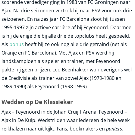
scorende verdediger ging in 1983 van FC Groningen naar
Ajax. Na drie seizoenen vertrok hij naar PSV voor ook drie
seizoenen. En na zes jaar FC Barcelona sloot hij tussen
1995-1997 zijn actieve carrière af bij Feyenoord. Daarmee
is hij de enige die bij alle drie de topclubs heeft gespeeld.
Als
bonus
heeft hij ze ook nog alle drie getraind (net als
Oranje en FC Barcelona). Met Ajax en PSV werd hij
landskampioen als speler en trainer, met Feyenoord
pakte hij geen prijzen. Leo Beenhakker won overigens wel
de Eredivisie als trainer van zowel Ajax (1979-1980 en
1989-1990) als Feyenoord (1998-1999).
Wedden op De Klassieker
Ajax – Feyenoord in de Johan Cruijff Arena. Feyenoord –
Ajax in De Kuip. Wedstrijden waar iedereen de hele week
reikhalzen naar uit kijkt. Fans, bookmakers en
punters
.