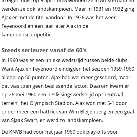
in eigen huis, op 9 april 1928 wonnen ze in Amsterdam en
werden ze ook landskampioen. Maar in 1931 en 1932 ging
Ajax er met de titel vandoor. In 1936 was het weer
Feyenoord en een jaar later Ajax in de
kampioenscompetitie.
Steeds serieuzer vanaf de 60’s
In 1960 was er een unieke wedstrijd tussen beide clubs.
Want Ajax en Feyenoord eindigden het seizoen 1959-1960
allebei op 50 punten. Ajax had wel meer gescoord, maar
dat was toen geen beslissende factor. Daarom kwam er
op 26 mei 1960 een beslissingswedstrijd op ‘neutraal
terrein’, het Olympisch Stadion. Ajax won met 5-1 door
onder meer een hattrick van Wim Bleijenberg en een goal
van Sjaak Swart, en werd zo landskampioen.
De KNVB had voor het jaar 1960 ook play-offs voor