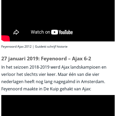
Feyenoord Ajax 2012 | Guidetti schrijf historie
27 januari 2019: Feyenoord – Ajax 6-2
In het seizoen 2018-2019 werd Ajax landskampioen en
verloor het slechts vier keer. Maar één van die vier
nederlagen heeft nog lang nagegalmd in Amsterdam.
Feyenoord maakte in De Kuip gehakt van Ajax: