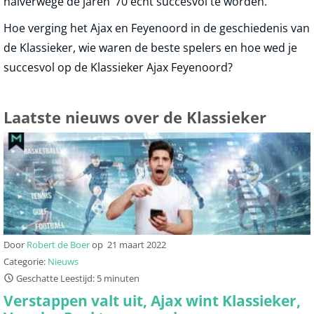
halverwege de jaren ‘70 echt succesvol te worden.
Hoe verging het Ajax en Feyenoord in de geschiedenis van
de Klassieker, wie waren de beste spelers en hoe wed je
succesvol op de Klassieker Ajax Feyenoord?
Laatste nieuws over de Klassieker
Door
Robert de Boer
op
21 maart 2022
Categorie:
Nieuws
Geschatte Leestijd: 5 minuten
Verstappen valt uit, Ajax wint Klassieker,