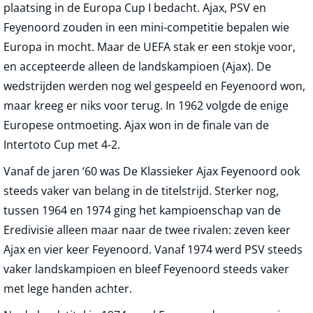
plaatsing in de Europa Cup I bedacht. Ajax, PSV en
Feyenoord zouden in een mini-competitie bepalen wie
Europa in mocht. Maar de UEFA stak er een stokje voor,
en accepteerde alleen de landskampioen (Ajax). De
wedstrijden werden nog wel gespeeld en Feyenoord won,
maar kreeg er niks voor terug. In 1962 volgde de enige
Europese ontmoeting. Ajax won in de finale van de
Intertoto Cup met 4-2.
Vanaf de jaren ‘60 was De Klassieker Ajax Feyenoord ook
steeds vaker van belang in de titelstrijd. Sterker nog,
tussen 1964 en 1974 ging het kampioenschap van de
Eredivisie alleen maar naar de twee rivalen: zeven keer
Ajax en vier keer Feyenoord. Vanaf 1974 werd PSV steeds
vaker landskampioen en bleef Feyenoord steeds vaker
met lege handen achter.