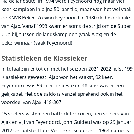
Na de landstitel in 1974 werd Feyenoord nog maar vier
keer kampioen in bijna 50 jaar tijd, maar won het wel vaak
de KNVB Beker. Zo won Feyenoord in 1980 de bekerfinale
van Ajax. Vanaf 1993 kwam er soms de strijd om de Super
Cup bij, tussen de landskampioen (vaak Ajax) en de
bekerwinnaar (vaak Feyenoord).
Statistieken de Klassieker
In totaal zijn er tot en met het seizoen 2021-2022 liefst 199
Klassiekers geweest. Ajax won het vaakst, 92 keer.
Feyenoord was 59 keer de beste en 48 keer was er een
gelijkspel. Het doelsaldo is vanzelfsprekend ook in het
voordeel van Ajax: 418-307.
15 spelers wisten een hattrick te scoren, tien spelers van
Ajax en vijf van Feyenoord. John Guidetti was op 29 januari
2012 de laatste. Hans Venneker scoorde in 1964 namens