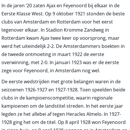
In de jaren ‘20 zaten Ajax en Feyenoord bij elkaar in de
Eerste Klasse West. Op 9 oktober 1921 stonden de beste
clubs van Amsterdam en Rotterdam voor het eerst
tegenover elkaar. In Stadion Kromme Zandweg in
Rotterdam kwam Ajax twee keer op voorsprong, maar
werd het uiteindelijk 2-2. De Amsterdammers boekten in
de tweede ontmoeting in maart 1922 de eerste
overwinning, met 2-0. In januari 1923 was er de eerste
zege voor Feyenoord, in Amsterdam nog wel.
De eerste wedstrijden met grote belangen waren in de
seizoenen 1926-1927 en 1927-1928. Toen speelden beide
clubs in de kampioenscompetitie, waarin regionale
kampioenen om de landstitel streden. In het eerste jaar
legden ze het allebei af tegen Heracles Almelo. In 1927-
1928 ging het om de titel. Op 8 april 1928 won Feyenoord