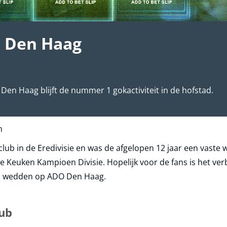
 Den Haag
Den Haag blijft de nummer 1 gokactiviteit in de hofstad.
n
ub in de Eredivisie en was de afgelopen 12 jaar een vaste w
euken Kampioen Divisie. Hopelijk voor de fans is het verbl
en wedden op ADO Den Haag.
lub