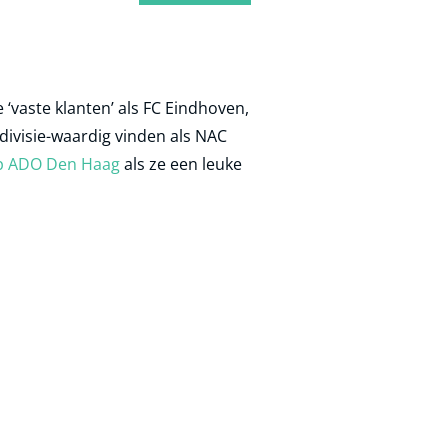
e ‘vaste klanten’ als FC Eindhoven,
edivisie-waardig vinden als NAC
p ADO Den Haag
als ze een leuke