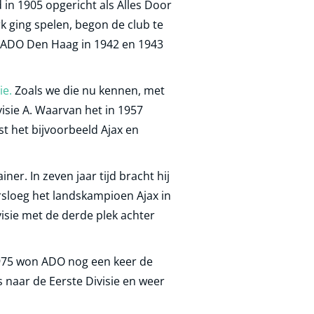
in 1905 opgericht als Alles Door
k ging spelen, begon de club te
n ADO Den Haag in 1942 en 1943
ie.
Zoals we die nu kennen, met
visie A. Waarvan het in 1957
t het bijvoorbeeld Ajax en
er. In zeven jaar tijd bracht hij
rsloeg het landskampioen Ajax in
ivisie met de derde plek achter
 1975 won ADO nog een keer de
 naar de Eerste Divisie en weer