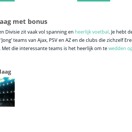
aag met bonus
n Divisie zit vaak vol spanning en
heerlijk voetbal
. Je hebt d
‘Jong’ teams van Ajax, PSV en AZ en de clubs die zichzelf Er
Met die interessante teams is het heerlijk om te
wedden o
Haag