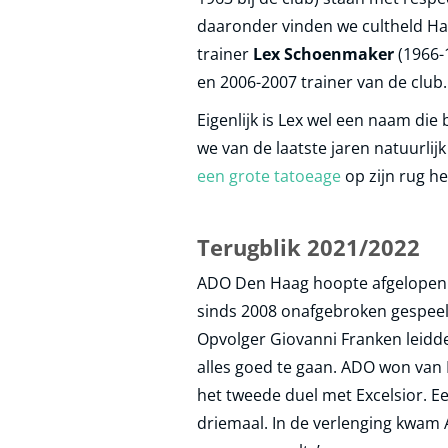
daaronder vinden we cultheld Har
trainer
Lex Schoenmaker
(1966-
en 2006-2007 trainer van de club.
Eigenlijk is Lex wel een naam di
we van de laatste jaren natuurlij
een grote tatoeage
op zijn rug he
Terugblik 2021/2022
ADO Den Haag hoopte afgelopen se
sinds 2008 onafgebroken gespeel
Opvolger Giovanni Franken leidde
alles goed te gaan. ADO won van 
het tweede duel met Excelsior. E
driemaal. In de verlenging kwam 