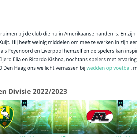
ruimen bij de club die nu in Amerikaanse handen is. En zijn
Kuijt. Hij heeft weinig middelen om mee te werken in zijn ee
ubs als Feyenoord en Liverpool hemzelf en de spelers kan insp
 Eljero Elia en Ricardo Kishna, nochtans spelers met ervari
O Den Haag ons wellicht verrassen bij
wedden op voetbal
, 
n Divisie 2022/2023