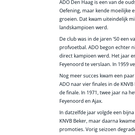
ADO Den Haag is een van de oudst
Oefening, maar kende moeilijke e
groeien. Dat kwam uiteindelijk 
landskampioen werd.
De club was in de jaren ‘50 een 
profvoetbal. ADO begon echter nie
direct kampioen werd. Het jaar e
Feyenoord te verslaan. In 1959 v
Nog meer succes kwam een paar jaa
ADO naar vier finales in de KNVB
de finale. In 1971, twee jaar na h
Feyenoord en Ajax.
In datzelfde jaar volgde een bij
KNVB Beker, maar daarna kwamen a
promoties. Vorig seizoen degrade