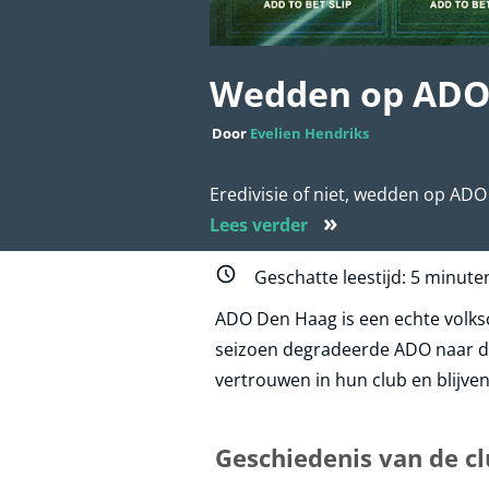
Wedden op ADO
Door
Evelien Hendriks
Eredivisie of niet, wedden op ADO 
»
Lees verder
Geschatte leestijd:
5
minute
ADO Den Haag is een echte volkscl
seizoen degradeerde ADO naar de K
vertrouwen in hun club en blijv
Geschiedenis van de c