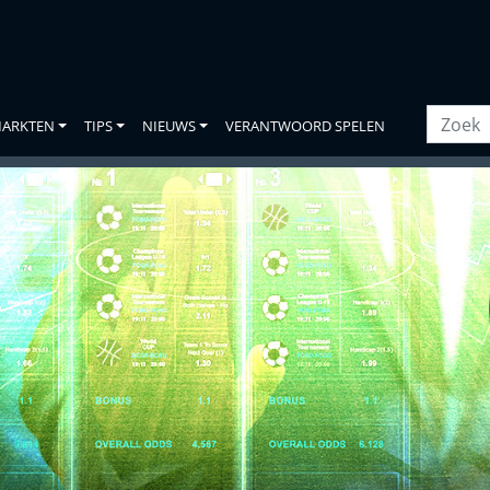
ARKTEN
TIPS
NIEUWS
VERANTWOORD SPELEN