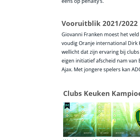
eens op penalty’s.
Vooruitblik 2021/2022
Giovanni Franken moest het veld 
voudig Oranje international Dirk 
wellicht dat zijn ervaring bij cl
eigen initiatief afscheid nam van
Ajax. Met jongere spelers kan AD
Clubs Keuken Kampioe