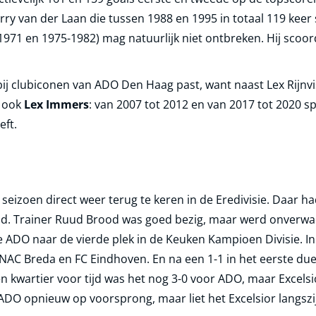
ry van der Laan die tussen 1988 en 1995 in totaal 119 keer
1971 en 1975-1982) mag natuurlijk niet ontbreken. Hij scoo
e bij clubiconen van ADO Den Haag past, want naast Lex Rij
k ook
Lex Immers
: van 2007 tot 2012 en van 2017 tot 2020 sp
eft.
izoen direct weer terug te keren in de Eredivisie. Daar had
d. Trainer Ruud Brood was goed bezig, maar werd onverwach
 ADO naar de vierde plek in de Keuken Kampioen Divisie. In
NAC Breda en FC Eindhoven. En na een 1-1 in het eerste due
en kwartier voor tijd was het nog 3-0 voor ADO, maar Excels
ADO opnieuw op voorsprong, maar liet het Excelsior langsz