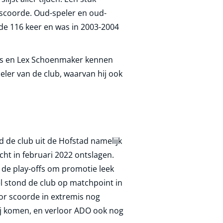
 scoorde. Oud-speler en oud-
rde 116 keer en was in 2003-2004
nvis en Lex Schoenmaker kennen
eler van de club, waarvan hij ook
 de club uit de Hofstad namelijk
t in februari 2022 ontslagen.
 de play-offs om promotie leek
l stond de club op matchpoint in
ior scoorde in extremis nog
ij komen, en verloor ADO ook nog