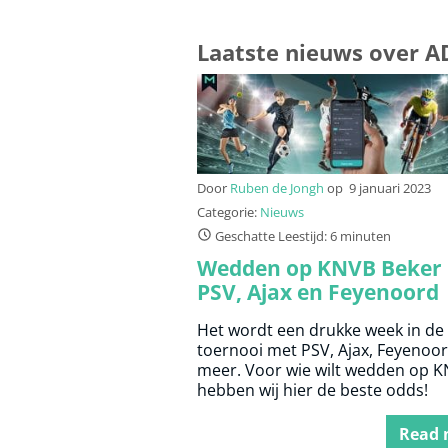
Laatste nieuws over 
Door
Ruben de Jongh
op
9 januari 2023
Categorie:
Nieuws
Geschatte Leestijd: 6 minuten
Wedden op KNVB Beker
PSV, Ajax en Feyenoord
Het wordt een drukke week in d
toernooi met PSV, Ajax, Feyenoor
meer. Voor wie wilt wedden op K
hebben wij hier de beste odds!
Read 