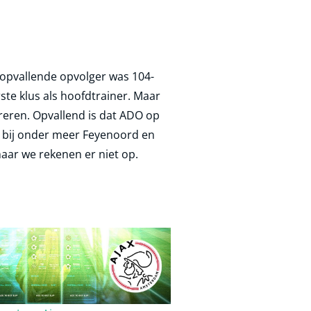
 opvallende opvolger was 104-
rste klus als hoofdtrainer. Maar
ireren. Opvallend is dat ADO op
ng bij onder meer Feyenoord en
maar we rekenen er niet op.