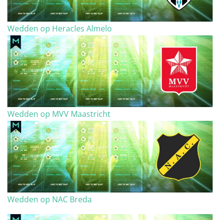
Wedden op Heracles Almelo
Wedden op MVV Maastricht
Wedden op NAC Breda