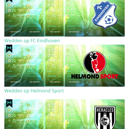
Wedden op FC Eindhoven
Wedden op Helmond Sport