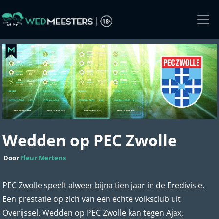
Skip
to
the
content
Wedden op PEC Zwolle
Door
Fleur Mertens
PEC Zwolle speelt alweer bijna tien jaar in de Eredivisie.
Een prestatie op zich van een echte volksclub uit
Overijssel. Wedden op PEC Zwolle kan tegen Ajax,