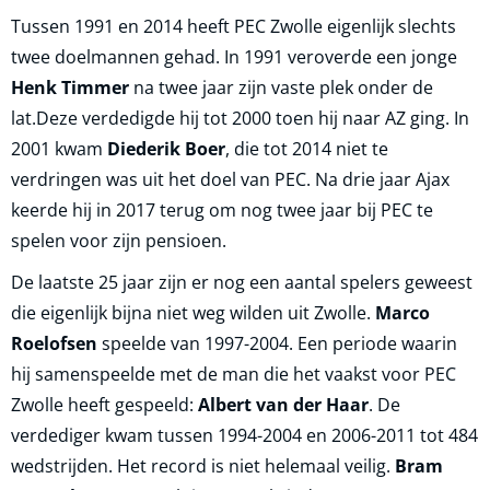
Tussen 1991 en 2014 heeft PEC Zwolle eigenlijk slechts
twee doelmannen gehad. In 1991 veroverde een jonge
Henk Timmer
na twee jaar zijn vaste plek onder de
lat.Deze verdedigde hij tot 2000 toen hij naar AZ ging. In
2001 kwam
Diederik Boer
, die tot 2014 niet te
verdringen was uit het doel van PEC. Na drie jaar Ajax
keerde hij in 2017 terug om nog twee jaar bij PEC te
spelen voor zijn pensioen.
De laatste 25 jaar zijn er nog een aantal spelers geweest
die eigenlijk bijna niet weg wilden uit Zwolle.
Marco
Roelofsen
speelde van 1997-2004. Een periode waarin
hij samenspeelde met de man die het vaakst voor PEC
Zwolle heeft gespeeld:
Albert van der Haar
. De
verdediger kwam tussen 1994-2004 en 2006-2011 tot 484
wedstrijden. Het record is niet helemaal veilig.
Bram