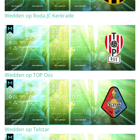
Wedden op Roda JC Kerkrade
Wedden op TOP Oss
Wedden op Telstar