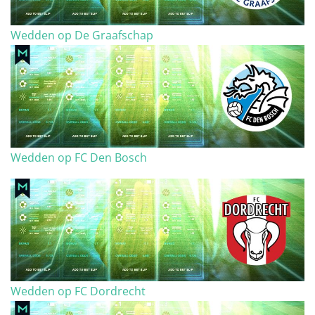
Wedden op De Graafschap
Wedden op FC Den Bosch
Wedden op FC Dordrecht