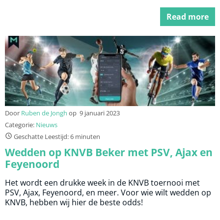
Read more
Door
Ruben de Jongh
op
9 januari 2023
Categorie:
Nieuws
Geschatte Leestijd: 6 minuten
Wedden op KNVB Beker met PSV, Ajax en
Feyenoord
Het wordt een drukke week in de KNVB toernooi met
PSV, Ajax, Feyenoord, en meer. Voor wie wilt wedden op
KNVB, hebben wij hier de beste odds!