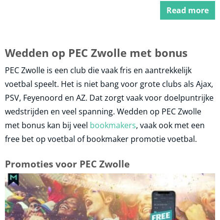
Read more
Wedden op PEC Zwolle met bonus
PEC Zwolle is een club die vaak fris en aantrekkelijk
voetbal speelt. Het is niet bang voor grote clubs als Ajax,
PSV, Feyenoord en AZ. Dat zorgt vaak voor doelpuntrijke
wedstrijden en veel spanning. Wedden op PEC Zwolle
met bonus kan bij veel
bookmakers
, vaak ook met een
free bet op voetbal of bookmaker promotie voetbal.
Promoties voor PEC Zwolle