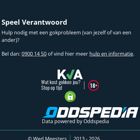
Speel Verantwoord
Hulp nodig met een gokprobleem (van jezelf of van een
ander)?
Bel dan:
0900 14 50
of vind hier meer
hulp en informatie
.
Data powered by Oddspedia
© Wed Meesters
2013 - 2026