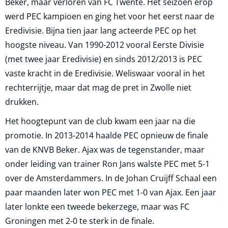
Beker, maar verloren van FC Twente. Het seizoen erop
werd PEC kampioen en ging het voor het eerst naar de
Eredivisie. Bijna tien jaar lang acteerde PEC op het
hoogste niveau. Van 1990-2012 vooral Eerste Divisie
(met twee jaar Eredivisie) en sinds 2012/2013 is PEC
vaste kracht in de Eredivisie. Weliswaar vooral in het
rechterrijtje, maar dat mag de pret in Zwolle niet
drukken.
Het hoogtepunt van de club kwam een jaar na die
promotie. In 2013-2014 haalde PEC opnieuw de finale
van de KNVB Beker. Ajax was de tegenstander, maar
onder leiding van trainer Ron Jans walste PEC met 5-1
over de Amsterdammers. In de Johan Cruijff Schaal een
paar maanden later won PEC met 1-0 van Ajax. Een jaar
later lonkte een tweede bekerzege, maar was FC
Groningen met 2-0 te sterk in de finale.