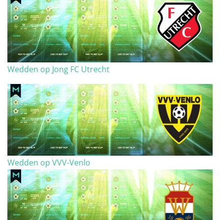
Wedden op Jong FC Utrecht
Wedden op VVV-Venlo