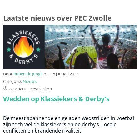
Laatste nieuws over PEC Zwolle
Door
Ruben de Jongh
op
18 januari 2023
Categorie:
Nieuws
Geschatte Leestijd: kort
Wedden op Klassiekers & Derby’s
De meest spannende en geladen wedstrijden in voetbal
zijn toch wel de klassiekers en de derby’s. Locale
conflicten en brandende rivaliteit!