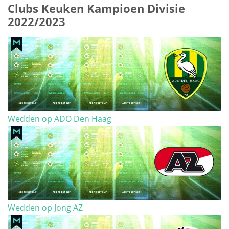
Clubs Keuken Kampioen Divisie
2022/2023
Wedden op ADO Den Haag
Wedden op Jong AZ