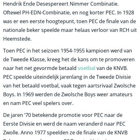
Hendrik Ende Desespereert Nimmer Combinatie.
Oftewel PH-EDN-Combinatie, en nog korter PEC. In 1928
was er een eerste hoogtepunt, toen PEC de finale van de
nationale beker speelde maar helaas verloor van RCH uit
Heemstede.
Toen PEC in het seizoen 1954-1955 kampioen werd van
de Tweede Klasse, kreeg het de kans om te promoveren
naar het net gevormde betaald
voetbal
van de KNVB.
PEC speelde uiteindelijk jarenlang in de Tweede Divisie
van het betaald voetbal, vaak tegen aartsrivaal Zwolsche
Boys. In 1969 werden de Zwolsche Boys weer amateurs
en nam PEC veel spelers over.
De jaren ‘70 betekende promotie voor PEC naar de
Eerste Divisie en werd de naam veranderd naar PEC
Zwolle. Anno 1977 speelden ze de finale van de KNVB