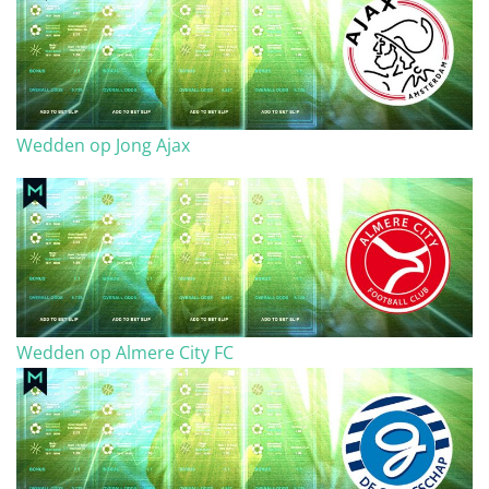
Wedden op Jong Ajax
Wedden op Almere City FC