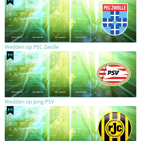
Wedden op PEC Zwolle
Wedden op Jong PSV