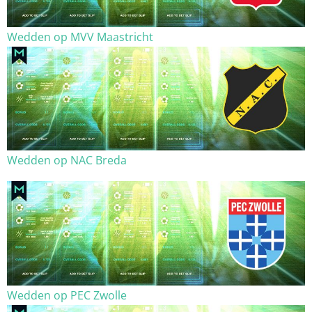
Wedden op MVV Maastricht
Wedden op NAC Breda
Wedden op PEC Zwolle