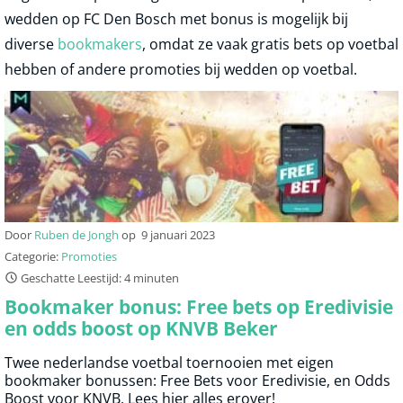
wedden op FC Den Bosch met bonus is mogelijk bij
diverse
bookmakers
, omdat ze vaak gratis bets op voetbal
hebben of andere promoties bij wedden op voetbal.
Door
Ruben de Jongh
op
9 januari 2023
Categorie:
Promoties
Geschatte Leestijd: 4 minuten
Bookmaker bonus: Free bets op Eredivisie
en odds boost op KNVB Beker
Twee nederlandse voetbal toernooien met eigen
bookmaker bonussen: Free Bets voor Eredivisie, en Odds
Boost voor KNVB. Lees hier alles erover!