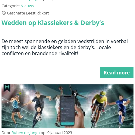
Categorie:
Nieuws
Geschatte Leestijd: kort
Wedden op Klassiekers & Derby’s
De meest spannende en geladen wedstrijden in voetbal
zijn toch wel de klassiekers en de derby’s. Locale
conflicten en brandende rivaliteit!
Read more
Door
Ruben de Jongh
op
9 januari 2023