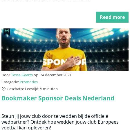
Read more
Door
Tessa Geerts
op
24 december 2021
Categorie:
Promoties
Geschatte Leestijd: 5 minuten
Bookmaker Sponsor Deals Nederland
Steun jij jouw club door te wedden bij de officiele
wedpartner? Ontdek hoe wedden jouw club Europees
voetbal kan opleveren!