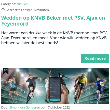
Categorie:
Nieuws
Geschatte Leestijd: 6 minuten
Wedden op KNVB Beker met PSV, Ajax en
Feyenoord
Het wordt een drukke week in de KNVB toernooi met PSV,
Ajax, Feyenoord, en meer. Voor wie wilt wedden op KNVB,
hebben wij hier de beste odds!
Read more
Door
Simon van Genderen
op
17 oktober 2022