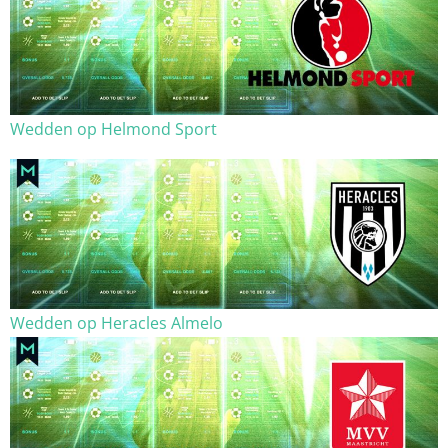
Wedden op Helmond Sport
Wedden op Heracles Almelo