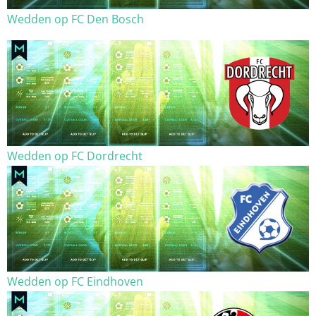
Wedden op FC Den Bosch
Wedden op FC Dordrecht
Wedden op FC Eindhoven