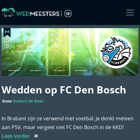
Skip
to
the
content
Wedden op FC Den Bosch
Door
Robert de Boer
In Brabant zijn ze verwend met voetbal. Je denkt meteen
aan PSV, maar vergeet niet FC Den Bosch in de KKD!
»
Lees verder