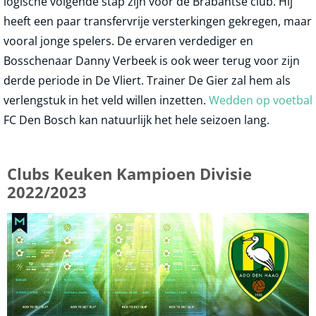
logische volgende stap zijn voor de Brabantse club. Hij
heeft een paar transfervrije versterkingen gekregen, maar
vooral jonge spelers. De ervaren verdediger en
Bosschenaar Danny Verbeek is ook weer terug voor zijn
derde periode in De Vliert. Trainer De Gier zal hem als
verlengstuk in het veld willen inzetten.
Wedden op voetbal
FC Den Bosch kan natuurlijk het hele seizoen lang.
Clubs Keuken Kampioen Divisie
2022/2023