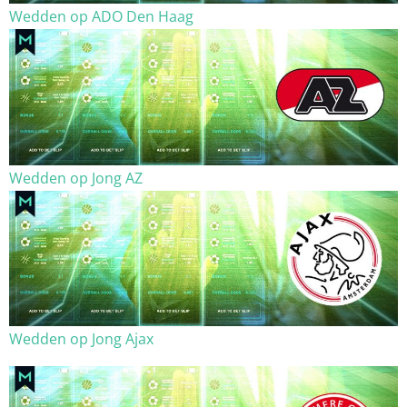
Wedden op ADO Den Haag
Wedden op Jong AZ
Wedden op Jong Ajax