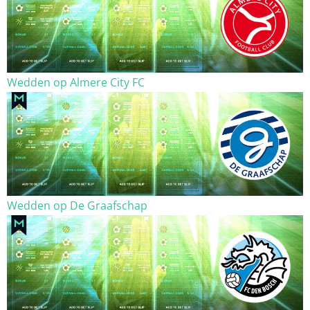
Wedden op Almere City FC
Wedden op De Graafschap