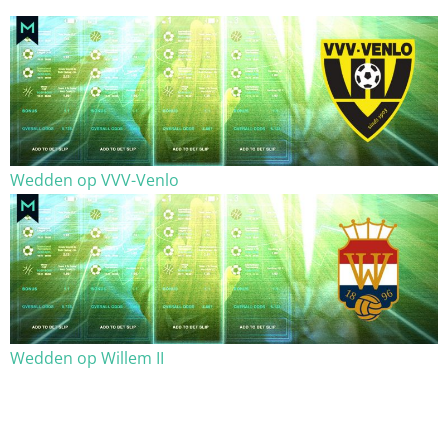
Wedden op VVV-Venlo
Wedden op Willem II