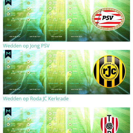
Wedden op Jong PSV
Wedden op Roda JC Kerkrade