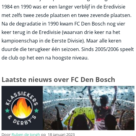
1984 en 1990 was er een langer verblijf in de Eredivisie
met zelfs twee zesde plaatsen en twee zevende plaatsen.
Na de degradatie in 1990 kwam FC Den Bosch nog vier
keer terug in de Eredivisie (waarvan drie keer na het
kampioenschap in de Eerste Divisie). Maar alle keren
duurde die terugkeer één seizoen. Sinds 2005/2006 speelt
de club op het een na hoogste niveau.
Laatste nieuws over FC Den Bosch
Door
Ruben de Jongh
op
18 januari 2023