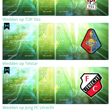
Wedden op TOP Oss
Wedden op Telstar
Wedden op Jong FC Utrecht