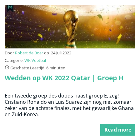
Door
Robert de Boer
op
24 juli 2022
Categorie:
WK Voetbal
Geschatte Leestijd: 6 minuten
Wedden op WK 2022 Qatar | Groep H
Een tweede groep des doods naast groep E, zeg!
Cristiano Ronaldo en Luis Suarez zijn nog niet zomaar
zeker van de achtste finales, met het gevaarlijke Ghana
en Zuid-Korea.
Read more