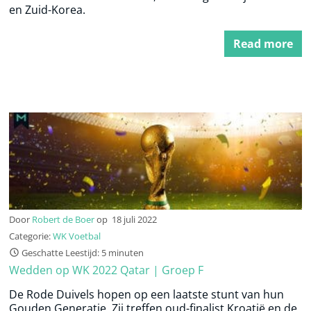
en Zuid-Korea.
Read more
Door
Robert de Boer
op
18 juli 2022
Categorie:
WK Voetbal
Geschatte Leestijd: 5 minuten
Wedden op WK 2022 Qatar | Groep F
De Rode Duivels hopen op een laatste stunt van hun
Gouden Generatie. Zij treffen oud-finalist Kroatië en de