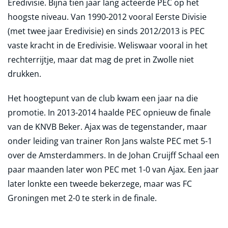
Eredivisie. Bijna tien jaar lang acteerde PEC op het
hoogste niveau. Van 1990-2012 vooral Eerste Divisie
(met twee jaar Eredivisie) en sinds 2012/2013 is PEC
vaste kracht in de Eredivisie. Weliswaar vooral in het
rechterrijtje, maar dat mag de pret in Zwolle niet
drukken.
Het hoogtepunt van de club kwam een jaar na die
promotie. In 2013-2014 haalde PEC opnieuw de finale
van de KNVB Beker. Ajax was de tegenstander, maar
onder leiding van trainer Ron Jans walste PEC met 5-1
over de Amsterdammers. In de Johan Cruijff Schaal een
paar maanden later won PEC met 1-0 van Ajax. Een jaar
later lonkte een tweede bekerzege, maar was FC
Groningen met 2-0 te sterk in de finale.