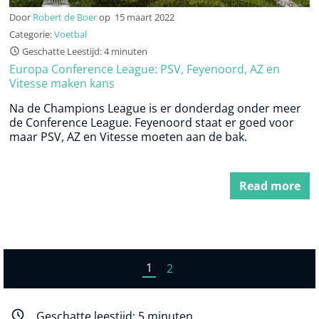
Door
Robert de Boer
op
15 maart 2022
Categorie:
Voetbal
Geschatte Leestijd: 4 minuten
Europa Conference League: PSV, Feyenoord, AZ en
Vitesse maken kans
Na de Champions League is er donderdag onder meer
de Conference League. Feyenoord staat er goed voor
maar PSV, AZ en Vitesse moeten aan de bak.
Read more
1
2
Geschatte leestijd:
5
minuten