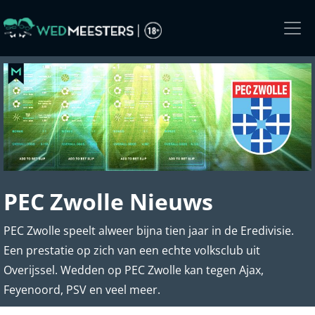
Skip
to
the
content
PEC Zwolle Nieuws
PEC Zwolle speelt alweer bijna tien jaar in de Eredivisie.
Een prestatie op zich van een echte volksclub uit
Overijssel. Wedden op PEC Zwolle kan tegen Ajax,
Feyenoord, PSV en veel meer.