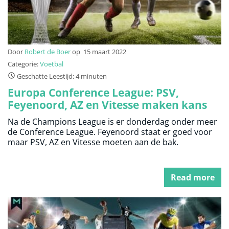
Door
Robert de Boer
op
15 maart 2022
Categorie:
Voetbal
Geschatte Leestijd: 4 minuten
Europa Conference League: PSV,
Feyenoord, AZ en Vitesse maken kans
Na de Champions League is er donderdag onder meer
de Conference League. Feyenoord staat er goed voor
maar PSV, AZ en Vitesse moeten aan de bak.
Read more