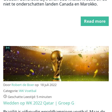
niet te onderschatten landen Canada en Marokko.
Read more
Door
Robert de Boer
op
18 juli 2022
Categorie:
WK Voetbal
Geschatte Leestijd: 5 minuten
Wedden op WK 2022 Qatar | Groep G
Brazilië is vijfvoudig wereldkampioen voetbal. Maar de