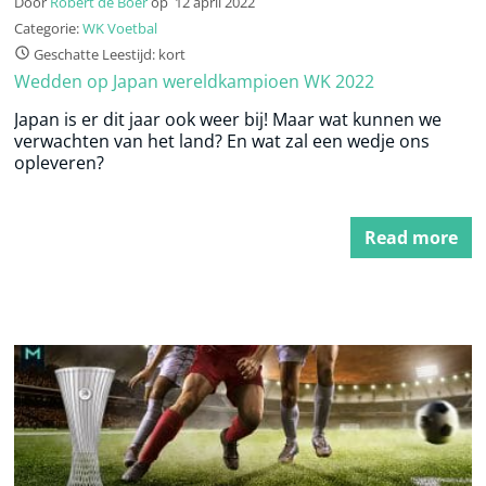
Door
Robert de Boer
op
12 april 2022
Categorie:
WK Voetbal
Geschatte Leestijd: kort
Wedden op Japan wereldkampioen WK 2022
Japan is er dit jaar ook weer bij! Maar wat kunnen we
verwachten van het land? En wat zal een wedje ons
opleveren?
Read more