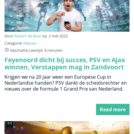
Door
Robert de Boer
op
2 mei 2022
Categorie:
Nieuws
Geschatte Leestijd: 4 minuten
Feyenoord dicht bij succes, PSV en Ajax
winnen, Verstappen mag in Zandvoort
rijden
Krijgen we na 20 jaar weer een Europese Cup in
Nederlandse handen? PSV dankt de scheidsrechter en
nieuws over de Formule 1 Grand Prix van Nederland.
Read more