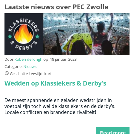
Laatste nieuws over PEC Zwolle
Door
Ruben de Jongh
op
18 januari 2023
Categorie:
Nieuws
Geschatte Leestijd: kort
Wedden op Klassiekers & Derby’s
De meest spannende en geladen wedstrijden in
voetbal zijn toch wel de klassiekers en de derby’s.
Locale conflicten en brandende rivaliteit!
Read more