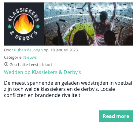
Door
Ruben de Jongh
op
18 januari 2023
Categorie:
Nieuws
Geschatte Leestijd: kort
Wedden op Klassiekers & Derby’s
De meest spannende en geladen wedstrijden in voetbal
zijn toch wel de klassiekers en de derby’s. Locale
conflicten en brandende rivaliteit!
Read more