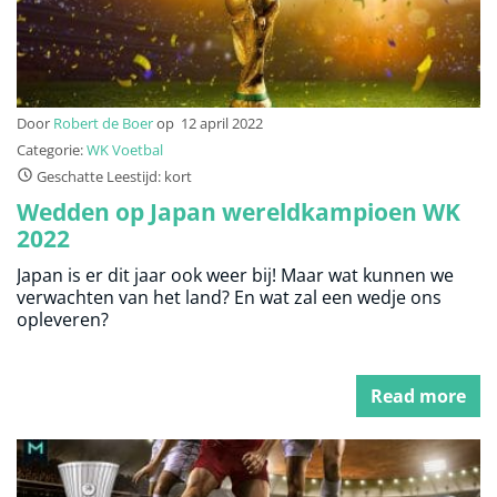
Door
Robert de Boer
op
12 april 2022
Categorie:
WK Voetbal
Geschatte Leestijd: kort
Wedden op Japan wereldkampioen WK
2022
Japan is er dit jaar ook weer bij! Maar wat kunnen we
verwachten van het land? En wat zal een wedje ons
opleveren?
Read more