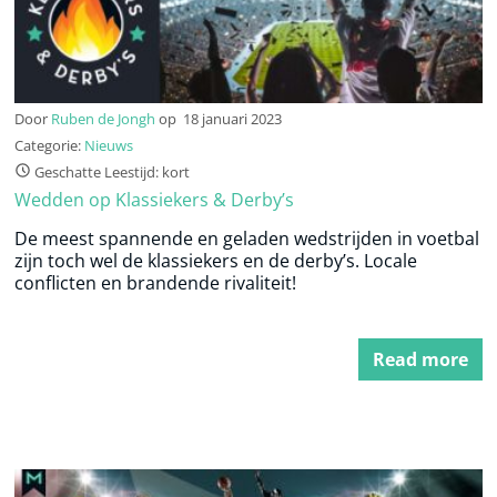
Door
Ruben de Jongh
op
18 januari 2023
Categorie:
Nieuws
Geschatte Leestijd: kort
Wedden op Klassiekers & Derby’s
De meest spannende en geladen wedstrijden in voetbal
zijn toch wel de klassiekers en de derby’s. Locale
conflicten en brandende rivaliteit!
Read more