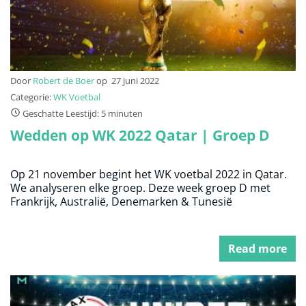
Door
Robert de Boer
op
27 juni 2022
Categorie:
WK Voetbal
Geschatte Leestijd: 5 minuten
Wedden op WK 2022 Qatar | Groep D
Op 21 november begint het WK voetbal 2022 in Qatar.
We analyseren elke groep. Deze week groep D met
Frankrijk, Australië, Denemarken & Tunesië
Read more