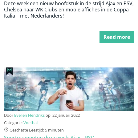
Deze week een nieuw hoofdstuk in de strijd Ajax en PSV,
Chelsea naar WK Clubs en mooie affiches in de Coppa
Italia – met Nederlanders!
Read more
Door
Evelien Hendriks
op
22 januari 2022
Categorie:
Voetbal
Geschatte Leestijd: 5 minuten
Sportmomenten deze week: Ajax – PSV