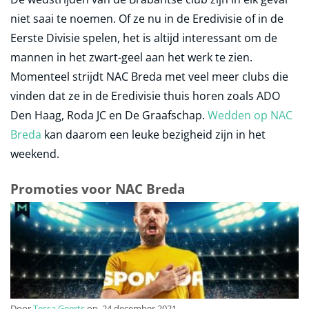
niet saai te noemen. Of ze nu in de Eredivisie of in de
Eerste Divisie spelen, het is altijd interessant om de
mannen in het zwart-geel aan het werk te zien.
Momenteel strijdt NAC Breda met veel meer clubs die
vinden dat ze in de Eredivisie thuis horen zoals ADO
Den Haag, Roda JC en De Graafschap.
Wedden op NAC
Breda
kan daarom een leuke bezigheid zijn in het
weekend.
Promoties voor NAC Breda
Door
Tessa Geerts
op
24 december 2021