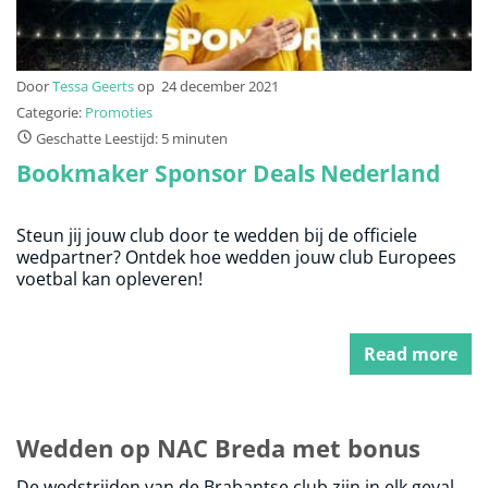
Door
Tessa Geerts
op
24 december 2021
Categorie:
Promoties
Geschatte Leestijd: 5 minuten
Bookmaker Sponsor Deals Nederland
Steun jij jouw club door te wedden bij de officiele
wedpartner? Ontdek hoe wedden jouw club Europees
voetbal kan opleveren!
Read more
Wedden op NAC Breda met bonus
De wedstrijden van de Brabantse club zijn in elk geval