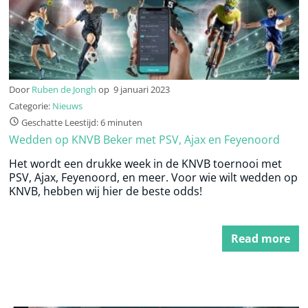
Door
Ruben de Jongh
op
9 januari 2023
Categorie:
Nieuws
Geschatte Leestijd: 6 minuten
Wedden op KNVB Beker met PSV, Ajax en Feyenoord
Het wordt een drukke week in de KNVB toernooi met
PSV, Ajax, Feyenoord, en meer. Voor wie wilt wedden op
KNVB, hebben wij hier de beste odds!
Read more