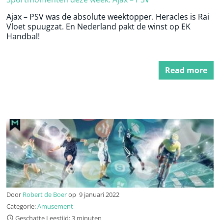
Ajax – PSV was de absolute weektopper. Heracles is Rai
Vloet spuugzat. En Nederland pakt de winst op EK
Handbal!
Read more
Door
Robert de Boer
op
9 januari 2022
Categorie:
Amusement
Geschatte Leestijd: 3 minuten