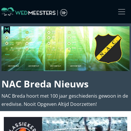
Skip
to
the
content
NAC Breda Nieuws
NAC Breda hoort met 100 jaar geschiedenis gewoon in de
eredivise. Nooit Opgeven Altijd Doorzetten!