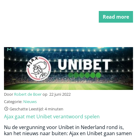
Read more
Door
Robert de Boer
op
22 juni 2022
Categorie:
Nieuws
Geschatte Leestijd: 4 minuten
Ajax gaat met Unibet verantwoord spelen
Nu de vergunning voor Unibet in Nederland rond is,
kan het nieuws naar buiten: Ajax en Unibet gaan samen