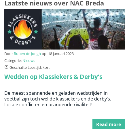
Laatste nieuws over NAC Breda
Door
Ruben de Jongh
op
18 januari 2023
Categorie:
Nieuws
Geschatte Leestijd: kort
Wedden op Klassiekers & Derby’s
De meest spannende en geladen wedstrijden in
voetbal zijn toch wel de klassiekers en de derby’s.
Locale conflicten en brandende rivaliteit!
Read more