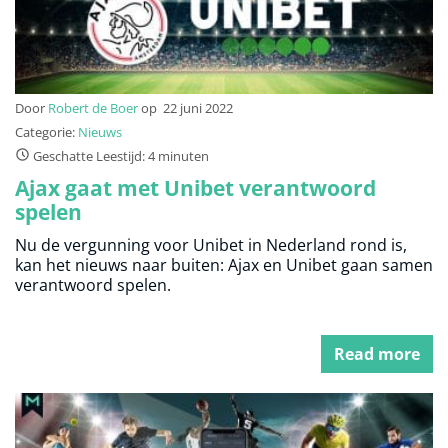
Door
Robert de Boer
op
22 juni 2022
Categorie:
Nieuws
Geschatte Leestijd: 4 minuten
Ajax gaat met Unibet verantwoord
spelen
Nu de vergunning voor Unibet in Nederland rond is,
kan het nieuws naar buiten: Ajax en Unibet gaan samen
verantwoord spelen.
Read more