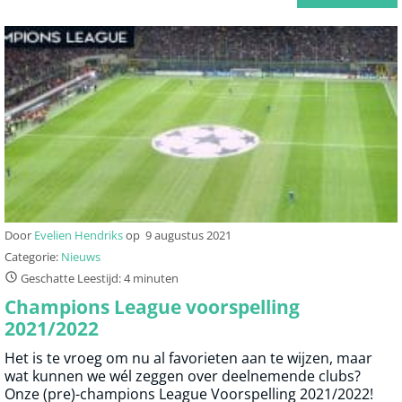
Door
Evelien Hendriks
op
9 augustus 2021
Categorie:
Nieuws
Geschatte Leestijd: 4 minuten
Champions League voorspelling
2021/2022
Het is te vroeg om nu al favorieten aan te wijzen, maar
wat kunnen we wél zeggen over deelnemende clubs?
Onze (pre)-champions League Voorspelling 2021/2022!