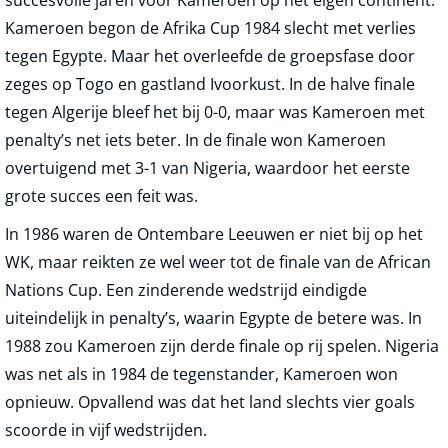
succesvolle jaren voor Kameroen op het eigen continent.
Kameroen begon de Afrika Cup 1984 slecht met verlies
tegen Egypte. Maar het overleefde de groepsfase door
zeges op Togo en gastland Ivoorkust. In de halve finale
tegen Algerije bleef het bij 0-0, maar was Kameroen met
penalty’s net iets beter. In de finale won Kameroen
overtuigend met 3-1 van Nigeria, waardoor het eerste
grote succes een feit was.
In 1986 waren de Ontembare Leeuwen er niet bij op het
WK, maar reikten ze wel weer tot de finale van de African
Nations Cup. Een zinderende wedstrijd eindigde
uiteindelijk in penalty’s, waarin Egypte de betere was. In
1988 zou Kameroen zijn derde finale op rij spelen. Nigeria
was net als in 1984 de tegenstander, Kameroen won
opnieuw. Opvallend was dat het land slechts vier goals
scoorde in vijf wedstrijden.