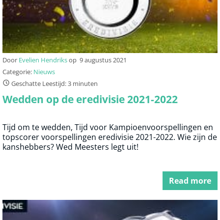
Door
Evelien Hendriks
op
9 augustus 2021
Categorie:
Nieuws
Geschatte Leestijd: 3 minuten
Wedden op de eredivisie 2021-2022
Tijd om te wedden, Tijd voor Kampioenvoorspellingen en
topscorer voorspellingen eredivisie 2021-2022. Wie zijn de
kanshebbers? Wed Meesters legt uit!
Read more