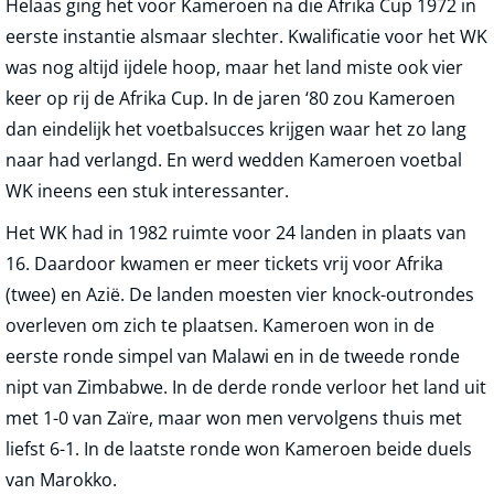
Helaas ging het voor Kameroen na die Afrika Cup 1972 in
eerste instantie alsmaar slechter. Kwalificatie voor het WK
was nog altijd ijdele hoop, maar het land miste ook vier
keer op rij de Afrika Cup. In de jaren ‘80 zou Kameroen
dan eindelijk het voetbalsucces krijgen waar het zo lang
naar had verlangd. En werd wedden Kameroen voetbal
WK ineens een stuk interessanter.
Het WK had in 1982 ruimte voor 24 landen in plaats van
16. Daardoor kwamen er meer tickets vrij voor Afrika
(twee) en Azië. De landen moesten vier knock-outrondes
overleven om zich te plaatsen. Kameroen won in de
eerste ronde simpel van Malawi en in de tweede ronde
nipt van Zimbabwe. In de derde ronde verloor het land uit
met 1-0 van Zaïre, maar won men vervolgens thuis met
liefst 6-1. In de laatste ronde won Kameroen beide duels
van Marokko.