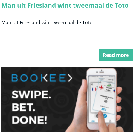
Man uit Friesland wint tweemaal de Toto
Man uit Friesland wint tweemaal de Toto
Read more