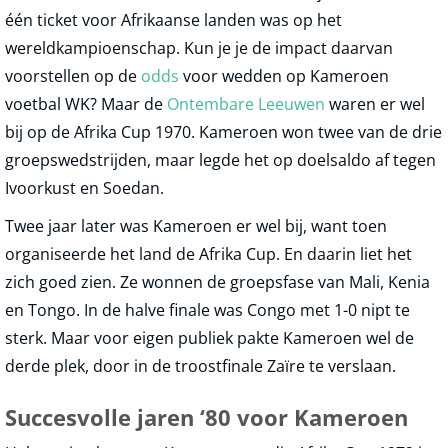
één ticket voor Afrikaanse landen was op het
wereldkampioenschap. Kun je je de impact daarvan
voorstellen op de
odds
voor wedden op Kameroen
voetbal WK? Maar de
Ontembare Leeuwen
waren er wel
bij op de Afrika Cup 1970. Kameroen won twee van de drie
groepswedstrijden, maar legde het op doelsaldo af tegen
Ivoorkust en Soedan.
Twee jaar later was Kameroen er wel bij, want toen
organiseerde het land de Afrika Cup. En daarin liet het
zich goed zien. Ze wonnen de groepsfase van Mali, Kenia
en Tongo. In de halve finale was Congo met 1-0 nipt te
sterk. Maar voor eigen publiek pakte Kameroen wel de
derde plek, door in de troostfinale Zaïre te verslaan.
Succesvolle jaren ‘80 voor Kameroen