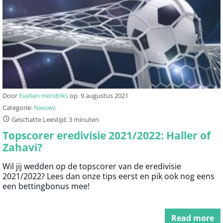
Door
Evelien Hendriks
op
9 augustus 2021
Categorie:
Nieuws
Geschatte Leestijd: 3 minuten
Topscorer eredivisie 2021/2022: Haller of
Zahavi?
Wil jij wedden op de topscorer van de eredivisie
2021/2022? Lees dan onze tips eerst en pik ook nog eens
een bettingbonus mee!
Read more