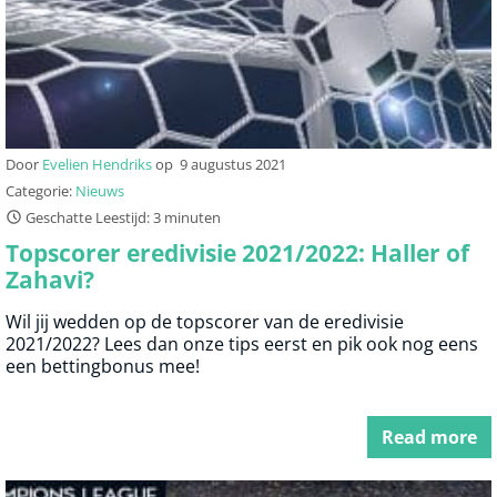
Door
Evelien Hendriks
op
9 augustus 2021
Categorie:
Nieuws
Geschatte Leestijd: 3 minuten
Topscorer eredivisie 2021/2022: Haller of
Zahavi?
Wil jij wedden op de topscorer van de eredivisie
2021/2022? Lees dan onze tips eerst en pik ook nog eens
een bettingbonus mee!
Read more