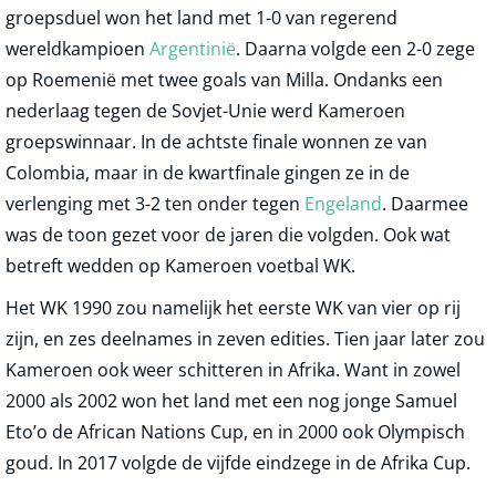
groepsduel won het land met 1-0 van regerend
wereldkampioen
Argentinië
. Daarna volgde een 2-0 zege
op Roemenië met twee goals van Milla. Ondanks een
nederlaag tegen de Sovjet-Unie werd Kameroen
groepswinnaar. In de achtste finale wonnen ze van
Colombia, maar in de kwartfinale gingen ze in de
verlenging met 3-2 ten onder tegen
Engeland
. Daarmee
was de toon gezet voor de jaren die volgden. Ook wat
betreft wedden op Kameroen voetbal WK.
Het WK 1990 zou namelijk het eerste WK van vier op rij
zijn, en zes deelnames in zeven edities. Tien jaar later zou
Kameroen ook weer schitteren in Afrika. Want in zowel
2000 als 2002 won het land met een nog jonge Samuel
Eto’o de African Nations Cup, en in 2000 ook Olympisch
goud. In 2017 volgde de vijfde eindzege in de Afrika Cup.