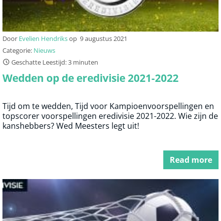
Door
Evelien Hendriks
op
9 augustus 2021
Categorie:
Nieuws
Geschatte Leestijd: 3 minuten
Wedden op de eredivisie 2021-2022
Tijd om te wedden, Tijd voor Kampioenvoorspellingen en
topscorer voorspellingen eredivisie 2021-2022. Wie zijn de
kanshebbers? Wed Meesters legt uit!
Read more