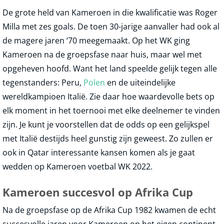
De grote held van Kameroen in die kwalificatie was Roger
Milla met zes goals. De toen 30-jarige aanvaller had ook al
de magere jaren ‘70 meegemaakt. Op het WK ging
Kameroen na de groepsfase naar huis, maar wel met
opgeheven hoofd. Want het land speelde gelijk tegen alle
tegenstanders: Peru,
Polen
en de uiteindelijke
wereldkampioen Italië. Zie daar hoe waardevolle bets op
elk moment in het toernooi met elke deelnemer te vinden
zijn. Je kunt je voorstellen dat de odds op een gelijkspel
met Italië destijds heel gunstig zijn geweest. Zo zullen er
ook in Qatar interessante kansen komen als je gaat
wedden op Kameroen voetbal WK 2022.
Kameroen succesvol op Afrika Cup
Na de groepsfase op de Afrika Cup 1982 kwamen de echt