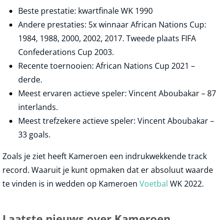
Beste prestatie: kwartfinale WK 1990
Andere prestaties: 5x winnaar African Nations Cup:
1984, 1988, 2000, 2002, 2017. Tweede plaats FIFA
Confederations Cup 2003.
Recente toernooien: African Nations Cup 2021 –
derde.
Meest ervaren actieve speler: Vincent Aboubakar – 87
interlands.
Meest trefzekere actieve speler: Vincent Aboubakar –
33 goals.
Zoals je ziet heeft Kameroen een indrukwekkende track
record. Waaruit je kunt opmaken dat er absoluut waarde
te vinden is in wedden op Kameroen
Voetbal
WK 2022.
Laatste nieuws over Kameroen