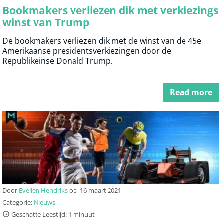
Bookmakers verliezen dik met verkiezings
winst van Trump
De bookmakers verliezen dik met de winst van de 45e
Amerikaanse presidentsverkiezingen door de
Republikeinse Donald Trump.
Read more
Door
Evelien Hendriks
op
16 maart 2021
Categorie:
Nieuws
Geschatte Leestijd: 1 minuut