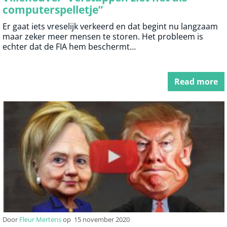
computerspelletje”
Er gaat iets vreselijk verkeerd en dat begint nu langzaam
maar zeker meer mensen te storen. Het probleem is
echter dat de FIA hem beschermt…
Read more
Door
Fleur Mertens
op
15 november 2020