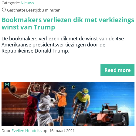
Categorie:
Nieuws
Geschatte Leestijd: 3 minuten
Bookmakers verliezen dik met verkiezings
winst van Trump
De bookmakers verliezen dik met de winst van de 45e
Amerikaanse presidentsverkiezingen door de
Republikeinse Donald Trump.
Read more
Door
Evelien Hendriks
op
16 maart 2021