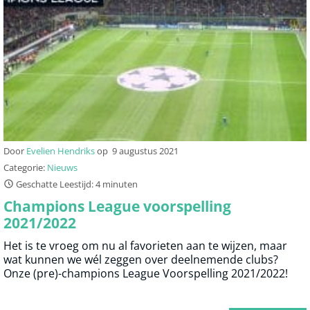
Door
Evelien Hendriks
op
9 augustus 2021
Categorie:
Nieuws
Geschatte Leestijd: 4 minuten
Champions League voorspelling
2021/2022
Het is te vroeg om nu al favorieten aan te wijzen, maar
wat kunnen we wél zeggen over deelnemende clubs?
Onze (pre)-champions League Voorspelling 2021/2022!