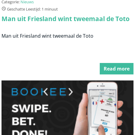
Categorie:
Nieuws
Geschatte Leestijd: 1 minuut
Man uit Friesland wint tweemaal de Toto
Man uit Friesland wint tweemaal de Toto
Read more