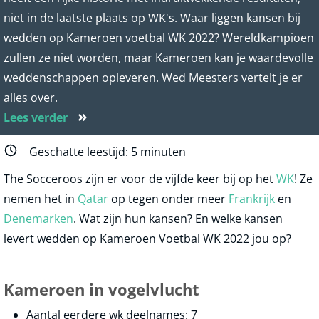
niet in de laatste plaats op WK's. Waar liggen kansen bij
wedden op Kameroen voetbal WK 2022? Wereldkampioen
zullen ze niet worden, maar Kameroen kan je waardevolle
weddenschappen opleveren. Wed Meesters vertelt je er
alles over.
»
Lees verder
Geschatte leestijd:
5
minuten
The Socceroos zijn er voor de vijfde keer bij op het
WK
! Ze
nemen het in
Qatar
op tegen onder meer
Frankrijk
en
Denemarken
. Wat zijn hun kansen? En welke kansen
levert wedden op Kameroen Voetbal WK 2022 jou op?
Kameroen in vogelvlucht
Aantal eerdere wk deelnames: 7