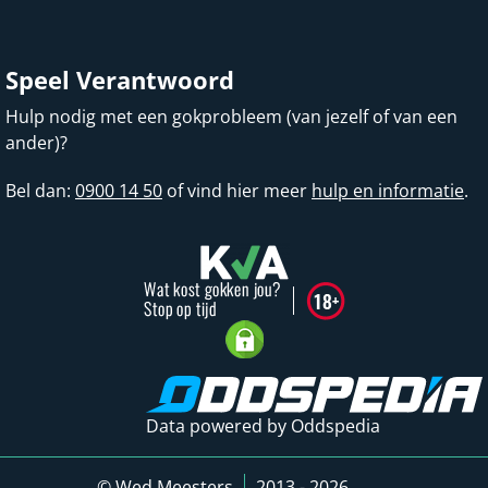
Speel Verantwoord
Hulp nodig met een gokprobleem (van jezelf of van een
ander)?
Bel dan:
0900 14 50
of vind hier meer
hulp en informatie
.
Data powered by Oddspedia
© Wed Meesters
2013 - 2026