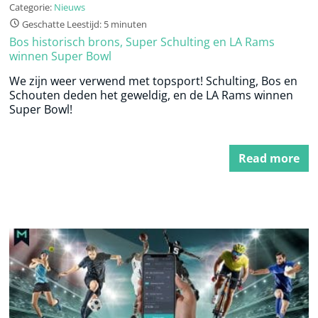
Categorie:
Nieuws
Geschatte Leestijd: 5 minuten
Bos historisch brons, Super Schulting en LA Rams
winnen Super Bowl
We zijn weer verwend met topsport! Schulting, Bos en
Schouten deden het geweldig, en de LA Rams winnen
Super Bowl!
Read more