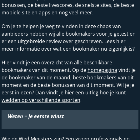
bonussen, de beste livescores, de snelste sites, de beste
mobiele site en apps en nog veel meer.
Om je te helpen je weg te vinden in deze chaos van
aanbieders hebben wij alle bookmakers voor je getest en
er een uitgebreide review over geschreven. Lees hier
meer informatie over
wat een bookmaker nu eigenlijk is
?
Hier vindt je een overzicht van alle beschikbare
bookmakers van dit moment. Op de
homepagina
vindt je
de bookmaker van de maand, beste bookmakers van dit
moment en de beste bonussen van dit moment. Wil je je
eerst inlezen? Dan vindt je hier een
uitleg hoe je kunt
wedden op verschillende sporten
.
Weten = je eerste winst
Wie de Wed Meesters zijn? Een groep professionals en