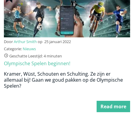
Door
Arthur Smith
op
25 januari 2022
Categorie:
Nieuws
Geschatte Leestijd: 4 minuten
Olympische Spelen beginnen!
Kramer, Wüst, Schouten en Schulting. Ze zijn er
allemaal bij! Gaan we goud pakken op de Olympische
Spelen?
Read more