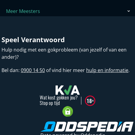
Meer Meesters
Speel Verantwoord
Hulp nodig met een gokprobleem (van jezelf of van een
ander)?
Bel dan:
0900 14 50
of vind hier meer
hulp en informatie
.