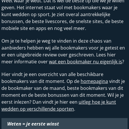
Weet waar je wedt. Dat is wel de beste tip die we je willen
geven. Het internet staat vol met bookmakers waar je
kunt wedden op sport. Je ziet overal aantrekkelijke
bonussen, de beste livescores, de snelste sites, de beste
mobiele site en apps en nog veel meer.
Om je te helpen je weg te vinden in deze chaos van
aanbieders hebben wij alle bookmakers voor je getest en
er een uitgebreide review over geschreven. Lees hier
meer informatie over
wat een bookmaker nu eigenlijk is
?
Hier vindt je een overzicht van alle beschikbare
bookmakers van dit moment. Op de
homepagina
vindt je
de bookmaker van de maand, beste bookmakers van dit
moment en de beste bonussen van dit moment. Wil je je
eerst inlezen? Dan vindt je hier een
uitleg hoe je kunt
wedden op verschillende sporten
.
Weten = je eerste winst