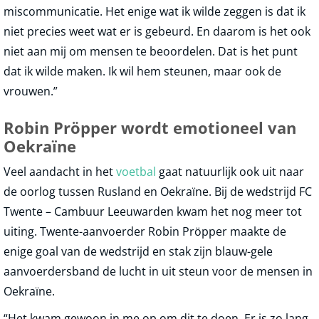
miscommunicatie. Het enige wat ik wilde zeggen is dat ik
niet precies weet wat er is gebeurd. En daarom is het ook
niet aan mij om mensen te beoordelen. Dat is het punt
dat ik wilde maken. Ik wil hem steunen, maar ook de
vrouwen.”
Robin Pröpper wordt emotioneel van
Oekraïne
Veel aandacht in het
voetbal
gaat natuurlijk ook uit naar
de oorlog tussen Rusland en Oekraïne. Bij de wedstrijd FC
Twente – Cambuur Leeuwarden kwam het nog meer tot
uiting. Twente-aanvoerder Robin Pröpper maakte de
enige goal van de wedstrijd en stak zijn blauw-gele
aanvoerdersband de lucht in uit steun voor de mensen in
Oekraïne.
“Het kwam gewoon in me op om dit te doen. Er is zo lang