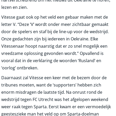
hartverscheurend om het nieuws uit Oekraïne te horen,
lezen en zien.
Vitesse gaat ook op het veld een gebaar maken met de
letter V. “Deze ‘V’ wordt onder meer zichtbaar gemaakt
door de spelers en staf bij de line-up voor de wedstrijd.
Onze gedachten zijn bij iedereen in Oekraïne. Elke
Vitessenaar hoopt naarstig dat er zo snel mogelijk een
vreedzame oplossing gevonden wordt.” Opvallend is
vooral dat in de verklaring de woorden ‘Rusland’ en
‘oorlog’ ontbreken.
Daarnaast zal Vitesse een keer met de bezem door de
tribunes moeten, want de ‘supporters’ hebben zich
enorm misdragen de laatste tijd. Na onrust rond de
wedstrijd tegen FC Utrecht was het afgelopen weekend
weer raak tegen Sparta. Eerst kwam er een vermoedelijk
geesteszieke man het veld op om Sparta-doelman