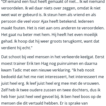
“Of iemand een fout heeft gemaakt of niet… Ik wil niemand
veroordelen. Ik wil daar niets over zeggen, omdat ik niet
weet wat er gebeurd is. Ik steun hem als vriend en als
persoon die veel voor Ajax heeft betekend. Iedereen
maakt fouten. Het is niet aan ons anderen te veroordelen.
Het gaat nu beter met hem. Hij heeft het even moeilijk
gehad. Ik hoop dat hij weer groots terugkomt, want dat
verdient hij echt.”
Dat schoot bij veel mensen in het verkeerde keelgat. Eerst
moest trainer Erik ten Hag nog puinruimen en daarna
kwam Tadic met een nieuwe verklaring. “Ik heb nooit
bedoeld dat het me niet interesseert, het interesseert me
juist heel erg. Ik leef juist heel erg mee met de vrouwen.
Zelf heb ik twee oudere zussen en twee dochters, dus ik
heb hier juist heel veel gevoel bij. Ik ben heel boos op de
mensen die dit vertaald hebben. Er is sprake van