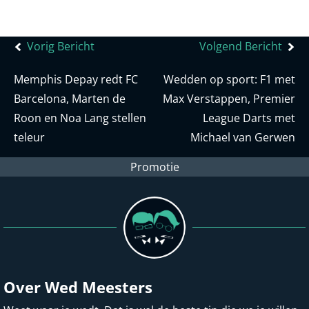
Bericht
Vorig Bericht
Volgend Bericht
navigatie
Memphis Depay redt FC
Wedden op sport: F1 met
Barcelona, Marten de
Max Verstappen, Premier
Roon en Noa Lang stellen
League Darts met
teleur
Michael van Gerwen
Promotie
Over Wed Meesters