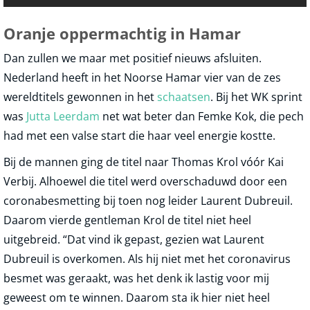
Oranje oppermachtig in Hamar
Dan zullen we maar met positief nieuws afsluiten.
Nederland heeft in het Noorse Hamar vier van de zes
wereldtitels gewonnen in het
schaatsen
. Bij het WK sprint
was
Jutta Leerdam
net wat beter dan Femke Kok, die pech
had met een valse start die haar veel energie kostte.
Bij de mannen ging de titel naar Thomas Krol vóór Kai
Verbij. Alhoewel die titel werd overschaduwd door een
coronabesmetting bij toen nog leider Laurent Dubreuil.
Daarom vierde gentleman Krol de titel niet heel
uitgebreid. “Dat vind ik gepast, gezien wat Laurent
Dubreuil is overkomen. Als hij niet met het coronavirus
besmet was geraakt, was het denk ik lastig voor mij
geweest om te winnen. Daarom sta ik hier niet heel