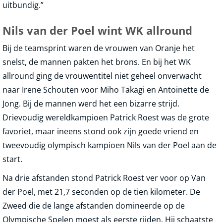
uitbundig.”
Nils van der Poel wint WK allround
Bij de teamsprint waren de vrouwen van Oranje het
snelst, de mannen pakten het brons. En bij het WK
allround ging de vrouwentitel niet geheel onverwacht
naar Irene Schouten voor Miho Takagi en Antoinette de
Jong. Bij de mannen werd het een bizarre strijd.
Drievoudig wereldkampioen Patrick Roest was de grote
favoriet, maar ineens stond ook zijn goede vriend en
tweevoudig olympisch kampioen Nils van der Poel aan de
start.
Na drie afstanden stond Patrick Roest ver voor op Van
der Poel, met 21,7 seconden op de tien kilometer. De
Zweed die de lange afstanden domineerde op de
Olympische Spelen moest als eerste rijden. Hij schaatste