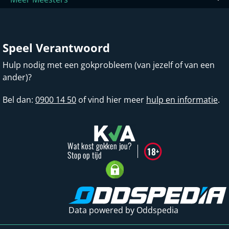
Speel Verantwoord
Hulp nodig met een gokprobleem (van jezelf of van een
ander)?
Bel dan:
0900 14 50
of vind hier meer
hulp en informatie
.
Data powered by Oddspedia