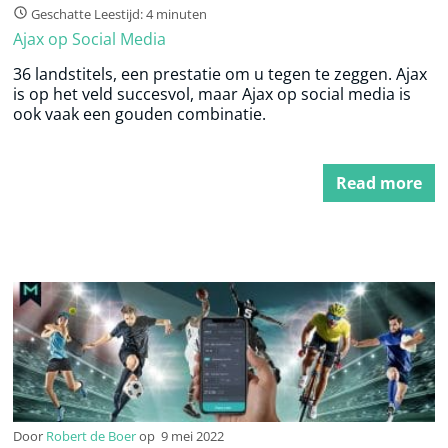
Geschatte Leestijd: 4 minuten
Ajax op Social Media
36 landstitels, een prestatie om u tegen te zeggen. Ajax
is op het veld succesvol, maar Ajax op social media is
ook vaak een gouden combinatie.
Read more
Door
Robert de Boer
op
9 mei 2022