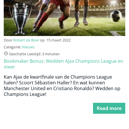
Door
Robert de Boer
op
15 maart 2022
Categorie:
Nieuws
Geschatte Leestijd: 3 minuten
Bookmaker Bonus: Wedden Ajax Champions League en
meer
Kan Ajax de kwartfinale van de Champions League
halen? Scoort Sébastien Haller? En wat kunnen
Manchester United en Cristiano Ronaldo? Wedden op
Champions League!
Read more