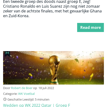
Een tweede groep des doods naast groep E, zeg!
Cristiano Ronaldo en Luis Suarez zijn nog niet zomaar
zeker van de achtste finales, met het gevaarlijke Ghana
en Zuid-Korea.
Read more
Door
Robert de Boer
op
18 juli 2022
Categorie:
WK Voetbal
Geschatte Leestijd: 5 minuten
Wedden op WK 2022 Qatar | Groep F