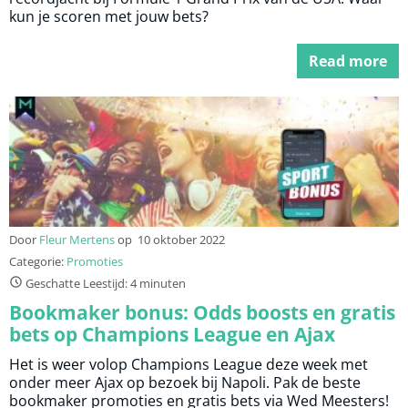
kun je scoren met jouw bets?
Read more
Door
Fleur Mertens
op
10 oktober 2022
Categorie:
Promoties
Geschatte Leestijd: 4 minuten
Bookmaker bonus: Odds boosts en gratis
bets op Champions League en Ajax
Het is weer volop Champions League deze week met
onder meer Ajax op bezoek bij Napoli. Pak de beste
bookmaker promoties en gratis bets via Wed Meesters!