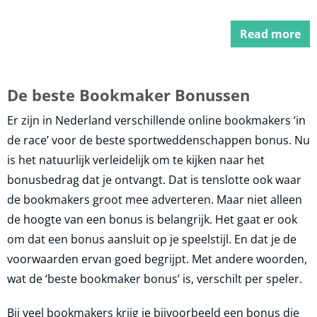
Read more
De beste Bookmaker Bonussen
Er zijn in Nederland verschillende online bookmakers ‘in
de race’ voor de beste sportweddenschappen bonus. Nu
is het natuurlijk verleidelijk om te kijken naar het
bonusbedrag dat je ontvangt. Dat is tenslotte ook waar
de bookmakers groot mee adverteren. Maar niet alleen
de hoogte van een bonus is belangrijk. Het gaat er ook
om dat een bonus aansluit op je speelstijl. En dat je de
voorwaarden ervan goed begrijpt. Met andere woorden,
wat de ‘beste bookmaker bonus’ is, verschilt per speler.
Bij veel bookmakers krijg je bijvoorbeeld een bonus die