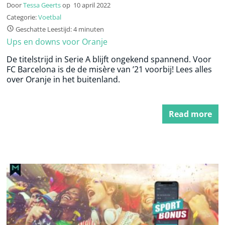
Door
Tessa Geerts
op
10 april 2022
Categorie:
Voetbal
Geschatte Leestijd: 4 minuten
Ups en downs voor Oranje
De titelstrijd in Serie A blijft ongekend spannend. Voor
FC Barcelona is de de misère van ’21 voorbij! Lees alles
over Oranje in het buitenland.
Read more