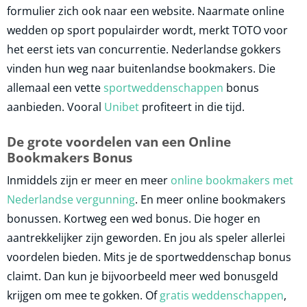
formulier zich ook naar een website. Naarmate online
wedden op sport populairder wordt, merkt TOTO voor
het eerst iets van concurrentie. Nederlandse gokkers
vinden hun weg naar buitenlandse bookmakers. Die
allemaal een vette
sportweddenschappen
bonus
aanbieden. Vooral
Unibet
profiteert in die tijd.
De grote voordelen van een Online
Bookmakers Bonus
Inmiddels zijn er meer en meer
online bookmakers met
Nederlandse vergunning
. En meer online bookmakers
bonussen. Kortweg een wed bonus. Die hoger en
aantrekkelijker zijn geworden. En jou als speler allerlei
voordelen bieden. Mits je de sportweddenschap bonus
claimt. Dan kun je bijvoorbeeld meer wed bonusgeld
krijgen om mee te gokken. Of
gratis weddenschappen
,