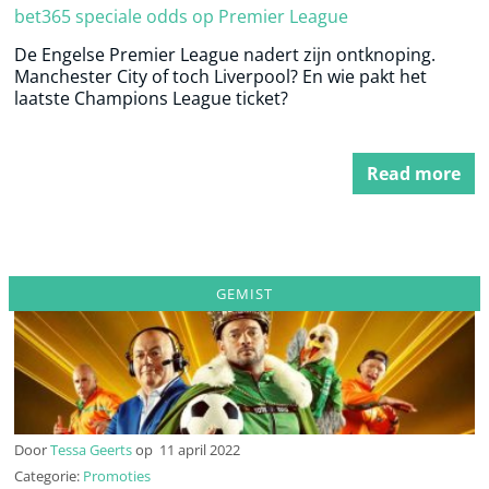
bet365 speciale odds op Premier League
De Engelse Premier League nadert zijn ontknoping.
Manchester City of toch Liverpool? En wie pakt het
laatste Champions League ticket?
Read more
GEMIST
Door
Tessa Geerts
op
11 april 2022
Categorie:
Promoties