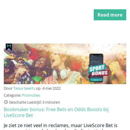
Read more
Door
Tessa Geerts
op
4 mei 2022
Categorie:
Promoties
Geschatte Leestijd: 3 minuten
Bookmaker bonus: Free Bets en Odds Boosts bij
LiveScore Bet
Je ziet ze niet veel in reclames, maar LiveScore Bet is