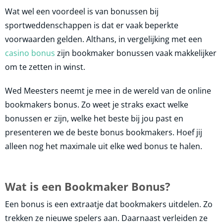
Wat wel een voordeel is van bonussen bij
sportweddenschappen is dat er vaak beperkte
voorwaarden gelden. Althans, in vergelijking met een
casino bonus
zijn bookmaker bonussen vaak makkelijker
om te zetten in winst.
Wed Meesters neemt je mee in de wereld van de online
bookmakers bonus. Zo weet je straks exact welke
bonussen er zijn, welke het beste bij jou past en
presenteren we de beste bonus bookmakers. Hoef jij
alleen nog het maximale uit elke wed bonus te halen.
Wat is een Bookmaker Bonus?
Een bonus is een extraatje dat bookmakers uitdelen. Zo
trekken ze nieuwe spelers aan. Daarnaast verleiden ze