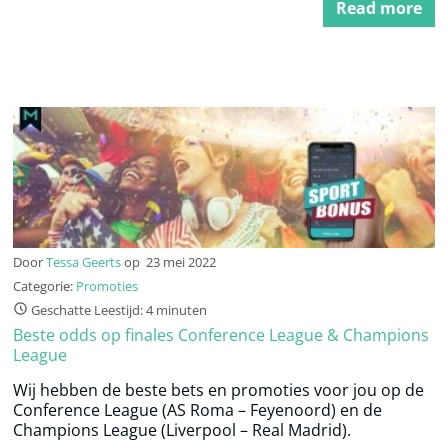
Read more
Door
Tessa Geerts
op
23 mei 2022
Categorie:
Promoties
Geschatte Leestijd: 4 minuten
Beste odds op finales Conference League & Champions
League
Wij hebben de beste bets en promoties voor jou op de
Conference League (AS Roma – Feyenoord) en de
Champions League (Liverpool – Real Madrid).