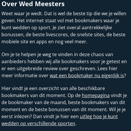
Over Wed Meesters
Weet waar je wedt. Dat is wel de beste tip die we je willen
geven. Het internet staat vol met bookmakers waar je
kunt wedden op sport. Je ziet overal aantrekkelijke
bonussen, de beste livescores, de snelste sites, de beste
mobiele site en apps en nog veel meer.
Om je te helpen je weg te vinden in deze chaos van
aanbieders hebben wij alle bookmakers voor je getest en
er een uitgebreide review over geschreven. Lees hier
meer informatie over
wat een bookmaker nu eigenlijk is
?
Hier vindt je een overzicht van alle beschikbare
bookmakers van dit moment. Op de
homepagina
vindt je
de bookmaker van de maand, beste bookmakers van dit
moment en de beste bonussen van dit moment. Wil je je
eerst inlezen? Dan vindt je hier een
uitleg hoe je kunt
wedden op verschillende sporten
.