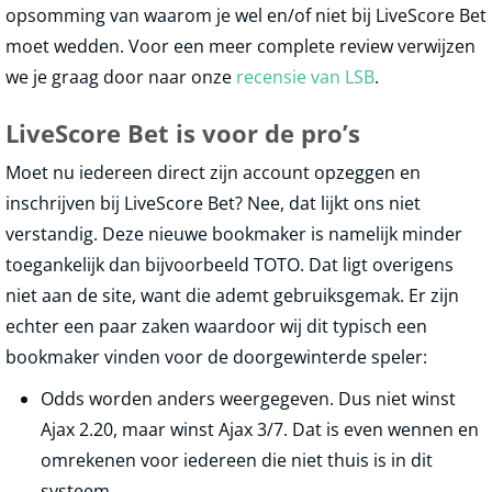
opsomming van waarom je wel en/of niet bij LiveScore Bet
moet wedden. Voor een meer complete review verwijzen
we je graag door naar onze
recensie van LSB
.
LiveScore Bet is voor de pro’s
Moet nu iedereen direct zijn account opzeggen en
inschrijven bij LiveScore Bet? Nee, dat lijkt ons niet
verstandig. Deze nieuwe bookmaker is namelijk minder
toegankelijk dan bijvoorbeeld TOTO. Dat ligt overigens
niet aan de site, want die ademt gebruiksgemak. Er zijn
echter een paar zaken waardoor wij dit typisch een
bookmaker vinden voor de doorgewinterde speler:
Odds worden anders weergegeven. Dus niet winst
Ajax 2.20, maar winst Ajax 3/7. Dat is even wennen en
omrekenen voor iedereen die niet thuis is in dit
systeem.