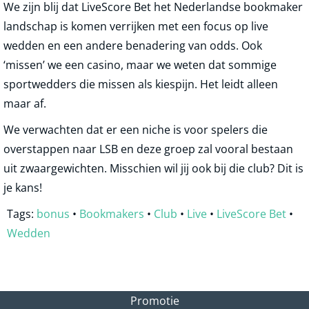
We zijn blij dat LiveScore Bet het Nederlandse bookmaker
landschap is komen verrijken met een focus op live
wedden en een andere benadering van odds. Ook
‘missen’ we een casino, maar we weten dat sommige
sportwedders die missen als kiespijn. Het leidt alleen
maar af.
We verwachten dat er een niche is voor spelers die
overstappen naar LSB en deze groep zal vooral bestaan
uit zwaargewichten. Misschien wil jij ook bij die club? Dit is
je kans!
Tags:
bonus
•
Bookmakers
•
Club
•
Live
•
LiveScore Bet
•
Wedden
Promotie