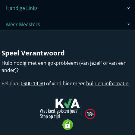
Handige Links
Meer Meesters
Speel Verantwoord
Hulp nodig met een gokprobleem (van jezelf of van een
ander)?
Bel dan:
0900 14 50
of vind hier meer
hulp en informatie
.