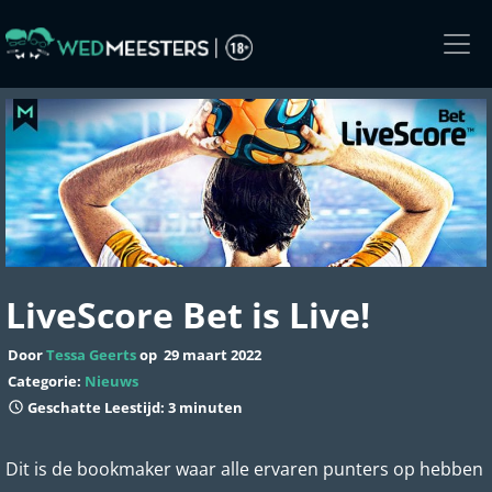
Skip
to
the
content
LiveScore Bet is Live!
Door
Tessa Geerts
op
29 maart 2022
Categorie:
Nieuws
Geschatte Leestijd: 3 minuten
Dit is de bookmaker waar alle ervaren punters op hebben