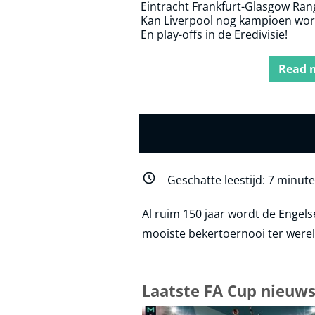
Eintracht Frankfurt-Glasgow Ran
Kan Liverpool nog kampioen wo
En play-offs in de Eredivisie!
Read 
Geschatte leestijd:
7
minut
Al ruim 150 jaar wordt de Engel
mooiste bekertoernooi ter wereld
Laatste
FA Cup
nieuw