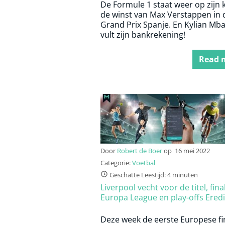
De Formule 1 staat weer op zijn 
de winst van Max Verstappen in 
Grand Prix Spanje. En Kylian Mb
vult zijn bankrekening!
Read 
Door
Robert de Boer
op
16 mei 2022
Categorie:
Voetbal
Geschatte Leestijd: 4 minuten
Liverpool vecht voor de titel, fina
Europa League en play-offs Eredi
Deze week de eerste Europese fi