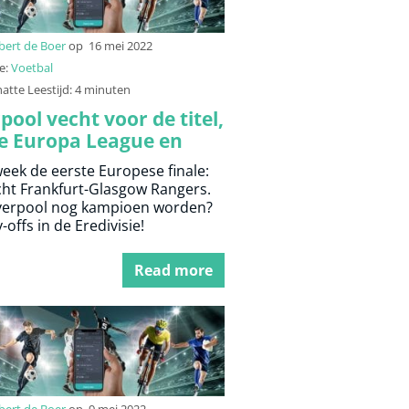
bert de Boer
op
16 mei 2022
e:
Voetbal
atte Leestijd: 4 minuten
pool vecht voor de titel,
le Europa League en
offs Eredivisie
eek de eerste Europese finale:
cht Frankfurt-Glasgow Rangers.
verpool nog kampioen worden?
-offs in de Eredivisie!
Read more