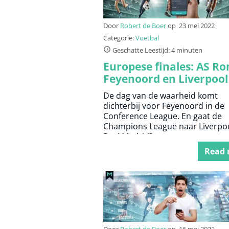
Door
Robert de Boer
op
23 mei 2022
Categorie:
Voetbal
Geschatte Leestijd: 4 minuten
Europese finales: AS R
Feyenoord en Liverpool
Real Madrid
De dag van de waarheid komt
dichterbij voor Feyenoord in de
Conference League. En gaat de
Champions League naar Liverpoo
Real Madrid?
Read