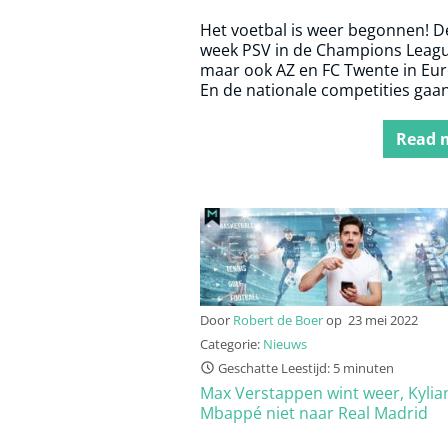
Het voetbal is weer begonnen! D
week PSV in de Champions Leagu
maar ook AZ en FC Twente in Eur
En de nationale competities gaa
van start.
Read 
Door
Robert de Boer
op
23 mei 2022
Categorie:
Nieuws
Geschatte Leestijd: 5 minuten
Max Verstappen wint weer, Kylia
Mbappé niet naar Real Madrid