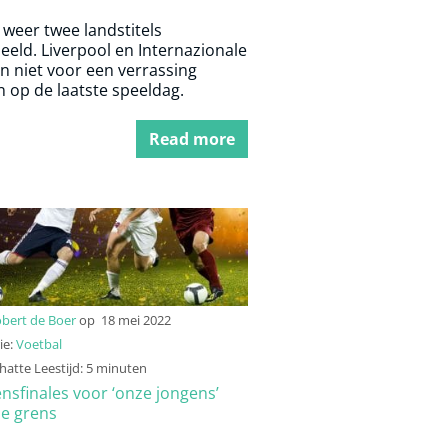
n weer twee landstitels
eeld. Liverpool en Internazionale
n niet voor een verrassing
 op de laatste speeldag.
Read more
bert de Boer
op
18 mei 2022
ie:
Voetbal
atte Leestijd: 5 minuten
nsfinales voor ‘onze jongens’
de grens