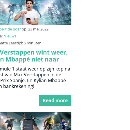
bert de Boer
op
23 mei 2022
e:
Nieuws
atte Leestijd: 5 minuten
Verstappen wint weer,
an Mbappé niet naar
 Madrid
mule 1 staat weer op zijn kop na
st van Max Verstappen in de
Prix Spanje. En Kylian Mbappé
ijn bankrekening!
Read more