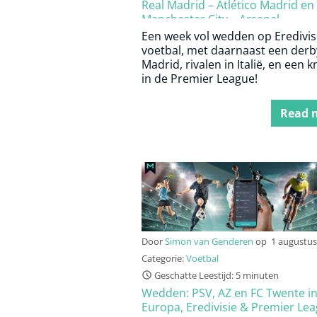
Real Madrid – Atlético Madrid en
Manchester City – Arsenal
Een week vol wedden op Eredivis
voetbal, met daarnaast een derb
Madrid, rivalen in Italië, en een k
in de Premier League!
Read 
Door
Simon van Genderen
op
1 augustus
Categorie:
Voetbal
Geschatte Leestijd: 5 minuten
Wedden: PSV, AZ en FC Twente i
Europa, Eredivisie & Premier Le