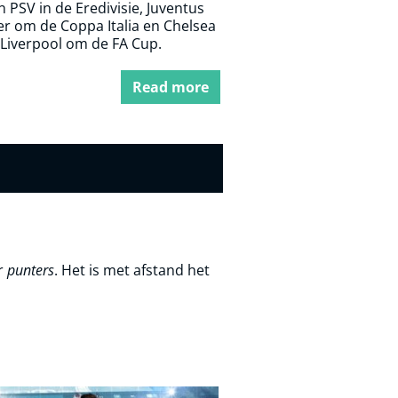
n PSV in de Eredivisie, Juventus
er om de Coppa Italia en Chelsea
 Liverpool om de FA Cup.
Read more
er
punters
. Het is met afstand het