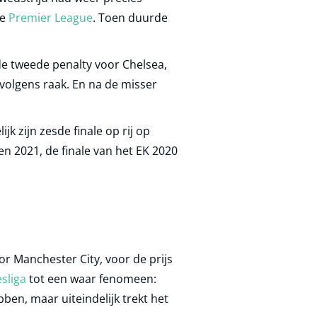
de
Premier League
. Toen duurde
 de tweede penalty voor Chelsea,
volgens raak. En na de misser
k zijn zesde finale op rij op
en 2021, de finale van het EK 2020
r Manchester City, voor de prijs
sliga
tot een waar fenomeen:
bben, maar uiteindelijk trekt het