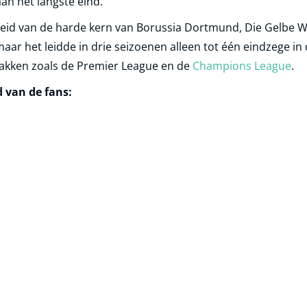
an het langste eind.
eid van de harde kern van Borussia Dortmund, Die Gelbe 
 maar het leidde in drie seizoenen alleen tot één eindzege in
pakken zoals de Premier League en de
Champions League
.
 van de fans: