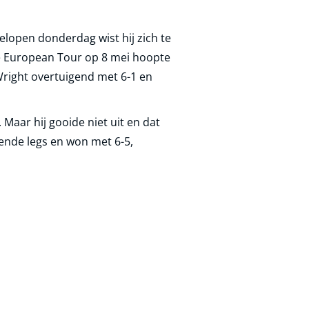
elopen donderdag wist hij zich te
e European Tour op 8 mei hoopte
Wright overtuigend met 6-1 en
Maar hij gooide niet uit en dat
gende legs en won met 6-5,