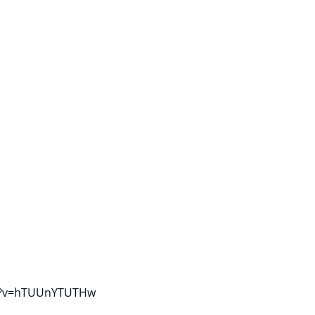
ch?v=hTUUnYTUTHw