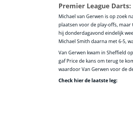
Premier League Darts: 
Michael van Gerwen is op zoek na
plaatsen voor de play-offs, maar
hij donderdagavond eindelijk we
Michael Smith daarna met 6-5, wa
Van Gerwen kwam in Sheffield op 
gaf Price de kans om terug te ko
waardoor Van Gerwen voor de derd
Check hier de laatste leg: