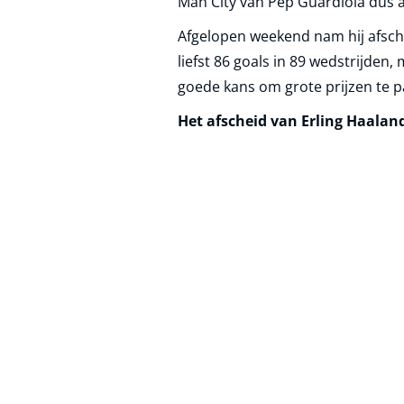
Man City van Pep Guardiola dus a
Afgelopen weekend nam hij afsch
liefst 86 goals in 89 wedstrijden,
goede kans om grote prijzen te 
Het afscheid van Erling Haaland