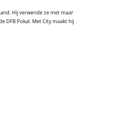
Wand. Hij verwende ze met maar
 de DFB Pokal. Met City maakt hij