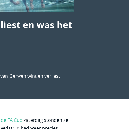
liest en was het
 van Gerwen wint en verliest
n de FA Cup
zaterdag stonden ze
 wedstrijd had weer precies