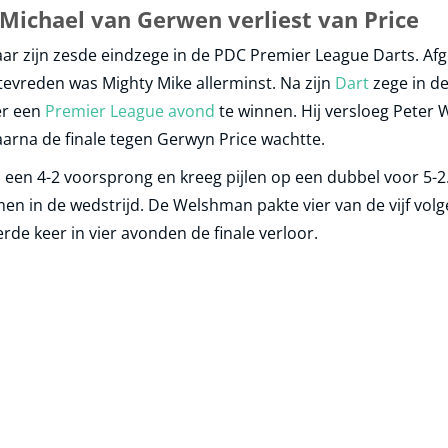
Michael van Gerwen verliest van Price
ar zijn zesde eindzege in de PDC Premier League Darts. Afg
 tevreden was Mighty Mike allerminst. Na zijn
Dart
zege in d
er een
Premier League avond
te winnen. Hij versloeg Peter 
arna de finale tegen Gerwyn Price wachtte.
een 4-2 voorsprong en kreeg pijlen op een dubbel voor 5-2. 
men in de wedstrijd. De Welshman pakte vier van de vijf vol
e keer in vier avonden de finale verloor.