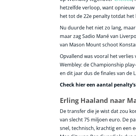
hetzelfde verloop, want opnieuw 
het tot de 22e penalty totdat het 
Nu duurde het niet zo lang, maar 
maar zag Sadio Mané van Liverpoo
van Mason Mount schoot Konstant
Opvallend was vooral het verlies 
Wembley: de Championship play-
en dit jaar dus de finales van de
Check hier een aantal penalty
Erling Haaland naar M
De transfer die je wist dat zou ko
van slecht 75 miljoen euro. De pa
snel, technisch, krachtig en een 