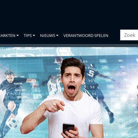
ARKTEN
TIPS
NIEUWS
VERANTWOORD SPELEN