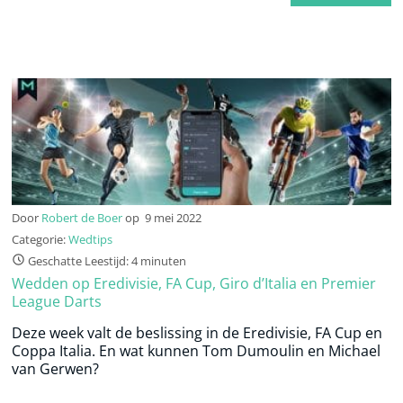
Door
Robert de Boer
op
9 mei 2022
Categorie:
Wedtips
Geschatte Leestijd: 4 minuten
Wedden op Eredivisie, FA Cup, Giro d’Italia en Premier
League Darts
Deze week valt de beslissing in de Eredivisie, FA Cup en
Coppa Italia. En wat kunnen Tom Dumoulin en Michael
van Gerwen?