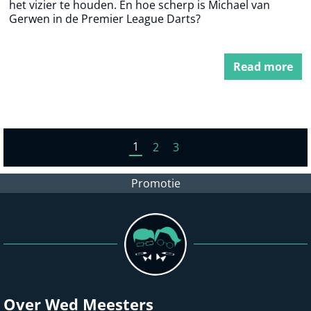
het vizier te houden. En hoe scherp is Michael van
Gerwen in de Premier League Darts?
Read more
1
2
3
Promotie
Over Wed Meesters