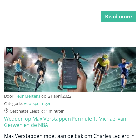
Read more
Door
Fleur Mertens
op
21 april 2022
Categorie:
Voorspellingen
Geschatte Leestijd: 4 minuten
Wedden op Max Verstappen Formule 1, Michael van
Gerwen en de NBA
Max Verstappen moet aan de bak om Charles Leclerc in