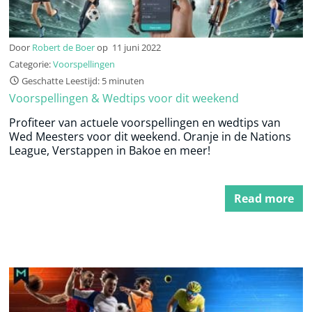
Door
Robert de Boer
op
11 juni 2022
Categorie:
Voorspellingen
Geschatte Leestijd: 5 minuten
Voorspellingen & Wedtips voor dit weekend
Profiteer van actuele voorspellingen en wedtips van
Wed Meesters voor dit weekend. Oranje in de Nations
League, Verstappen in Bakoe en meer!
Read more