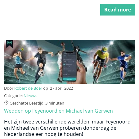
Read more
Door
Robert de Boer
op
27 april 2022
Categorie:
Nieuws
Geschatte Leestijd: 3 minuten
Wedden op Feyenoord en Michael van Gerwen
Het zijn twee verschillende werelden, maar Feyenoord
en Michael van Gerwen proberen donderdag de
Nederlandse eer hoog te houden!