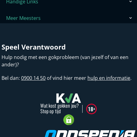
Handige Links
Meer Meesters
Speel Verantwoord
Hulp nodig met een gokprobleem (van jezelf of van een
ander)?
Bel dan:
0900 14 50
of vind hier meer
hulp en informatie
.