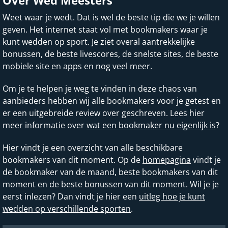
Over Wed Meesters
Weet waar je wedt. Dat is wel de beste tip die we je willen
geven. Het internet staat vol met bookmakers waar je
kunt wedden op sport. Je ziet overal aantrekkelijke
bonussen, de beste livescores, de snelste sites, de beste
mobiele site en apps en nog veel meer.
Om je te helpen je weg te vinden in deze chaos van
aanbieders hebben wij alle bookmakers voor je getest en
er een uitgebreide review over geschreven. Lees hier
meer informatie over
wat een bookmaker nu eigenlijk is
?
Hier vindt je een overzicht van alle beschikbare
bookmakers van dit moment. Op de
homepagina
vindt je
de bookmaker van de maand, beste bookmakers van dit
moment en de beste bonussen van dit moment. Wil je je
eerst inlezen? Dan vindt je hier een
uitleg hoe je kunt
wedden op verschillende sporten
.