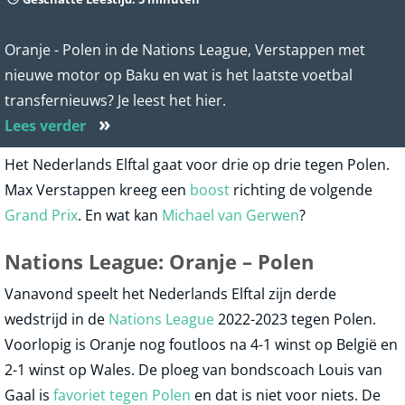
Oranje - Polen in de Nations League, Verstappen met
nieuwe motor op Baku en wat is het laatste voetbal
transfernieuws? Je leest het hier.
»
Lees verder
Het Nederlands Elftal gaat voor drie op drie tegen Polen.
Max Verstappen kreeg een
boost
richting de volgende
Grand Prix
. En wat kan
Michael van Gerwen
?
Nations League: Oranje – Polen
Vanavond speelt het Nederlands Elftal zijn derde
wedstrijd in de
Nations League
2022-2023 tegen Polen.
Voorlopig is Oranje nog foutloos na 4-1 winst op België en
2-1 winst op Wales. De ploeg van bondscoach Louis van
Gaal is
favoriet tegen Polen
en dat is niet voor niets. De