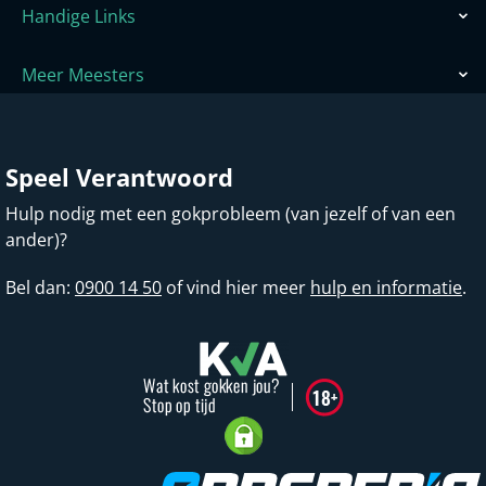
Handige Links
Meer Meesters
Speel Verantwoord
Hulp nodig met een gokprobleem (van jezelf of van een
ander)?
Bel dan:
0900 14 50
of vind hier meer
hulp en informatie
.