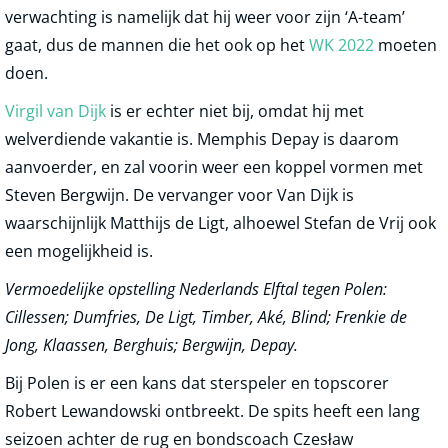
verwachting is namelijk dat hij weer voor zijn ‘A-team’
gaat, dus de mannen die het ook op het
WK 2022
moeten
doen.
Virgil van Dijk
is er echter niet bij, omdat hij met
welverdiende vakantie is. Memphis Depay is daarom
aanvoerder, en zal voorin weer een koppel vormen met
Steven Bergwijn. De vervanger voor Van Dijk is
waarschijnlijk Matthijs de Ligt, alhoewel Stefan de Vrij ook
een mogelijkheid is.
Vermoedelijke opstelling Nederlands Elftal tegen Polen:
Cillessen; Dumfries, De Ligt, Timber, Aké, Blind; Frenkie de
Jong, Klaassen, Berghuis; Bergwijn, Depay.
Bij Polen is er een kans dat sterspeler en topscorer
Robert Lewandowski ontbreekt. De spits heeft een lang
seizoen achter de rug en bondscoach Czesław