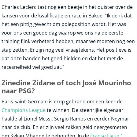
Charles Leclerc tast nog een beetje in het duister over de
kansen voor de kwalificatie en race in Bakoe. “Ik denk dat
het een pittig gevecht om poleposition wordt. Het was
voor ons een goede dag waarop we ons na de eerste
training flink verbeterd hebben, maar we moeten nog een
stap zetten. Er zijn nog veel vraagtekens. Het positieve is
dat onze banden het goed hielden en dat het met de
racesnelheid wel goed zat.”
Zinedine Zidane of toch José Mourinho
naar PSG?
Paris Saint-Germain is erop gebrand om een keer de
Champions League
te winnen. De steenrijke eigenaar
haalde al Lionel Messi, Sergio Ramos en eerder Neymar
naar de club. En er zijn veel zakken geld neergesmeten
om Kylian Mbappé te behouden. In de
Franse Ligue 1