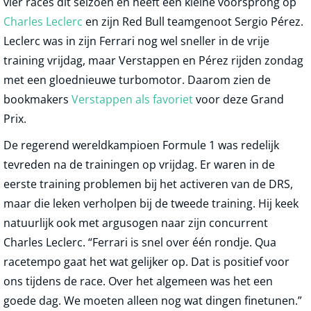
vier races dit seizoen en heeft een kleine voorsprong op
Charles Leclerc
en zijn Red Bull teamgenoot Sergio Pérez.
Leclerc was in zijn Ferrari nog wel sneller in de vrije
training vrijdag, maar Verstappen en Pérez rijden zondag
met een gloednieuwe turbomotor. Daarom zien de
bookmakers
Verstappen als favoriet
voor deze Grand
Prix.
De regerend wereldkampioen Formule 1 was redelijk
tevreden na de trainingen op vrijdag. Er waren in de
eerste training problemen bij het activeren van de DRS,
maar die leken verholpen bij de tweede training. Hij keek
natuurlijk ook met argusogen naar zijn concurrent
Charles Leclerc. “Ferrari is snel over één rondje. Qua
racetempo gaat het wat gelijker op. Dat is positief voor
ons tijdens de race. Over het algemeen was het een
goede dag. We moeten alleen nog wat dingen finetunen.”