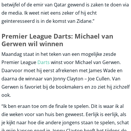
betwijfel of de emir van Qatar gewend is zaken te doen via
de media. Ik weet niet eens zeker of hij echt
geïnteresseerd is in de komst van Zidane.”
Premier League Darts: Michael van
Gerwen wil winnen
Maandag staat in het teken van een mogelijke zesde
Premier League
Darts
winst voor Michael van Gerwen.
Daarvoor moet hij eerst afrekenen met James Wade en
daarna de winnaar van Jonny Clayton – Joe Cullen. Van
Gerwen is favoriet bij de bookmakers en zo ziet hij zichzelf
ook.
“Ik ben eraan toe om de finale te spelen. Dit is waar ik al
die weken voor van huis ben geweest. Eerlijk is eerlijk, als
je kijkt naar hoe die andere jongens staan te spelen, schat
ik mijn kansen goed in. Jonny Clayton heeft het tijdens de