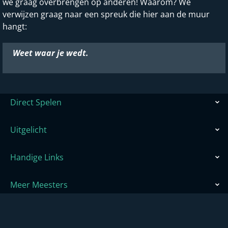
we graag overbrengen op anderen! Waarom? We
verwijzen graag naar een spreuk die hier aan de muur
hangt:
Weet waar je wedt.
Direct Spelen
Uitgelicht
Handige Links
Meer Meesters