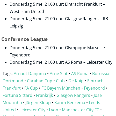
Donderdag 5 mei 21.00 uur: Eintracht Frankfurt –
West Ham United
Donderdag 5 mei 21.00 uur: Glasgow Rangers – RB
Leipzig
Conference League
Donderdag 5 mei 21.00 uur: Olympique Marseille –
Feyenoord
Donderdag 5 mei 21.00 uur: AS Roma – Leicester City
Tags:
Arnaut Danjuma
•
Arne Slot
•
AS Roma
•
Borussia
Dortmund
•
Carabao Cup
•
Club
•
De Kuip
•
Eintracht
Frankfurt
•
FA Cup
•
FC Bayern München
•
Feyenoord
•
Fortuna Sittard
•
Frankrijk
•
Glasgow Rangers
•
José
Mourinho
•
Jürgen Klopp
•
Karim Benzema
•
Leeds
United
•
Leicester City
•
Lyon
•
Manchester City FC
•