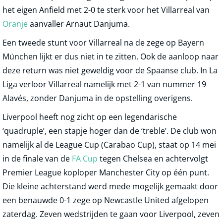
het eigen Anfield met 2-0 te sterk voor het Villarreal van
Oranje
aanvaller Arnaut Danjuma.
Een tweede stunt voor Villarreal na de zege op Bayern
München lijkt er dus niet in te zitten. Ook de aanloop naar
deze return was niet geweldig voor de Spaanse club. In La
Liga verloor Villarreal namelijk met 2-1 van nummer 19
Alavés, zonder Danjuma in de opstelling overigens.
Liverpool heeft nog zicht op een legendarische
‘quadruple’, een stapje hoger dan de ‘treble’. De club won
namelijk al de League Cup (Carabao Cup), staat op 14 mei
in de finale van de
FA Cup
tegen Chelsea en achtervolgt
Premier League koploper Manchester City op één punt.
Die kleine achterstand werd mede mogelijk gemaakt door
een benauwde 0-1 zege op Newcastle United afgelopen
zaterdag. Zeven wedstrijden te gaan voor Liverpool, zeven