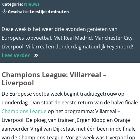
Categorie:
Nieuws
Geschatte Leestijd: 4 minuten
Deze week is het weer drie avonden genieten van
Europees topvoetbal. Met Real Madrid, Manchester City,
Liverpool, Villarreal en donderdag natuurlijk Feyenoord!
»
Lees verder
Champions League: Villarreal –
Liverpool
De Europese voetbalweek begint traditiegetrouw op
donderdag. Dan staat de eerste return van de halve finale
Champions League
op het programma: Villarreal –
Liverpool. De ploeg van trainer Jürgen Klopp en Oranje
aanvoerder Virgil van Dijk staat met één been in de finale
van de Champions League. Vorige week was Liverpool op