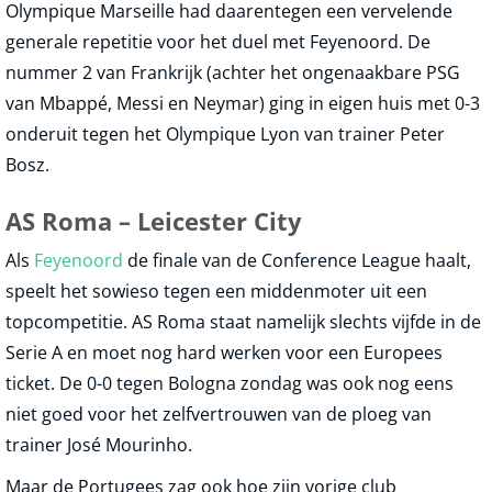
Olympique Marseille had daarentegen een vervelende
generale repetitie voor het duel met Feyenoord. De
nummer 2 van Frankrijk (achter het ongenaakbare PSG
van Mbappé, Messi en Neymar) ging in eigen huis met 0-3
onderuit tegen het Olympique Lyon van trainer Peter
Bosz.
AS Roma – Leicester City
Als
Feyenoord
de finale van de Conference League haalt,
speelt het sowieso tegen een middenmoter uit een
topcompetitie. AS Roma staat namelijk slechts vijfde in de
Serie A en moet nog hard werken voor een Europees
ticket. De 0-0 tegen Bologna zondag was ook nog eens
niet goed voor het zelfvertrouwen van de ploeg van
trainer José Mourinho.
Maar de Portugees zag ook hoe zijn vorige club