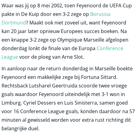
Waar was jij op 8 mei 2002, toen Feyenoord de UEFA Cup
pakte in De Kuip door een 3-2 zege op
Borussia
Dortmund
? Maakt ook niet zoveel uit, want Feyenoord
kan 20 jaar later opnieuw Europees succes boeken. Na
een knappe 3-2 zege op Olympique Marseille afgelopen
donderdag lonkt de finale van de Europa
Conference
League
voor de ploeg van Arne Slot.
In aanloop naar de return donderdag in Marseille boekte
Feyenoord een makkelijke zege bij Fortuna Sittard.
Rechtsback Lutsharel Geertruida scoorde twee vroege
goals waardoor Feyenoord uiteindelijk met 3-1 won in
Limburg. Cyriel Dessers en Luis Sinisterra, samen goed
voor 16 Conference League goals, konden daardoor na 57
minuten al gewisseld worden voor extra rust richting dit
belangrijke duel.