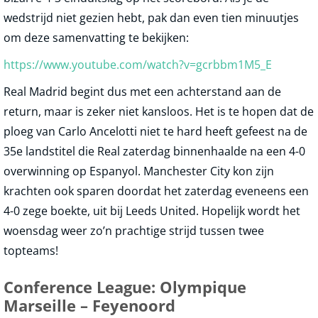
wedstrijd niet gezien hebt, pak dan even tien minuutjes
om deze samenvatting te bekijken:
https://www.youtube.com/watch?v=gcrbbm1M5_E
Real Madrid begint dus met een achterstand aan de
return, maar is zeker niet kansloos. Het is te hopen dat de
ploeg van Carlo Ancelotti niet te hard heeft gefeest na de
35e landstitel die Real zaterdag binnenhaalde na een 4-0
overwinning op Espanyol. Manchester City kon zijn
krachten ook sparen doordat het zaterdag eveneens een
4-0 zege boekte, uit bij Leeds United. Hopelijk wordt het
woensdag weer zo’n prachtige strijd tussen twee
topteams!
Conference League: Olympique
Marseille – Feyenoord