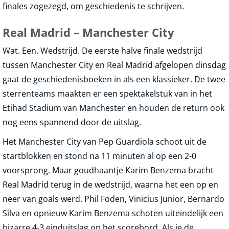
finales zogezegd, om geschiedenis te schrijven.
Real Madrid – Manchester City
Wat. Een. Wedstrijd. De eerste halve finale wedstrijd
tussen Manchester City en Real Madrid afgelopen dinsdag
gaat de geschiedenisboeken in als een klassieker. De twee
sterrenteams maakten er een spektakelstuk van in het
Etihad Stadium van Manchester en houden de return ook
nog eens spannend door de uitslag.
Het Manchester City van Pep Guardiola schoot uit de
startblokken en stond na 11 minuten al op een 2-0
voorsprong. Maar goudhaantje Karim Benzema bracht
Real Madrid terug in de wedstrijd, waarna het een op en
neer van goals werd. Phil Foden, Vinicius Junior, Bernardo
Silva en opnieuw Karim Benzema schoten uiteindelijk een
bizarre 4-3 einduitslag op het scorebord. Als je de