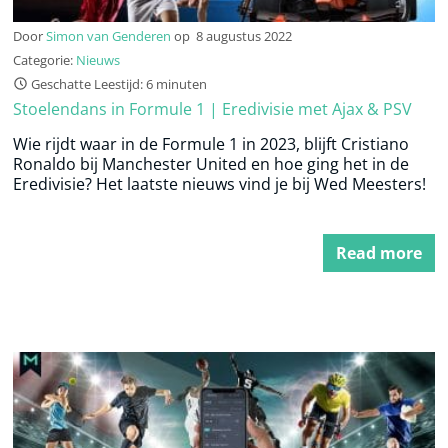
Door
Simon van Genderen
op
8 augustus 2022
Categorie:
Nieuws
Geschatte Leestijd: 6 minuten
Stoelendans in Formule 1 | Eredivisie met Ajax & PSV
Wie rijdt waar in de Formule 1 in 2023, blijft Cristiano
Ronaldo bij Manchester United en hoe ging het in de
Eredivisie? Het laatste nieuws vind je bij Wed Meesters!
Read more