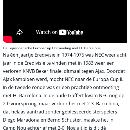
De Legendarische EuropaCup Ontmoeting met FC Barcelona
Na één jaartje Eredivisie in 1974-1975 was NEC weer acht
jaar in de Eredivisie te vinden met in 1983 weer een
verloren KNVB Beker finale, ditmaal tegen Ajax. Doordat
Ajax kampioen werd, mocht NEC naar de Europa Cup II.
In de tweede ronde was er een prachtige ontmoeting
met FC Barcelona. In de oude Goffert kwam NEC nog op
2-0 voorsprong, maar verloor het met 2-3. Barcelona,
dat helaas aantrad zonder geblesseerde sterspelers
Diego Maradona en Bernd Schuster, maakte het in
Camp Nou echter af met 2-0. Nog altijd is dit dé