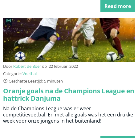
Read more
Door
Robert de Boer
op
22 februari 2022
Categorie:
Voetbal
Geschatte Leestijd: 5 minuten
Oranje goals na de Champions League en
hattrick Danjuma
Na de Champions League was er weer
competitievoetbal. En met alle goals was het een drukke
week voor onze jongens in het buitenland!