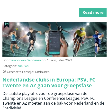
Read more
Door
Simon van Genderen
op
15 augustus 2022
Categorie:
Nieuws
Geschatte Leestijd: 4 minuten
Nederlandse clubs in Europa: PSV, FC
Twente en AZ gaan voor groepsfase
De laatste play-offs voor de groepsfase van de
Champions League en Conference League. PSV, FC
Twente en AZ moeten aan de bak voor Nederland en de
Eredivisie!