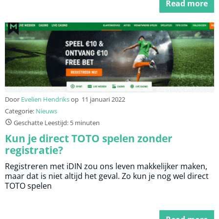
Read more
Door
Evelien Hendriks
op
11 januari 2022
Categorie:
Nieuws
Geschatte Leestijd: 5 minuten
Kun je direct TOTO spelen zonder
registratie?
Registreren met iDIN zou ons leven makkelijker maken,
maar dat is niet altijd het geval. Zo kun je nog wel direct
TOTO spelen