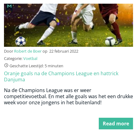
Door
Robert de Boer
op
22 februari 2022
Categorie:
Voetbal
Geschatte Leestijd: 5 minuten
Oranje goals na de Champions League en hattrick
Danjuma
Na de Champions League was er weer
competitievoetbal. En met alle goals was het een drukke
week voor onze jongens in het buitenland!
Read more