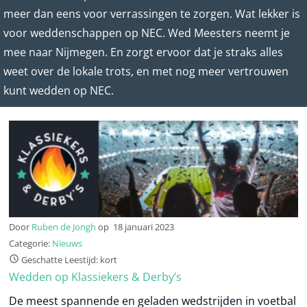
meer dan eens voor verrassingen te zorgen. Wat lekker is
voor weddenschappen op NEC. Wed Meesters neemt je
mee naar Nijmegen. En zorgt ervoor dat je straks alles
weet over de lokale trots, en met nog meer vertrouwen
kunt wedden op NEC.
Door
Ruben de Jongh
op
18 januari 2023
Categorie:
Nieuws
Geschatte Leestijd: kort
Wedden op Klassiekers & Derby’s
De meest spannende en geladen wedstrijden in voetbal