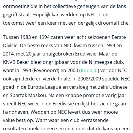
ontmoeting die in het collectieve geheugen van de fans
gegrift staat. Hopelijk kan wedden op NEC in de
toekomst weer een keer met een dergelijk droomaffiche.
Tussen 1983 en 1994 zaten weer acht seizoenen Eerste
Divisie. De beste reeks van NEC kwam tussen 1994 en
2014, met 20 jaar onafgebroken Eredivisie. Maar de
KNVB Beker bleef ongrijpbaar voor de Nijmeegse club,
want in 1994 (Feyenoord) en 2000 (
Roda JC
) verloor NEC
ook zijn derde en vierde finale. In 2008/2009 speelde NEC
goed in de Europa League en versloeg het zelfs Udinese
en Spartak Moskou. Na een knappe promotie vorig jaar
speelt NEC weer in de Eredivisie en lijkt het zich te gaan
handhaven. Wedden op NEC levert dus weer mooie
value bets op. Want waar een club verrassende
resultaten boekt in een seizoen, doet dat de kans op een