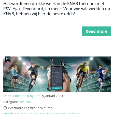
Het wordt een drukke week in de KNVB toernooi met
PSV, Ajax, Feyenoord, en meer. Voor wie wilt wedden op
KNVB, hebben wij hier de beste odds!
Read more
Door
Ruben de Jongh
op
5 januari 2023
Categorie:
Nieuws
Geschatte Leestijd: 7 minuten