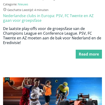
Categorie:
Nieuws
Geschatte Leestijd: 4 minuten
Nederlandse clubs in Europa: PSV, FC Twente en AZ
gaan voor groepsfase
De laatste play-offs voor de groepsfase van de
Champions League en Conference League. PSV, FC
Twente en AZ moeten aan de bak voor Nederland en de
Eredivisie!
Read more