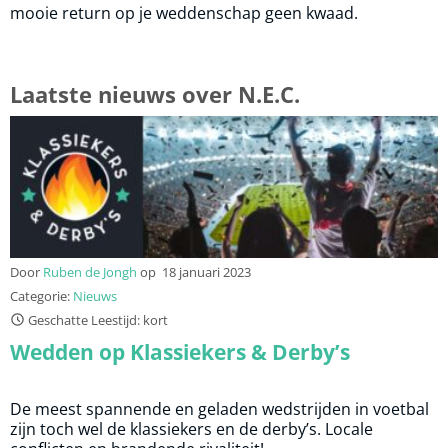
mooie return op je weddenschap geen kwaad.
Laatste nieuws over N.E.C.
Door
Ruben de Jongh
op
18 januari 2023
Categorie:
Nieuws
Geschatte Leestijd: kort
Wedden op Klassiekers & Derby’s
De meest spannende en geladen wedstrijden in voetbal
zijn toch wel de klassiekers en de derby’s. Locale