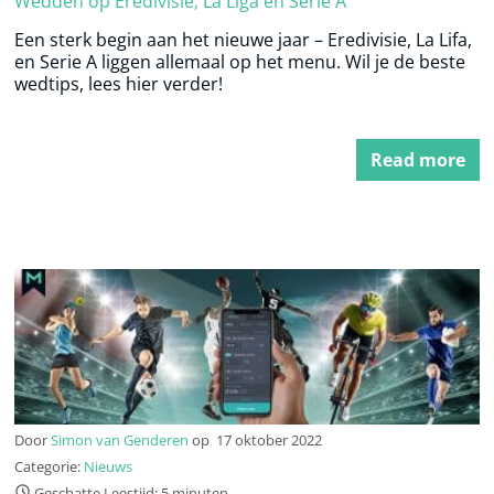
Wedden op Eredivisie, La Liga en Serie A
Een sterk begin aan het nieuwe jaar – Eredivisie, La Lifa,
en Serie A liggen allemaal op het menu. Wil je de beste
wedtips, lees hier verder!
Read more
Door
Simon van Genderen
op
17 oktober 2022
Categorie:
Nieuws
Geschatte Leestijd: 5 minuten