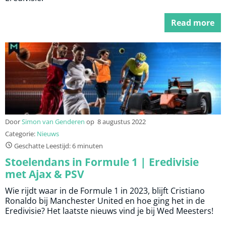
Read more
Door
Simon van Genderen
op
8 augustus 2022
Categorie:
Nieuws
Geschatte Leestijd: 6 minuten
Stoelendans in Formule 1 | Eredivisie
met Ajax & PSV
Wie rijdt waar in de Formule 1 in 2023, blijft Cristiano
Ronaldo bij Manchester United en hoe ging het in de
Eredivisie? Het laatste nieuws vind je bij Wed Meesters!