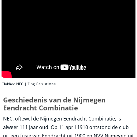
Clublied NEC | Zing Gerust Mee
Geschiedenis van de Nijmegen
Eendracht Combinatie
NEC, oftewel de Nijmegen Eendracht Combinatie, is
alweer 111 jaar oud. Op 11 april 1910 ontstond de club
uit een fusie van Eendracht uit 1900 en NVV Nijmegen uit