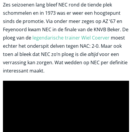
Zes seizoenen lang bleef NEC rond de tiende plek
schommelen en in 1973 was er weer een hoogtepunt
sinds de promotie. Via onder meer zeges op AZ ‘67 en
Feyenoord kwam NEC in de finale van de KNVB Beker. De
ploeg van de
legendarische trainer Wiel Coerver
moest
echter het onderspit delven tegen NAC: 2-0. Maar ook
toen al bleek dat NEC zo’n ploeg is die
altijd
voor een
verrassing kan zorgen. Wat wedden op NEC per definitie
interessant maakt.