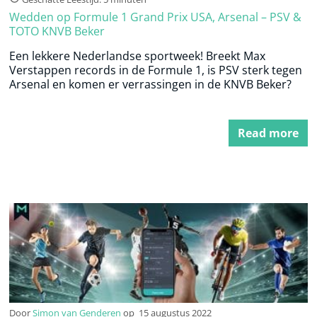
Wedden op Formule 1 Grand Prix USA, Arsenal – PSV &
TOTO KNVB Beker
Een lekkere Nederlandse sportweek! Breekt Max
Verstappen records in de Formule 1, is PSV sterk tegen
Arsenal en komen er verrassingen in de KNVB Beker?
Read more
Door
Simon van Genderen
op
15 augustus 2022