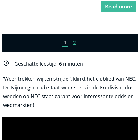
Read more
1
2
Geschatte leestijd:
6
minuten
‘Weer trekken wij ten strijde!’, klinkt het clublied van NEC.
De Nijmeegse club staat weer sterk in de Eredivisie, dus
wedden op NEC staat garant voor interessante odds en
wedmarkten!