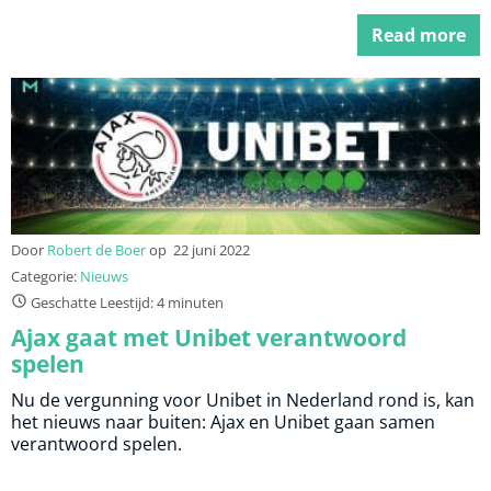
Read more
Door
Robert de Boer
op
22 juni 2022
Categorie:
Nieuws
Geschatte Leestijd: 4 minuten
Ajax gaat met Unibet verantwoord
spelen
Nu de vergunning voor Unibet in Nederland rond is, kan
het nieuws naar buiten: Ajax en Unibet gaan samen
verantwoord spelen.