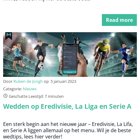
Read more
Door
Ruben de Jongh
op
5 januari 2023
Categorie:
Nieuws
Geschatte Leestijd: 7 minuten
Wedden op Eredivisie, La Liga en Serie A
Een sterk begin aan het nieuwe jaar – Eredivisie, La Lifa,
en Serie A liggen allemaal op het menu. Wil je de beste
wedtips, lees hier verder!