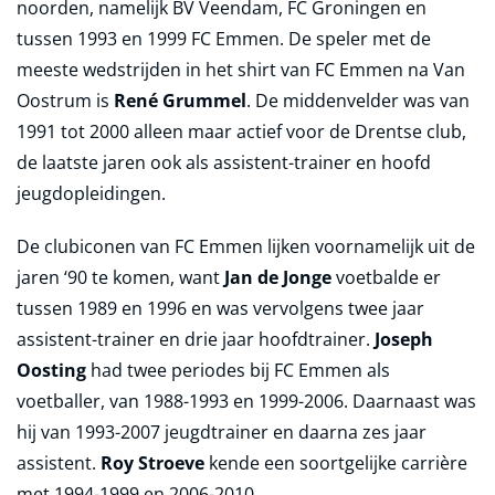
noorden, namelijk BV Veendam, FC Groningen en
tussen 1993 en 1999 FC Emmen. De speler met de
meeste wedstrijden in het shirt van FC Emmen na Van
Oostrum is
René Grummel
. De middenvelder was van
1991 tot 2000 alleen maar actief voor de Drentse club,
de laatste jaren ook als assistent-trainer en hoofd
jeugdopleidingen.
De clubiconen van FC Emmen lijken voornamelijk uit de
jaren ‘90 te komen, want
Jan de Jonge
voetbalde er
tussen 1989 en 1996 en was vervolgens twee jaar
assistent-trainer en drie jaar hoofdtrainer.
Joseph
Oosting
had twee periodes bij FC Emmen als
voetballer, van 1988-1993 en 1999-2006. Daarnaast was
hij van 1993-2007 jeugdtrainer en daarna zes jaar
assistent.
Roy Stroeve
kende een soortgelijke carrière
met 1994-1999 en 2006-2010.