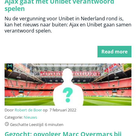
Ajax gaat met Unibet verantwoord
spelen
Nu de vergunning voor Unibet in Nederland rond is,
kan het nieuws naar buiten: Ajax en Unibet gaan samen
verantwoord spelen.
Read more
Door
Robert de Boer
op
7 februari 2022
Categorie:
Nieuws
Geschatte Leestijd: 6 minuten
Gezocht: opvolger Marc Overmars bij