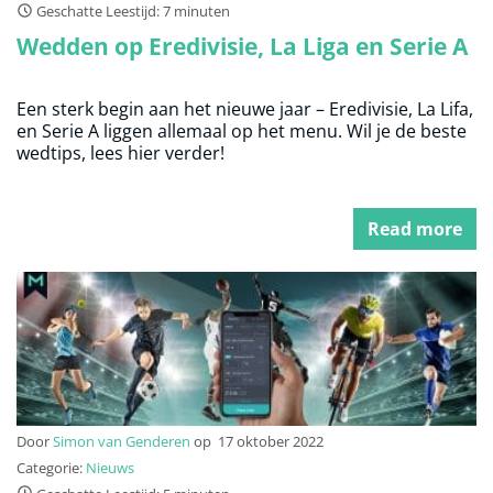
Geschatte Leestijd: 7 minuten
Wedden op Eredivisie, La Liga en Serie A
Een sterk begin aan het nieuwe jaar – Eredivisie, La Lifa,
en Serie A liggen allemaal op het menu. Wil je de beste
wedtips, lees hier verder!
Read more
Door
Simon van Genderen
op
17 oktober 2022
Categorie:
Nieuws