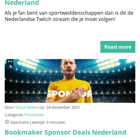
Nederland
Als je fan bent van sportweddenschappen dan is dit de
Nederlandse Twitch stream die je moet volgen!
Read more
Door
Tessa Geerts
op
24 december 2021
Categorie:
Promoties
Geschatte Leestijd: 5 minuten
Bookmaker Sponsor Deals Nederland