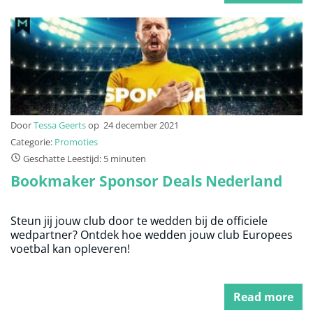
Door
Tessa Geerts
op
24 december 2021
Categorie:
Promoties
Geschatte Leestijd: 5 minuten
Bookmaker Sponsor Deals Nederland
Steun jij jouw club door te wedden bij de officiele
wedpartner? Ontdek hoe wedden jouw club Europees
voetbal kan opleveren!
Read more