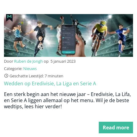
Door
Ruben de Jongh
op
5 januari 2023
Categorie:
Nieuws
Geschatte Leestijd: 7 minuten
Wedden op Eredivisie, La Liga en Serie A
Een sterk begin aan het nieuwe jaar – Eredivisie, La Lifa,
en Serie A liggen allemaal op het menu. Wil je de beste
wedtips, lees hier verder!
Read more