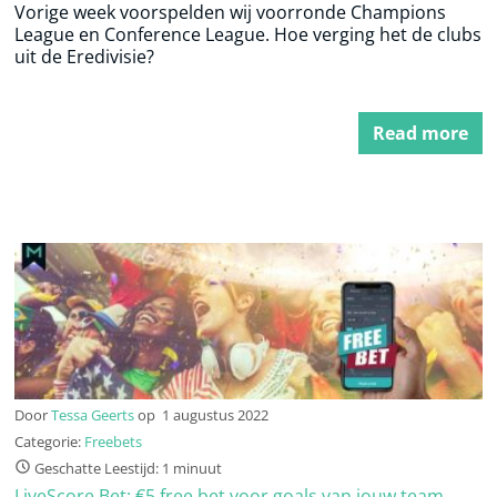
Vorige week voorspelden wij voorronde Champions
League en Conference League. Hoe verging het de clubs
uit de Eredivisie?
Read more
Door
Tessa Geerts
op
1 augustus 2022
Categorie:
Freebets
Geschatte Leestijd: 1 minuut
LiveScore Bet: €5 free bet voor goals van jouw team