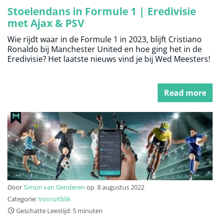
Stoelendans in Formule 1 | Eredivisie
met Ajax & PSV
Wie rijdt waar in de Formule 1 in 2023, blijft Cristiano
Ronaldo bij Manchester United en hoe ging het in de
Eredivisie? Het laatste nieuws vind je bij Wed Meesters!
Read more
Door
Simon van Genderen
op
8 augustus 2022
Categorie:
Vooruitblik
Geschatte Leestijd: 5 minuten