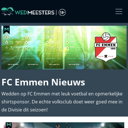
Skip
to
the
content
FC Emmen Nieuws
Wedden op FC Emmen met leuk voetbal en opmerkelijke
shirtsponsor. De echte volksclub doet weer goed mee in
de Divisie dit seizoen!