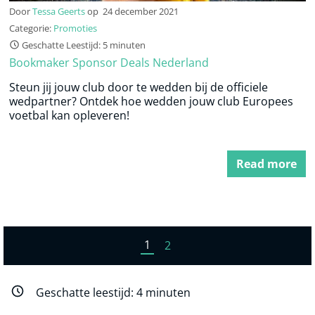
Door
Tessa Geerts
op
24 december 2021
Categorie:
Promoties
Geschatte Leestijd: 5 minuten
Bookmaker Sponsor Deals Nederland
Steun jij jouw club door te wedden bij de officiele
wedpartner? Ontdek hoe wedden jouw club Europees
voetbal kan opleveren!
Read more
1
2
Geschatte leestijd:
4
minuten