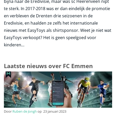
bijna naar de Eredivisie, maar was sc Heerenveen nipt
te sterk. In 2017-2018 was er dan eindelijk de promotie
en verbleven de Drenten drie seizoenen in de
Eredivisie, en haalden ze zelfs het internationale
nieuws met EasyToys als shirtsponsor. Weet je niet wat
EasyToys verkoopt? Het is geen speelgoed voor
kinderen…
Laatste nieuws over FC Emmen
Door
Ruben de Jongh
op
23 januari 2023