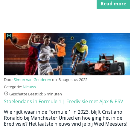
Read more
Door
Simon van Genderen
op
8 augustus 2022
Categorie:
Nieuws
Geschatte Leestijd: 6 minuten
Stoelendans in Formule 1 | Eredivisie met Ajax & PSV
Wie rijdt waar in de Formule 1 in 2023, blijft Cristiano
Ronaldo bij Manchester United en hoe ging het in de
Eredivisie? Het laatste nieuws vind je bij Wed Meesters!