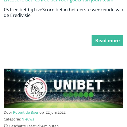
€5 free bet bij LiveScore bet in het eerste weekeinde van
de Eredivisie
Read more
Door
Robert de Boer
op
22 juni 2022
Categorie:
Nieuws
Geschatte Leestijd: 4 minuten