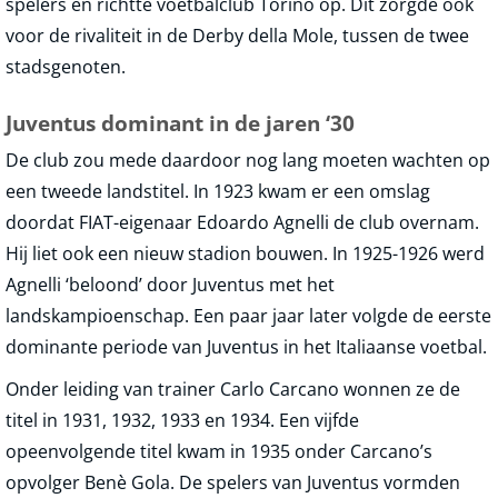
spelers en richtte voetbalclub Torino op. Dit zorgde ook
voor de rivaliteit in de Derby della Mole, tussen de twee
stadsgenoten.
Juventus dominant in de jaren ‘30
De club zou mede daardoor nog lang moeten wachten op
een tweede landstitel. In 1923 kwam er een omslag
doordat FIAT-eigenaar Edoardo Agnelli de club overnam.
Hij liet ook een nieuw stadion bouwen. In 1925-1926 werd
Agnelli ‘beloond’ door Juventus met het
landskampioenschap. Een paar jaar later volgde de eerste
dominante periode van Juventus in het Italiaanse voetbal.
Onder leiding van trainer Carlo Carcano wonnen ze de
titel in 1931, 1932, 1933 en 1934. Een vijfde
opeenvolgende titel kwam in 1935 onder Carcano’s
opvolger Benè Gola. De spelers van Juventus vormden