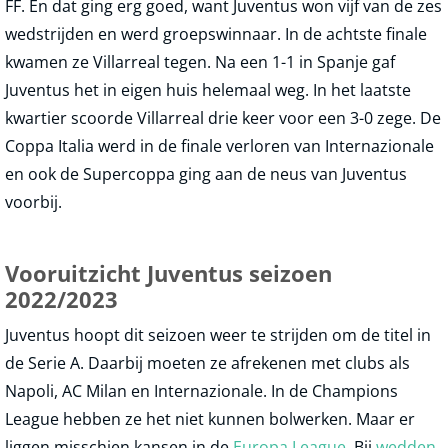
FF. En dat ging erg goed, want Juventus won vijf van de zes
wedstrijden en werd groepswinnaar. In de achtste finale
kwamen ze Villarreal tegen. Na een 1-1 in Spanje gaf
Juventus het in eigen huis helemaal weg. In het laatste
kwartier scoorde Villarreal drie keer voor een 3-0 zege. De
Coppa Italia werd in de finale verloren van Internazionale
en ook de Supercoppa ging aan de neus van Juventus
voorbij.
Vooruitzicht Juventus seizoen
2022/2023
Juventus hoopt dit seizoen weer te strijden om de titel in
de Serie A. Daarbij moeten ze afrekenen met clubs als
Napoli, AC Milan en Internazionale. In de Champions
League hebben ze het niet kunnen bolwerken. Maar er
liggen misschien kansen in de
Europa League
. Bij
wedden