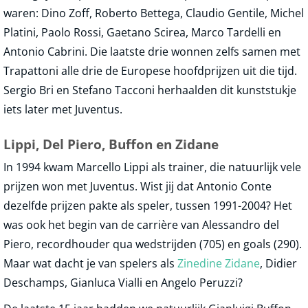
waren: Dino Zoff, Roberto Bettega, Claudio Gentile, Michel
Platini, Paolo Rossi, Gaetano Scirea, Marco Tardelli en
Antonio Cabrini. Die laatste drie wonnen zelfs samen met
Trapattoni alle drie de Europese hoofdprijzen uit die tijd.
Sergio Bri en Stefano Tacconi herhaalden dit kunststukje
iets later met Juventus.
Lippi, Del Piero, Buffon en Zidane
In 1994 kwam Marcello Lippi als trainer, die natuurlijk vele
prijzen won met Juventus. Wist jij dat Antonio Conte
dezelfde prijzen pakte als speler, tussen 1991-2004? Het
was ook het begin van de carrière van Alessandro del
Piero, recordhouder qua wedstrijden (705) en goals (290).
Maar wat dacht je van spelers als
Zinedine Zidane
, Didier
Deschamps, Gianluca Vialli en Angelo Peruzzi?