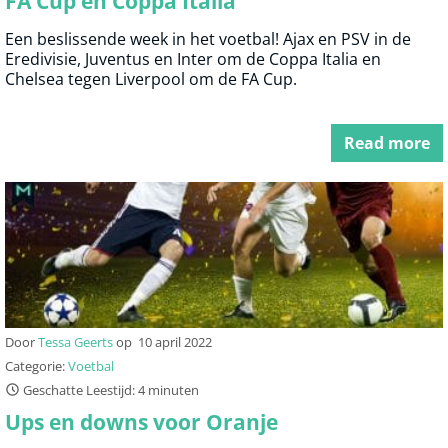
FA Cup en Coppa Italia
Een beslissende week in het voetbal! Ajax en PSV in de
Eredivisie, Juventus en Inter om de Coppa Italia en
Chelsea tegen Liverpool om de FA Cup.
Read more
Door
Tessa Geerts
op
10 april 2022
Categorie:
Voetbal
Geschatte Leestijd: 4 minuten
Ups en downs voor Oranje