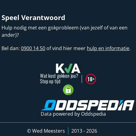
Speel Verantwoord
Hulp nodig met een gokprobleem (van jezelf of van een
ander)?
Bel dan:
0900 14 50
of vind hier meer
hulp en informatie
.
Data powered by Oddspedia
© Wed Meesters
2013 - 2026