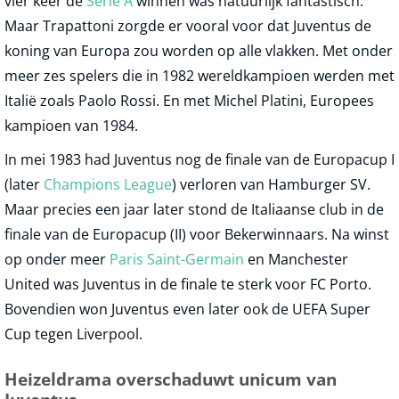
vier keer de
Serie A
winnen was natuurlijk fantastisch.
Maar Trapattoni zorgde er vooral voor dat Juventus de
koning van Europa zou worden op alle vlakken. Met onder
meer zes spelers die in 1982 wereldkampioen werden met
Italië zoals Paolo Rossi. En met Michel Platini, Europees
kampioen van 1984.
In mei 1983 had Juventus nog de finale van de Europacup I
(later
Champions League
) verloren van Hamburger SV.
Maar precies een jaar later stond de Italiaanse club in de
finale van de Europacup (II) voor Bekerwinnaars. Na winst
op onder meer
Paris Saint-Germain
en Manchester
United was Juventus in de finale te sterk voor FC Porto.
Bovendien won Juventus even later ook de UEFA Super
Cup tegen Liverpool.
Heizeldrama overschaduwt unicum van