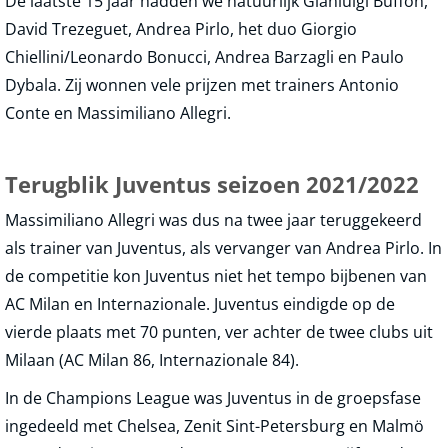
De laatste 15 jaar hadden we natuurlijk Gianluigi Buffon,
David Trezeguet, Andrea Pirlo, het duo Giorgio
Chiellini/Leonardo Bonucci, Andrea Barzagli en Paulo
Dybala. Zij wonnen vele prijzen met trainers Antonio
Conte en Massimiliano Allegri.
Terugblik Juventus seizoen 2021/2022
Massimiliano Allegri was dus na twee jaar teruggekeerd
als trainer van Juventus, als vervanger van Andrea Pirlo. In
de competitie kon Juventus niet het tempo bijbenen van
AC Milan en Internazionale. Juventus eindigde op de
vierde plaats met 70 punten, ver achter de twee clubs uit
Milaan (AC Milan 86, Internazionale 84).
In de Champions League was Juventus in de groepsfase
ingedeeld met Chelsea, Zenit Sint-Petersburg en Malmö