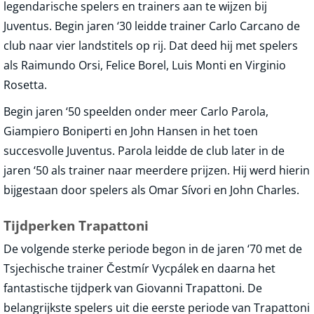
legendarische spelers en trainers aan te wijzen bij
Juventus. Begin jaren ‘30 leidde trainer Carlo Carcano de
club naar vier landstitels op rij. Dat deed hij met spelers
als Raimundo Orsi, Felice Borel, Luis Monti en Virginio
Rosetta.
Begin jaren ‘50 speelden onder meer Carlo Parola,
Giampiero Boniperti en John Hansen in het toen
succesvolle Juventus. Parola leidde de club later in de
jaren ‘50 als trainer naar meerdere prijzen. Hij werd hierin
bijgestaan door spelers als Omar Sívori en John Charles.
Tijdperken Trapattoni
De volgende sterke periode begon in de jaren ‘70 met de
Tsjechische trainer Čestmír Vycpálek en daarna het
fantastische tijdperk van Giovanni Trapattoni. De
belangrijkste spelers uit die eerste periode van Trapattoni