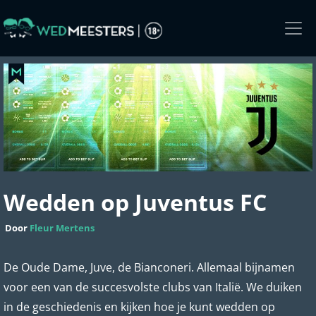
Skip
to
the
content
Wedden op Juventus FC
Door
Fleur Mertens
De Oude Dame, Juve, de Bianconeri. Allemaal bijnamen
voor een van de succesvolste clubs van Italië. We duiken
in de geschiedenis en kijken hoe je kunt wedden op