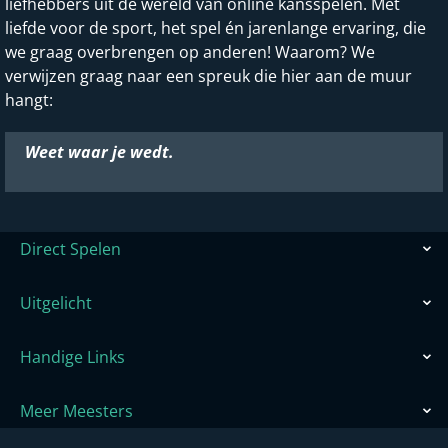
liefhebbers uit de wereld van online kansspelen. Met
liefde voor de sport, het spel én jarenlange ervaring, die
we graag overbrengen op anderen! Waarom? We
verwijzen graag naar een spreuk die hier aan de muur
hangt:
Weet waar je wedt.
Direct Spelen
Uitgelicht
Handige Links
Meer Meesters