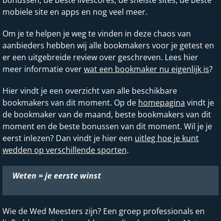
bonussen, de beste livescores, de snelste sites, de beste
mobiele site en apps en nog veel meer.
Om je te helpen je weg te vinden in deze chaos van
aanbieders hebben wij alle bookmakers voor je getest en
er een uitgebreide review over geschreven. Lees hier
meer informatie over
wat een bookmaker nu eigenlijk is
?
Hier vindt je een overzicht van alle beschikbare
bookmakers van dit moment. Op de
homepagina
vindt je
de bookmaker van de maand, beste bookmakers van dit
moment en de beste bonussen van dit moment. Wil je je
eerst inlezen? Dan vindt je hier een
uitleg hoe je kunt
wedden op verschillende sporten
.
Weten = je eerste winst
Wie de Wed Meesters zijn? Een groep professionals en