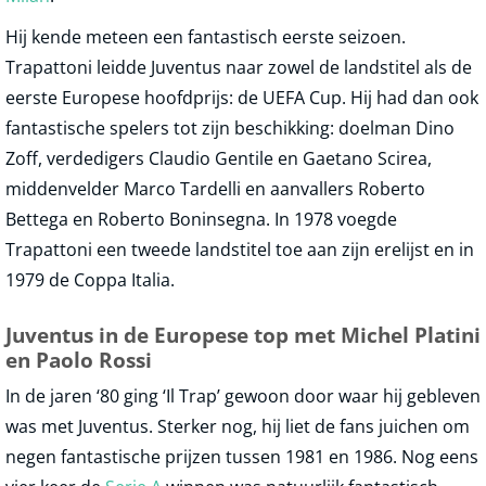
Hij kende meteen een fantastisch eerste seizoen.
Trapattoni leidde Juventus naar zowel de landstitel als de
eerste Europese hoofdprijs: de UEFA Cup. Hij had dan ook
fantastische spelers tot zijn beschikking: doelman Dino
Zoff, verdedigers Claudio Gentile en Gaetano Scirea,
middenvelder Marco Tardelli en aanvallers Roberto
Bettega en Roberto Boninsegna. In 1978 voegde
Trapattoni een tweede landstitel toe aan zijn erelijst en in
1979 de Coppa Italia.
Juventus in de Europese top met Michel Platini
en Paolo Rossi
In de jaren ‘80 ging ‘Il Trap’ gewoon door waar hij gebleven
was met Juventus. Sterker nog, hij liet de fans juichen om
negen fantastische prijzen tussen 1981 en 1986. Nog eens