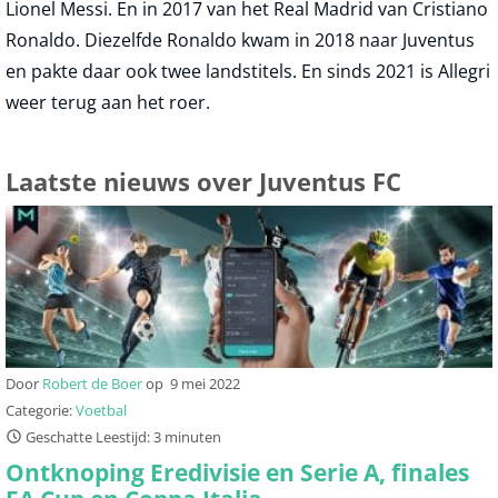
Lionel Messi. En in 2017 van het Real Madrid van Cristiano
Ronaldo. Diezelfde Ronaldo kwam in 2018 naar Juventus
en pakte daar ook twee landstitels. En sinds 2021 is Allegri
weer terug aan het roer.
Laatste nieuws over Juventus FC
Door
Robert de Boer
op
9 mei 2022
Categorie:
Voetbal
Geschatte Leestijd: 3 minuten
Ontknoping Eredivisie en Serie A, finales