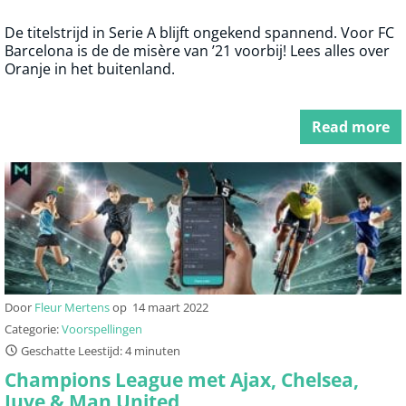
De titelstrijd in Serie A blijft ongekend spannend. Voor FC
Barcelona is de de misère van ’21 voorbij! Lees alles over
Oranje in het buitenland.
Read more
Door
Fleur Mertens
op
14 maart 2022
Categorie:
Voorspellingen
Geschatte Leestijd: 4 minuten
Champions League met Ajax, Chelsea,
Juve & Man United