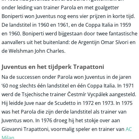
onder leiding van trainer Parola en met goalgetter
Boniperti won Juventus nog eens vier prijzen in korte tijd.
De landstitel in 1960 en 1961, en de Coppa Italia in 1959
en 1960. Boniperti werd bijgestaan door twee fantastische
aanvallers uit het buitenland: de Argentijn Omar Sívori en
de Welshman John Charles.
Juventus en het tijdperk Trapattoni
Na de successen onder Parola won Juventus in de jaren
‘60 nog slechts één landstitel en één Coppa Italia. In 1971
werd de Tsjechische trainer Čestmír Vycpálek aangesteld.
Hij leidde Juve naar de Scudetto in 1972 en 1973. In 1975
was het Parola die zijn derde landstitel als trainer van
Juventus won. In 1976 droeg hij het stokje over aan
Giovanni Trapattoni, voormalig speler en trainer van
AC
Milan
.