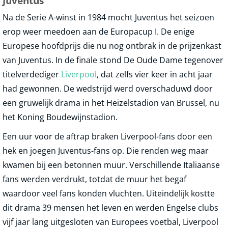
Juventus
Na de Serie A-winst in 1984 mocht Juventus het seizoen
erop weer meedoen aan de Europacup I. De enige
Europese hoofdprijs die nu nog ontbrak in de prijzenkast
van Juventus. In de finale stond De Oude Dame tegenover
titelverdediger
Liverpool
, dat zelfs vier keer in acht jaar
had gewonnen. De wedstrijd werd overschaduwd door
een gruwelijk drama in het Heizelstadion van Brussel, nu
het Koning Boudewijnstadion.
Een uur voor de aftrap braken Liverpool-fans door een
hek en joegen Juventus-fans op. Die renden weg maar
kwamen bij een betonnen muur. Verschillende Italiaanse
fans werden verdrukt, totdat de muur het begaf
waardoor veel fans konden vluchten. Uiteindelijk kostte
dit drama 39 mensen het leven en werden Engelse clubs
vijf jaar lang uitgesloten van Europees voetbal, Liverpool