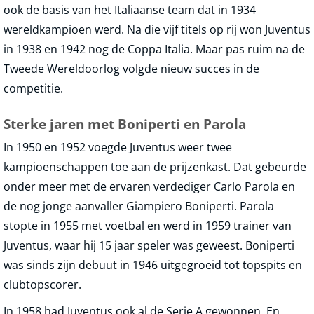
ook de basis van het Italiaanse team dat in 1934
wereldkampioen werd. Na die vijf titels op rij won Juventus
in 1938 en 1942 nog de Coppa Italia. Maar pas ruim na de
Tweede Wereldoorlog volgde nieuw succes in de
competitie.
Sterke jaren met Boniperti en Parola
In 1950 en 1952 voegde Juventus weer twee
kampioenschappen toe aan de prijzenkast. Dat gebeurde
onder meer met de ervaren verdediger Carlo Parola en
de nog jonge aanvaller Giampiero Boniperti. Parola
stopte in 1955 met voetbal en werd in 1959 trainer van
Juventus, waar hij 15 jaar speler was geweest. Boniperti
was sinds zijn debuut in 1946 uitgegroeid tot topspits en
clubtopscorer.
In 1958 had Juventus ook al de Serie A gewonnen. En