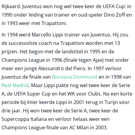
Rijkaard. Juventus won nog wel twee keer de UEFA Cup: in
1990 onder leiding van trainer en oud-speler Dino Zoff en
in 1993 weer met Trapattoni.
In 1994 werd Marcello Lippi trainer van Juventus. Hij zou
de succesvolste coach na Trapattoni worden met 13
prijzen. Het begon met de landstitel in 1995 en de
Champions League in 1996 (finale tegen Ajax) met onder
meer een jonge Alessandro del Piero. In 1997 verloor
Juventus de finale van
Borussia Dortmund
en in 1998 van
Real Madrid
. Maar Lippi pakte nog wel twee keer de Serie
A, de UEFA Super Cup en het WK voor Clubs. Na een korte
periode bij Inter keerde Lippi in 2001 terug in Turijn voor
drie jaar. Hij won twee keer de Serie A, twee keer de
Supercoppa Italiana en verloor helaas weer een
Champions League-finale van AC Milan in 2003.