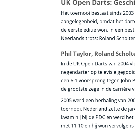
UK Open Darts: Gesch
Het toernooi bestaat sinds 2003 
aangelegenheid, omdat het darte
de eerste editie won. In een best
Neerlands trots: Roland Scholten
Phil Taylor, Roland Scho
In de UK Open Darts van 2004 vloo
negendarter op televisie gegooid
een 6-1 voorsprong tegen John Pa
de grootste zege in de carrière 
2005 werd een herhaling van 2003
toernooi. Nederland zette de ja
kwam hij bij de PDC en werd het U
met 11-10 en hij won vervolgens