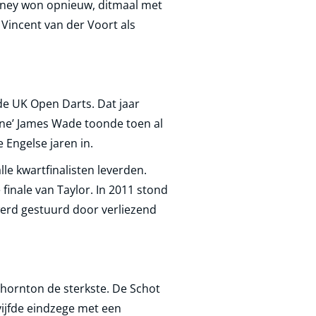
arney won opnieuw, ditmaal met
 Vincent van der Voort als
de UK Open Darts. Dat jaar
ine’ James Wade toonde toen al
 Engelse jaren in.
le kwartfinalisten leverden.
finale van Taylor. In 2011 stond
werd gestuurd door verliezend
Thornton de sterkste. De Schot
vijfde eindzege met een