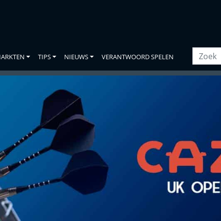
ARKTEN
TIPS
NIEUWS
VERANTWOORD SPELEN