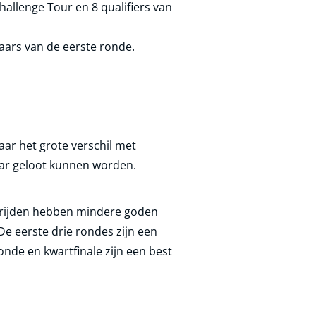
Challenge Tour en 8 qualifiers van
aars van de eerste ronde.
aar het grote verschil met
aar geloot kunnen worden.
strijden hebben mindere goden
e eerste drie rondes zijn een
onde en kwartfinale zijn een best