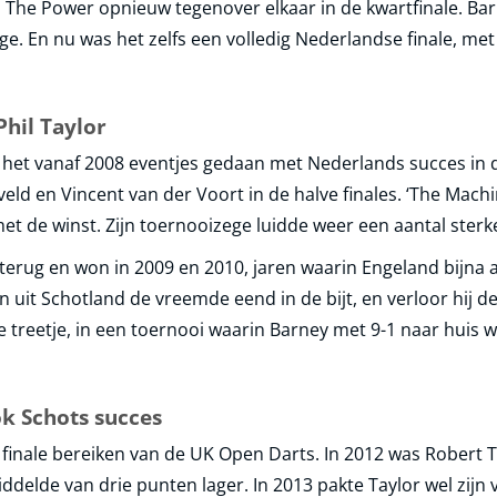
n The Power opnieuw tegenover elkaar in de kwartfinale. B
ge. En nu was het zelfs een volledig Nederlandse finale, met
hil Taylor
as het vanaf 2008 eventjes gedaan met Nederlands succes in 
d en Vincent van der Voort in de halve finales. ‘The Mach
et de winst. Zijn toernooizege luidde weer een aantal sterke
erug en won in 2009 en 2010, jaren waarin Engeland bijna al
 uit Schotland de vreemde eend in de bijt, en verloor hij de 
treetje, in een toernooi waarin Barney met 9-1 naar huis 
k Schots succes
 finale bereiken van de UK Open Darts. In 2012 was Robert 
elde van drie punten lager. In 2013 pakte Taylor wel zijn 