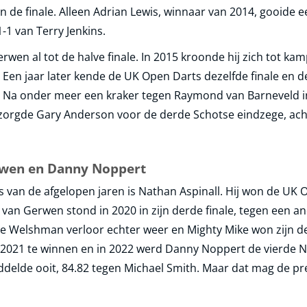
n de finale. Alleen Adrian Lewis, winnaar van 2014, gooide 
1-1 van Terry Jenkins.
rwen al tot de halve finale. In 2015 kroonde hij zich tot kam
. Een jaar later kende de UK Open Darts dezelfde finale en 
n. Na onder meer een kraker tegen Raymond van Barneveld in
 zorgde Gary Anderson voor de derde Schotse eindzege, acht 
rwen en Danny Noppert
s van de afgelopen jaren is Nathan Aspinall. Hij won de UK
 van Gerwen stond in 2020 in zijn derde finale, tegen een an
 De Welshman verloor echter weer en Mighty Mike won zijn
 2021 te winnen en in 2022 werd Danny Noppert de vierde N
ddelde ooit, 84.82 tegen Michael Smith. Maar dat mag de pr