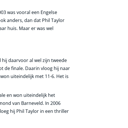
2003 was vooral een Engelse
ok anders, dan dat Phil Taylor
naar huis. Maar er was wel
 hij daarvoor al wel zijn tweede
 de finale. Daarin vloog hij naar
on uiteindelijk met 11-6. Het is
le en won uiteindelijk het
ymond van Barneveld. In 2006
g hij Phil Taylor in een thriller