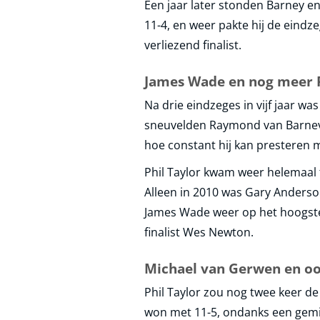
Een jaar later stonden Barney e
11-4, en weer pakte hij de eindze
verliezend finalist.
James Wade en nog meer P
Na drie eindzeges in vijf jaar w
sneuvelden Raymond van Barnevel
hoe constant hij kan presteren m
Phil Taylor kwam weer helemaal t
Alleen in 2010 was Gary Anderson
James Wade weer op het hoogste 
finalist Wes Newton.
Michael van Gerwen en oo
Phil Taylor zou nog twee keer de
won met 11-5, ondanks een gemidd