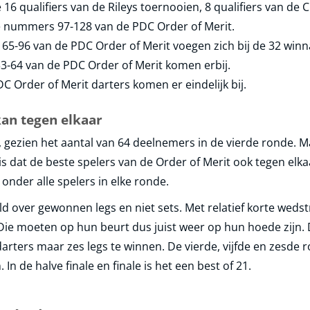
16 qualifiers van de Rileys toernooien, 8 qualifiers van de 
 nummers 97-128 van de PDC Order of Merit.
-96 van de PDC Order of Merit voegen zich bij de 32 winn
-64 van de PDC Order of Merit komen erbij.
C Order of Merit darters komen er eindelijk bij.
kan tegen elkaar
s, gezien het aantal van 64 deelnemers in de vierde ronde. M
s dat de beste spelers van de Order of Merit ook tegen elk
 onder alle spelers in elke ronde.
 over gewonnen legs en niet sets. Met relatief korte wed
Die moeten op hun beurt dus juist weer op hun hoede zijn. D
arters maar zes legs te winnen. De vierde, vijfde en zesde r
 In de halve finale en finale is het een best of 21.