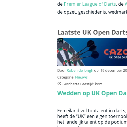
de
Premier League of Darts
, de
de opzet, geschiedenis, wedmar
Laatste UK Open Dart
Door
Ruben de Jongh
op
19 december 2
Categorie:
Nieuws
Geschatte Leestijd: kort
Wedden op UK Open Da
Een eiland vol toptalent in darts,
heeft de “UK” een eigen toernoo
het landelijk talent op de podium