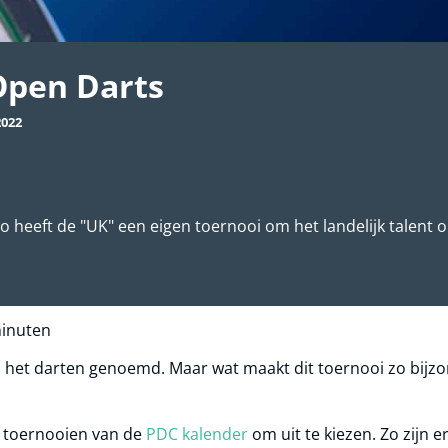
pen Darts
2022
 zo heeft de "UK" een eigen toernooi om het landelijk talent
inuten
n het darten genoemd. Maar wat maakt dit toernooi zo bijz
e toernooien van de
PDC kalender
om uit te kiezen. Zo zijn e