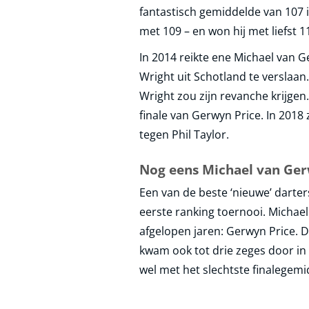
fantastisch gemiddelde van 107 i
met 109 – en won hij met liefst 1
In 2014 reikte ene Michael van Ge
Wright uit Schotland te verslaan
Wright zou zijn revanche krijge
finale van Gerwyn Price. In 2018
tegen Phil Taylor.
Nog eens Michael van Ge
Een van de beste ‘nieuwe’ darter
eerste ranking toernooi. Michael
afgelopen jaren: Gerwyn Price.
kwam ook tot drie zeges door in
wel met het slechtste finalegemi