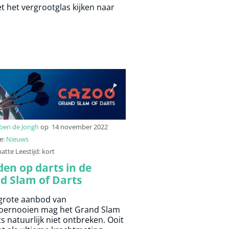
t het vergrootglas kijken naar
ben de Jongh
op
14 november 2022
e:
Nieuws
tte Leestijd: kort
en op darts in de
d Slam of Darts
 grote aanbod van
oernooien mag het Grand Slam
s natuurlijk niet ontbreken. Ooit