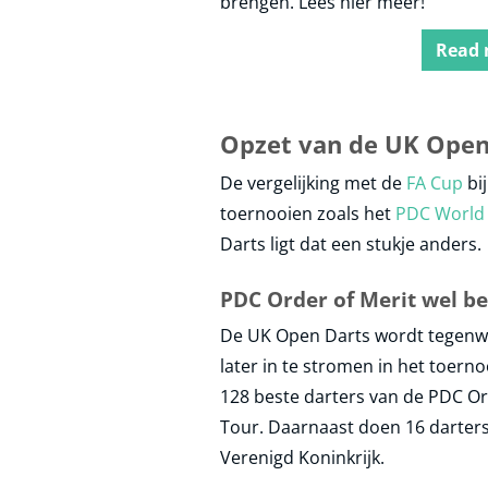
brengen. Lees hier meer!
Read
Opzet van de UK Open
De vergelijking met de
FA Cup
bi
toernooien zoals het
PDC World
Darts ligt dat een stukje anders.
PDC Order of Merit wel be
De UK Open Darts wordt tegenwoo
later in te stromen in het toern
128 beste darters van de PDC Or
Tour. Daarnaast doen 16 darters 
Verenigd Koninkrijk.