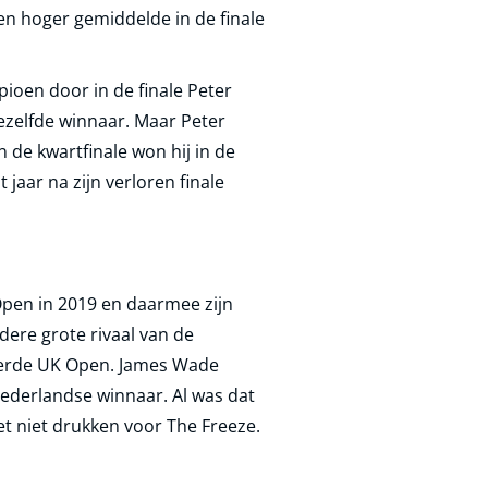
een hoger gemiddelde in de finale
pioen door in de finale Peter
dezelfde winnaar. Maar Peter
 de kwartfinale won hij in de
jaar na zijn verloren finale
 Open in 2019 en daarmee zijn
dere grote rivaal van de
 derde UK Open. James Wade
ederlandse winnaar. Al was dat
et niet drukken voor The Freeze.