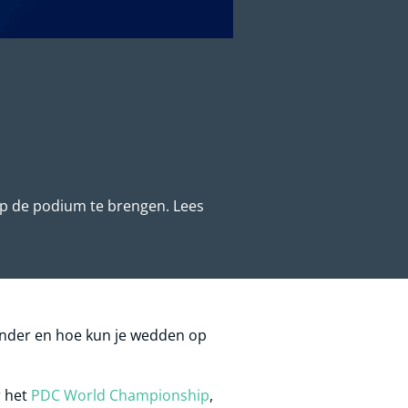
 op de podium te brengen. Lees
onder en hoe kun je wedden op
r het
PDC World Championship
,