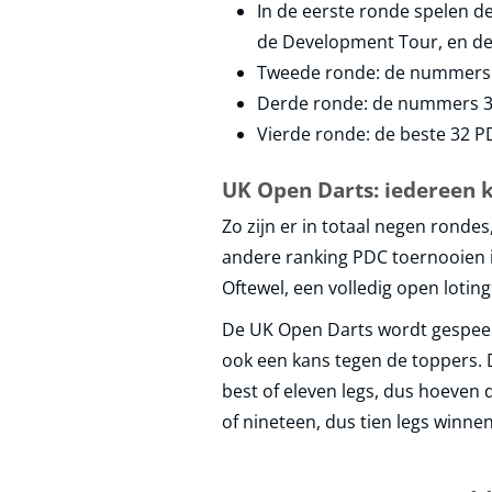
In de eerste ronde spelen de 
de Development Tour, en de
Tweede ronde: de nummers 65
Derde ronde: de nummers 33
Vierde ronde: de beste 32 PD
UK Open Darts: iedereen 
Zo zijn er in totaal negen ronde
andere ranking PDC toernooien i
Oftewel, een volledig open loting
De UK Open Darts wordt gespeeld
ook een kans tegen de toppers. 
best of eleven legs, dus hoeven d
of nineteen, dus tien legs winnen.