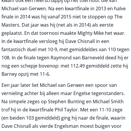
kwam ook een heerschappij op het toernooi: die van
Michael van Gerwen. Na een kwartfinale in 2013 en halve
finale in 2014 was hij vanaf 2015 niet te stoppen op The
Masters. Dat jaar was hij (net als in 2014) als eerste
geplaatst. En dat toernooi maakte Mighty Mike het waar.
In de kwartfinale versloeg hij Dave Chisnall in een
fantastisch duel met 10-9, met gemiddeldes van 110 tegen
108. In de finale tegen Raymond van Barneveld deed hij er
nog een schepje bovenop: met 112.49 gemiddeld zette hij
Barney opzij met 11-6.
Een jaar later liet Michael van Gerwen een spoor van
vernieling achter bij alleen maar Engelse tegenstanders.
Na simpele zeges op Stephen Bunting en Michael Smith
trof hij in de kwartfinale Phil Taylor. Met een 11-10 zege
(en beiden 103 gemiddeld) ging hij naar de finale, waarin
Dave Chisnall als vierde Engelsman moest buigen voor