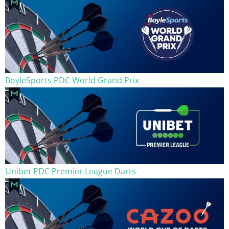
BoyleSports PDC World Grand Prix
Unibet PDC Premier League Darts