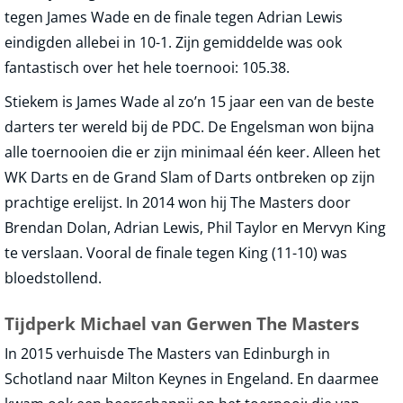
tegen James Wade en de finale tegen Adrian Lewis
eindigden allebei in 10-1. Zijn gemiddelde was ook
fantastisch over het hele toernooi: 105.38.
Stiekem is James Wade al zo’n 15 jaar een van de beste
darters ter wereld bij de PDC. De Engelsman won bijna
alle toernooien die er zijn minimaal één keer. Alleen het
WK Darts en de Grand Slam of Darts ontbreken op zijn
prachtige erelijst. In 2014 won hij The Masters door
Brendan Dolan, Adrian Lewis, Phil Taylor en Mervyn King
te verslaan. Vooral de finale tegen King (11-10) was
bloedstollend.
Tijdperk Michael van Gerwen The Masters
In 2015 verhuisde The Masters van Edinburgh in
Schotland naar Milton Keynes in Engeland. En daarmee