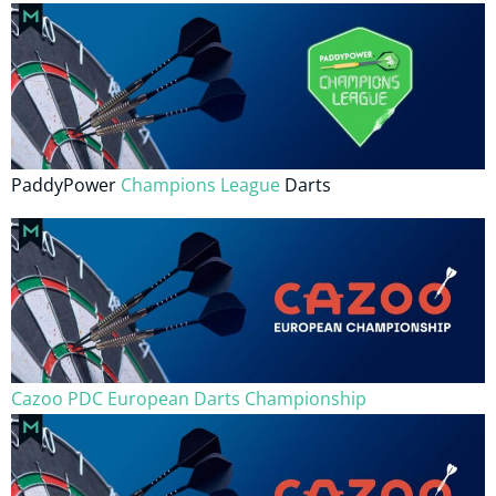
PaddyPower
Champions League
Darts
Cazoo PDC European Darts Championship