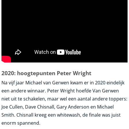
2020: hoogtepunten Peter Wright
Na vijf jaar Michael van Gerwen kwam er in 2020 eindelijk
een andere winnaar. Peter Wright hoefde Van Gerwen
niet uit te schakelen, maar wel een aantal andere toppers:
Joe Cullen, Dave Chisnall, Gary Anderson en Michael
Smith. Chisnall kreeg een whitewash, de finale was juist
enorm spannend.