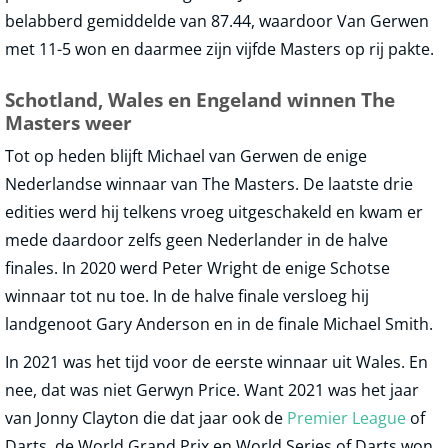
belabberd gemiddelde van 87.44, waardoor Van Gerwen
met 11-5 won en daarmee zijn vijfde Masters op rij pakte.
Schotland, Wales en Engeland winnen The
Masters weer
Tot op heden blijft Michael van Gerwen de enige
Nederlandse winnaar van The Masters. De laatste drie
edities werd hij telkens vroeg uitgeschakeld en kwam er
mede daardoor zelfs geen Nederlander in de halve
finales. In 2020 werd Peter Wright de enige Schotse
winnaar tot nu toe. In de halve finale versloeg hij
landgenoot Gary Anderson en in de finale Michael Smith.
In 2021 was het tijd voor de eerste winnaar uit Wales. En
nee, dat was niet Gerwyn Price. Want 2021 was het jaar
van Jonny Clayton die dat jaar ook de
Premier League
of
Darts, de World Grand Prix en World Series of Darts won.