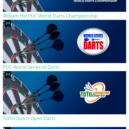
William Hill PDC World Darts Championship
PDC World Series of Darts
TOTO Dutch Open Darts