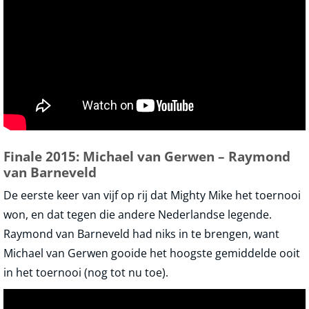
Finale 2015: Michael van Gerwen – Raymond
van Barneveld
De eerste keer van vijf op rij dat Mighty Mike het toernooi
won, en dat tegen die andere Nederlandse legende.
Raymond van Barneveld had niks in te brengen, want
Michael van Gerwen gooide het hoogste gemiddelde ooit
in het toernooi (nog tot nu toe).