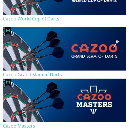
Cazoo World Cup of Darts
Cazoo Grand Slam of Darts
Cazoo Masters