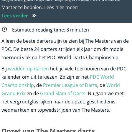
Master te bepalen. Lees hier meer!
»
Lees verder
Estimated reading time:
8
minuten
Alleen de beste darters zijn te zien bij The Masters van de
PDC. De beste 24 darters strijden elk jaar om dit mooie
toernooi vlak na het PDC World Darts Championship.
Bij
wedden op darten
heb je vele toernooien van de PDC
kalender om uit te kiezen. Zo zijn er het
PDC World
Championship
, de
Premier League of Darts
, de
World
Grand Prix
en de
Grand Slam of Darts
. Nu gaan we met
het vergrootglas kijken naar de opzet, geschiedenis,
wedmarkten en topwedstrijden van The Masters.
Opzet van The Masters darts