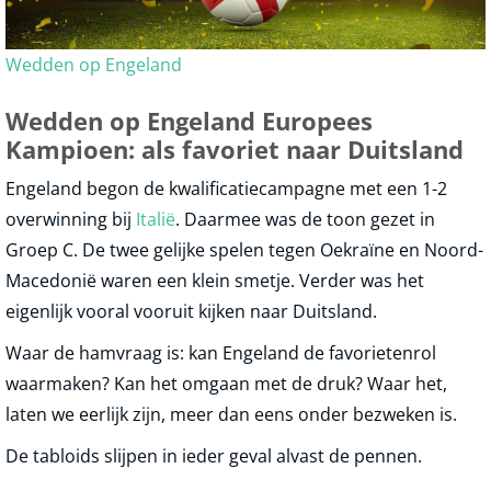
Wedden op Engeland
Wedden op Engeland Europees
Kampioen: als favoriet naar Duitsland
Engeland begon de kwalificatiecampagne met een 1-2
overwinning bij
Italië
. Daarmee was de toon gezet in
Groep C. De twee gelijke spelen tegen Oekraïne en Noord-
Macedonië waren een klein smetje. Verder was het
eigenlijk vooral vooruit kijken naar Duitsland.
Waar de hamvraag is: kan Engeland de favorietenrol
waarmaken? Kan het omgaan met de druk? Waar het,
laten we eerlijk zijn, meer dan eens onder bezweken is.
De tabloids slijpen in ieder geval alvast de pennen.