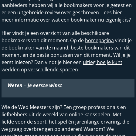
aanbieders hebben wij alle bookmakers voor je getest en
er een uitgebreide review over geschreven. Lees hier
meer informatie over
wat een bookmaker nu eigenlijk is
?
Hier vindt je een overzicht van alle beschikbare
bookmakers van dit moment. Op de
homepagina
vindt je
de bookmaker van de maand, beste bookmakers van dit
moment en de beste bonussen van dit moment. Wil je je
eerst inlezen? Dan vindt je hier een
uitleg hoe je kunt
wedden op verschillende sporten
.
Weten = je eerste winst
Wie de Wed Meesters zijn? Een groep professionals en
liefhebbers uit de wereld van online kansspelen. Met
liefde voor de sport, het spel én jarenlange ervaring, die
we graag overbrengen op anderen! Waarom? We