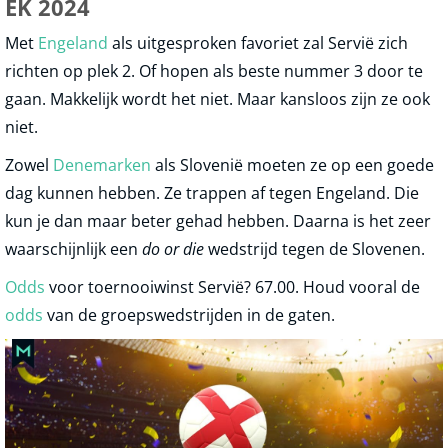
EK 2024
Met
Engeland
als uitgesproken favoriet zal Servië zich
richten op plek 2. Of hopen als beste nummer 3 door te
gaan. Makkelijk wordt het niet. Maar kansloos zijn ze ook
niet.
Zowel
Denemarken
als Slovenië moeten ze op een goede
dag kunnen hebben. Ze trappen af tegen Engeland. Die
kun je dan maar beter gehad hebben. Daarna is het zeer
waarschijnlijk een
do or die
wedstrijd tegen de Slovenen.
Odds
voor toernooiwinst Servië? 67.00. Houd vooral de
odds
van de groepswedstrijden in de gaten.