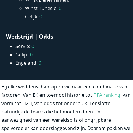
Winst Denemarken:
1
Winst Tunesië:
0
Gelijk:
0
Wedstrijd | Odds
Servië:
0
Gelijk:
0
Engeland:
0
Bij elke weddenschap kijken we naar een combinatie van
factoren. Van EK en toernooi historie tot
FIFA ranking
, van
vorm tot H2H, van odds tot onderbuik. Tenslotte
natuurlijk de teams die het moeten doen. De
aanwezigheid van een wereldspits of ongrijpbare
spelverdeler kan doorslaggevend zijn. Daarom pakken we