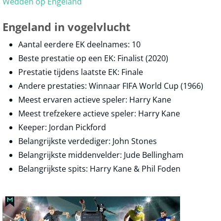
Wedden op Engeland
Engeland in vogelvlucht
Aantal eerdere EK deelnames: 10
Beste prestatie op een EK: Finalist (2020)
Prestatie tijdens laatste EK: Finale
Andere prestaties: Winnaar FIFA World Cup (1966)
Meest ervaren actieve speler: Harry Kane
Meest trefzekere actieve speler: Harry Kane
Keeper: Jordan Pickford
Belangrijkste verdediger: John Stones
Belangrijkste middenvelder: Jude Bellingham
Belangrijkste spits: Harry Kane & Phil Foden