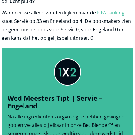
de lucht plukt?
Wanneer we alleen zouden kijken naar de
FIFA ranking
staat Servië op 33 en Engeland op 4. De bookmakers zien
de gemiddelde odds voor Servië 0, voor Engeland 0 en
een kans dat het op gelijkspel uitdraait 0
Wed Meesters Tipt | Servië –
Engeland
Na alle ingrediënten zorgvuldig te hebben gewogen
gooien we alles bij elkaar in onze Bet Blender™ en
serveren onze ijskoude wedtip voor deze wedstrijd