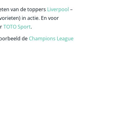
ieten van de toppers
Liverpool
–
rieten) in actie. En voor
er
TOTO Sport
.
voorbeeld de
Champions League