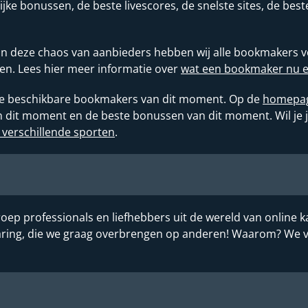
lijke bonussen, de beste livescores, de snelste sites, de be
 in deze chaos van aanbieders hebben wij alle bookmakers vo
en. Lees hier meer informatie over
wat een bookmaker nu eig
alle beschikbare bookmakers van dit moment. Op de
homepa
it moment en de beste bonussen van dit moment. Wil je je 
 verschillende sporten
.
oep professionals en liefhebbers uit de wereld van online k
rvaring, die we graag overbrengen op anderen! Waarom? We 