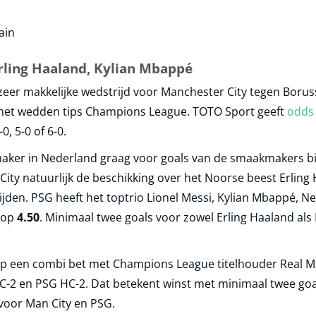
ain
rling Haaland, Kylian Mbappé
er makkelijke wedstrijd voor Manchester City tegen Boruss
et wedden tips Champions League. TOTO Sport geeft
odds
, 5-0 of 6-0.
ker in Nederland graag voor goals van de smaakmakers bij 
City natuurlijk de beschikking over het Noorse beest Erling 
ijden. PSG heeft het toptrio Lionel Messi, Kylian Mbappé, N
 op
4.50
. Minimaal twee goals voor zowel Erling Haaland als
op een combi bet met Champions League titelhouder Real Ma
C-2 en PSG HC-2. Dat betekent winst met minimaal twee goal
 voor Man City en PSG.