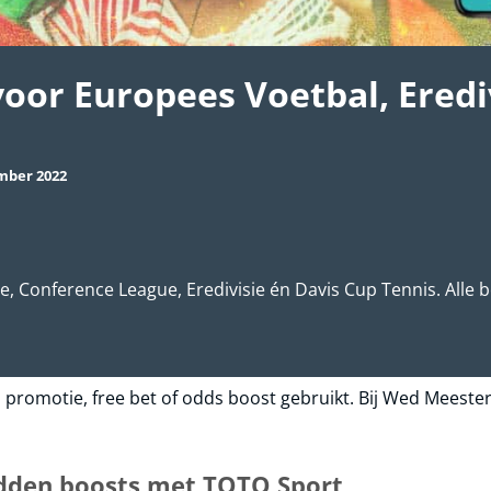
or Europees Voetbal, Erediv
mber 2022
Conference League, Eredivisie én Davis Cup Tennis. Alle bo
n promotie, free bet of odds boost gebruikt. Bij Wed Meester
den boosts met TOTO Sport