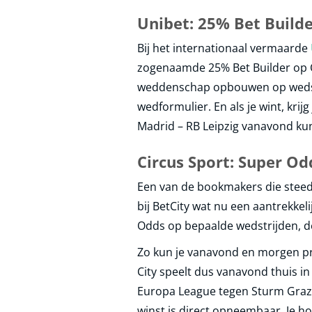
Unibet: 25% Bet Build
Bij het internationaal vermaarde
zogenaamde 25% Bet Builder op
weddenschap opbouwen op wedstri
wedformulier. En als je wint, kr
Madrid – RB Leipzig vanavond kun
Circus Sport: Super O
Een van de bookmakers die steed
bij BetCity wat nu een aantrekkel
Odds op bepaalde wedstrijden, 
Zo kun je vanavond en morgen p
City speelt dus vanavond thuis 
Europa League tegen Sturm Graz, 
winst is direct opneembaar. Je ho