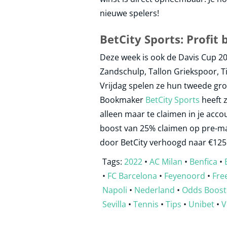
nieuwe spelers!
BetCity Sports: Profit
Deze week is ook de Davis Cup 20
Zandschulp, Tallon Griekspoor, 
Vrijdag spelen ze hun tweede gro
Bookmaker
BetCity Sports
heeft z
alleen maar te claimen in je acco
boost van 25% claimen op pre-
door BetCity verhoogd naar €125
Tags:
2022
•
AC Milan
•
Benfica
•
•
FC Barcelona
•
Feyenoord
•
Fre
Napoli
•
Nederland
•
Odds Boost
Sevilla
•
Tennis
•
Tips
•
Unibet
•
V