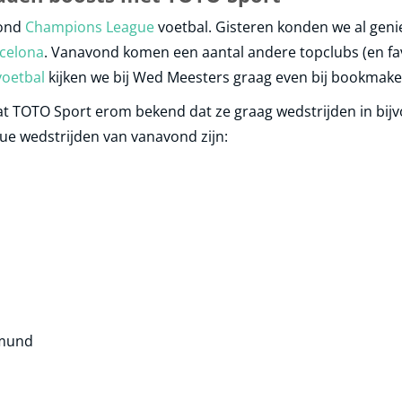
vond
Champions League
voetbal. Gisteren konden we al gen
celona
. Vanavond komen een aantal andere topclubs (en favo
voetbal
kijken we bij Wed Meesters graag even bij bookmak
t TOTO Sport erom bekend dat ze graag wedstrijden in bij
e wedstrijden van vanavond zijn:
tmund