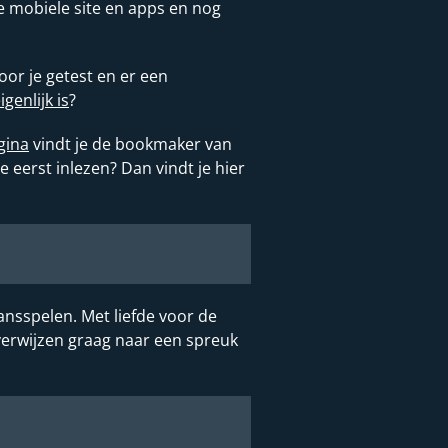
ste mobiele site en apps en nog
or je getest en er een
enlijk is
?
gina
vindt je de bookmaker van
eerst inlezen? Dan vindt je hier
ansspelen. Met liefde voor de
verwijzen graag naar een spreuk