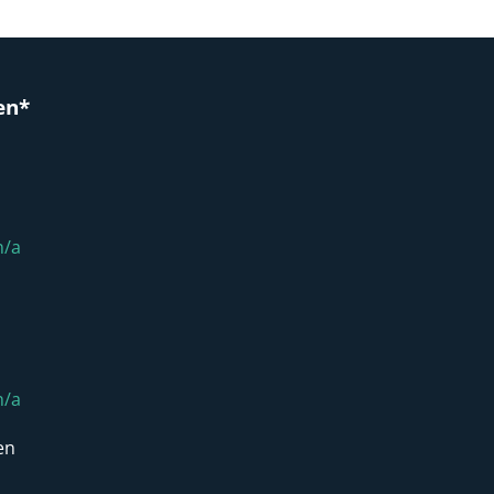
en*
n/a
n/a
en