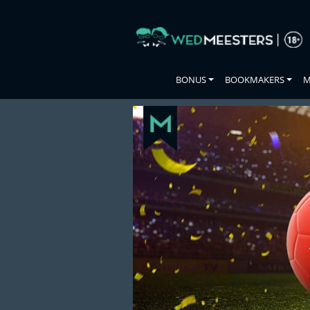
Skip
to
the
content
BONUS
BOOKMAKERS
M