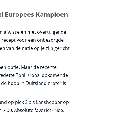
d Europees Kampioen
n afwisselen met overtuigende
et recept voor een onbezorgde
en van de natie op je zijn gericht
een optie. Maar de recente
 vedette Toni Kroos, opkomende
 de hoop in Duitsland groter is
nd op plek 3 als kanshebber op
 7.00. Absolute favoriet? Nee.