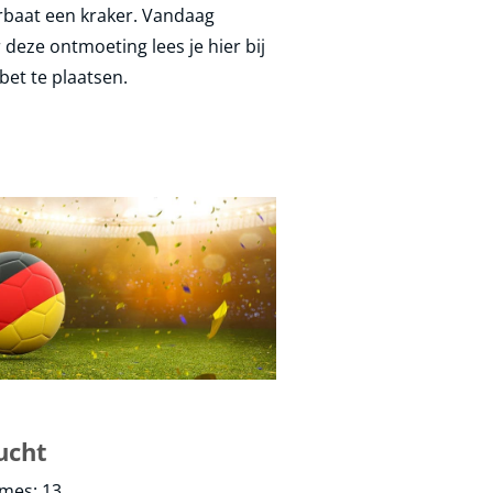
oorbaat een kraker. Vandaag
 deze ontmoeting lees je hier bij
bet te plaatsen.
ucht
mes: 13