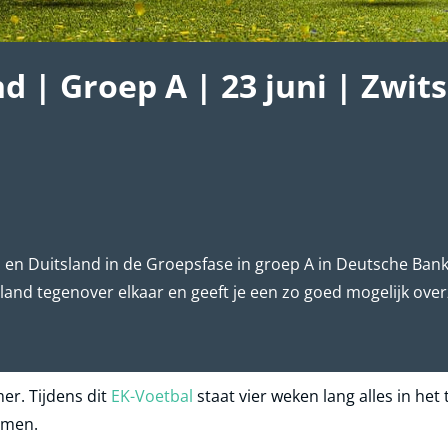
d | Groep A | 23 juni | Zwit
 en Duitsland in de Groepsfase in groep A in Deutsche Ban
land tegenover elkaar en geeft je een zo goed mogelijk over
er. Tijdens dit
EK-Voetbal
staat vier weken lang alles in he
emen.