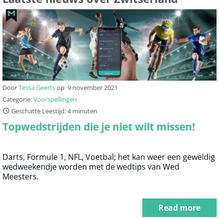
Door
Tessa Geerts
op
9 november 2021
Categorie:
Voorspellingen
Geschatte Leestijd: 4 minuten
Topwedstrijden die je niet wilt missen!
Darts, Formule 1, NFL, Voetbal; het kan weer een geweldig
wedweekendje worden met de wedtips van Wed
Meesters.
Read more