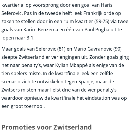
kwartier al op voorsprong door een goal van Haris
Seferovic. Pas in de tweede helft leek Frankrijk orde op
zaken te stellen door in een ruim kwartier (59-75) via twee
goals van Karim Benzema en één van Paul Pogba uit te
lopen naar 3-1.
Maar goals van Seferovic (81) en Mario Gavranovic (90)
sleepte Zwitserland er verlengingen uit. Zonder goals ging
het naar penalty’s, waar Kylian Mbappé als enige van de
tien spelers miste. In de kwartfinale leek een zelfde
scenario zich te ontwikkelen tegen Spanje, maar de
Zwitsers misten maar liefst drie van de vier penalty’s
waardoor opnieuw de kwartfinale het eindstation was op
een groot toernooi.
Promoties voor Zwitserland