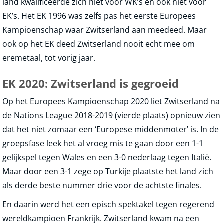
land kwalificeerde zich niet voor WK’s en ook niet voor
EK’s. Het EK 1996 was zelfs pas het eerste Europees
Kampioenschap waar Zwitserland aan meedeed. Maar
ook op het EK deed Zwitserland nooit echt mee om
eremetaal, tot vorig jaar.
EK 2020: Zwitserland is gegroeid
Op het Europees Kampioenschap 2020 liet Zwitserland na
de Nations League 2018-2019 (vierde plaats) opnieuw zien
dat het niet zomaar een ‘Europese middenmoter’ is. In de
groepsfase leek het al vroeg mis te gaan door een 1-1
gelijkspel tegen Wales en een 3-0 nederlaag tegen Italië.
Maar door een 3-1 zege op Turkije plaatste het land zich
als derde beste nummer drie voor de achtste finales.
En daarin werd het een episch spektakel tegen regerend
wereldkampioen Frankrijk. Zwitserland kwam na een