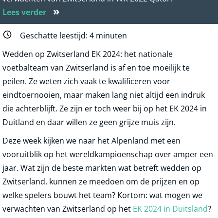
»
Lees verder
Geschatte leestijd:
4
minuten
Wedden op Zwitserland EK 2024: het nationale
voetbalteam van Zwitserland is af en toe moeilijk te
peilen. Ze weten zich vaak te kwalificeren voor
eindtoernooien, maar maken lang niet altijd een indruk
die achterblijft. Ze zijn er toch weer bij op het EK 2024 in
Duitland en daar willen ze geen grijze muis zijn.
Deze week kijken we naar het Alpenland met een
vooruitblik op het wereldkampioenschap over amper een
jaar. Wat zijn de beste markten wat betreft wedden op
Zwitserland, kunnen ze meedoen om de prijzen en op
welke spelers bouwt het team? Kortom: wat mogen we
verwachten van Zwitserland op het
EK 2024 in Duitsland
?