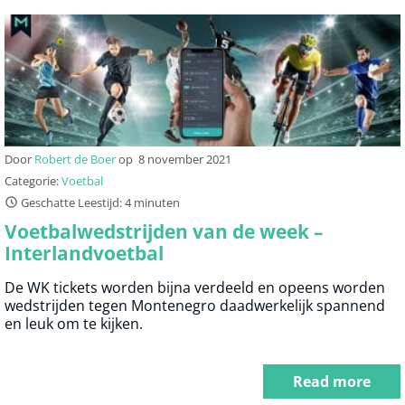
Door
Robert de Boer
op
8 november 2021
Categorie:
Voetbal
Geschatte Leestijd: 4 minuten
Voetbalwedstrijden van de week –
Interlandvoetbal
De WK tickets worden bijna verdeeld en opeens worden
wedstrijden tegen Montenegro daadwerkelijk spannend
en leuk om te kijken.
Read more