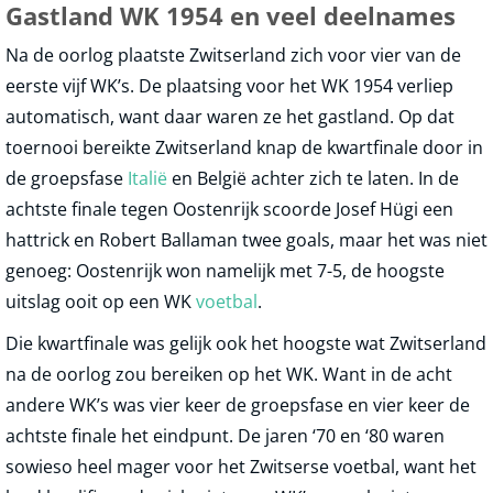
Gastland WK 1954 en veel deelnames
Na de oorlog plaatste Zwitserland zich voor vier van de
eerste vijf WK’s. De plaatsing voor het WK 1954 verliep
automatisch, want daar waren ze het gastland. Op dat
toernooi bereikte Zwitserland knap de kwartfinale door in
de groepsfase
Italië
en België achter zich te laten. In de
achtste finale tegen Oostenrijk scoorde Josef Hügi een
hattrick en Robert Ballaman twee goals, maar het was niet
genoeg: Oostenrijk won namelijk met 7-5, de hoogste
uitslag ooit op een WK
voetbal
.
Die kwartfinale was gelijk ook het hoogste wat Zwitserland
na de oorlog zou bereiken op het WK. Want in de acht
andere WK’s was vier keer de groepsfase en vier keer de
achtste finale het eindpunt. De jaren ‘70 en ‘80 waren
sowieso heel mager voor het Zwitserse voetbal, want het