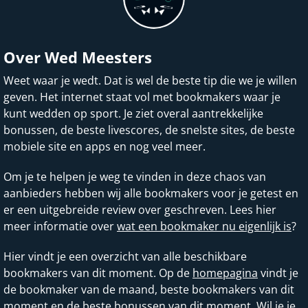
Over Wed Meesters
Weet waar je wedt. Dat is wel de beste tip die we je willen
geven. Het internet staat vol met bookmakers waar je
kunt wedden op sport. Je ziet overal aantrekkelijke
bonussen, de beste livescores, de snelste sites, de beste
mobiele site en apps en nog veel meer.
Om je te helpen je weg te vinden in deze chaos van
aanbieders hebben wij alle bookmakers voor je getest en
er een uitgebreide review over geschreven. Lees hier
meer informatie over
wat een bookmaker nu eigenlijk is
?
Hier vindt je een overzicht van alle beschikbare
bookmakers van dit moment. Op de
homepagina
vindt je
de bookmaker van de maand, beste bookmakers van dit
moment en de beste bonussen van dit moment. Wil je je