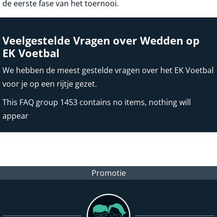
de eerste fase van het toernooi.
Veelgestelde Vragen over Wedden op
EK Voetbal
We hebben de meest gestelde vragen over het EK Voetbal
voor je op een rijtje gezet.
This FAQ group 1453 contains no items, nothing will
appear
Promotie