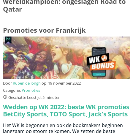
wereldkampioen: ongeslagen Road to
Qatar
Promoties voor Frankrijk
Door
Ruben de Jongh
op
19 november 2022
Categorie:
Promoties
Geschatte Leestijd: 5 minuten
Wedden op WK 2022: beste WK promoties
BetCity Sports, TOTO Sport, Jack’s Sports
Het WK is begonnen en ook de bookmakers beginnen
langzaam op stoom te komen. We zetten de beste