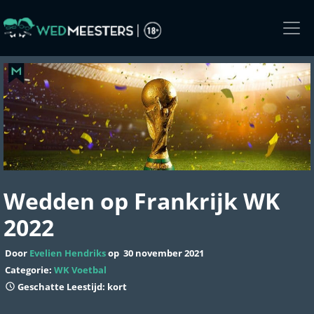
Skip
to
the
content
Wedden op Frankrijk WK
2022
Door
Evelien Hendriks
op
30 november 2021
Categorie:
WK Voetbal
Geschatte Leestijd: kort