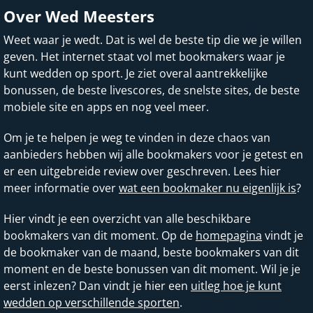
Over Wed Meesters
Weet waar je wedt. Dat is wel de beste tip die we je willen
geven. Het internet staat vol met bookmakers waar je
kunt wedden op sport. Je ziet overal aantrekkelijke
bonussen, de beste livescores, de snelste sites, de beste
mobiele site en apps en nog veel meer.
Om je te helpen je weg te vinden in deze chaos van
aanbieders hebben wij alle bookmakers voor je getest en
er een uitgebreide review over geschreven. Lees hier
meer informatie over
wat een bookmaker nu eigenlijk is
?
Hier vindt je een overzicht van alle beschikbare
bookmakers van dit moment. Op de
homepagina
vindt je
de bookmaker van de maand, beste bookmakers van dit
moment en de beste bonussen van dit moment. Wil je je
eerst inlezen? Dan vindt je hier een
uitleg hoe je kunt
wedden op verschillende sporten
.