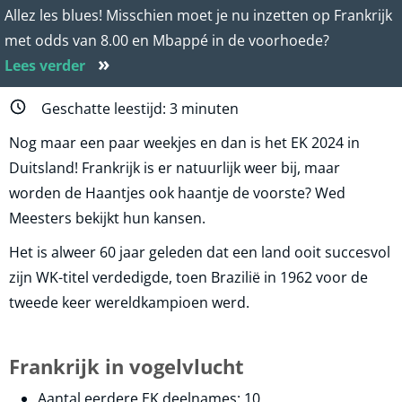
Allez les blues! Misschien moet je nu inzetten op Frankrijk
met odds van 8.00 en Mbappé in de voorhoede?
»
Lees verder
Geschatte leestijd:
3
minuten
Nog maar een paar weekjes en dan is het EK 2024 in
Duitsland! Frankrijk is er natuurlijk weer bij, maar
worden de Haantjes ook haantje de voorste? Wed
Meesters bekijkt hun kansen.
Het is alweer 60 jaar geleden dat een land ooit succesvol
zijn WK-titel verdedigde, toen Brazilië in 1962 voor de
tweede keer wereldkampioen werd.
Frankrijk in vogelvlucht
Aantal eerdere EK deelnames: 10