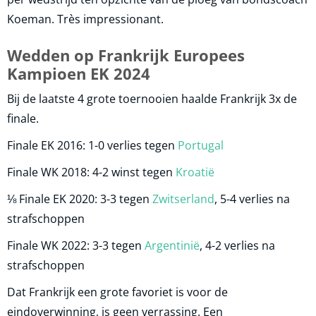
Koeman. Très impressionant.
Wedden op Frankrijk Europees
Kampioen EK 2024
Bij de laatste 4 grote toernooien haalde Frankrijk 3x de
finale.
Finale EK 2016: 1-0 verlies tegen
Portugal
Finale WK 2018: 4-2 winst tegen
Kroatië
⅛ Finale EK 2020: 3-3 tegen
Zwitserland
, 5-4 verlies na
strafschoppen
Finale WK 2022: 3-3 tegen
Argentinië
, 4-2 verlies na
strafschoppen
Dat Frankrijk een grote favoriet is voor de
eindoverwinning, is geen verrassing. Een