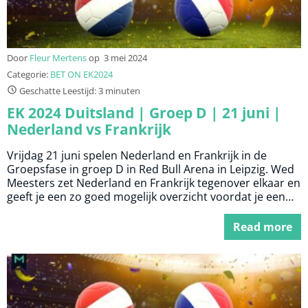
Door
Fleur Mertens
op
3 mei 2024
Categorie:
BET ON EK2024
Geschatte Leestijd: 3 minuten
EK 2024 Duitsland | Groep D | 21 juni |
Nederland vs Frankrijk
Vrijdag 21 juni spelen Nederland en Frankrijk in de
Groepsfase in groep D in Red Bull Arena in Leipzig. Wed
Meesters zet Nederland en Frankrijk tegenover elkaar en
geeft je een zo goed mogelijk overzicht voordat je een
weddenschap plaatst.
Read more