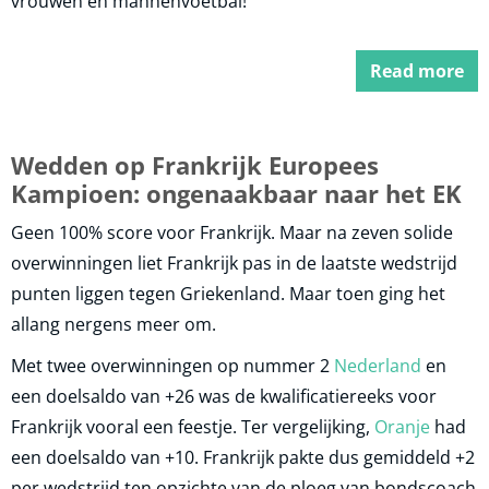
vrouwen en mannenvoetbal!
Read more
Wedden op Frankrijk Europees
Kampioen: ongenaakbaar naar het EK
Geen 100% score voor Frankrijk. Maar na zeven solide
overwinningen liet Frankrijk pas in de laatste wedstrijd
punten liggen tegen Griekenland. Maar toen ging het
allang nergens meer om.
Met twee overwinningen op nummer 2
Nederland
en
een doelsaldo van +26 was de kwalificatiereeks voor
Frankrijk vooral een feestje. Ter vergelijking,
Oranje
had
een doelsaldo van +10. Frankrijk pakte dus gemiddeld +2
per wedstrijd ten opzichte van de ploeg van bondscoach