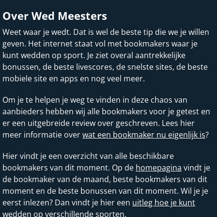
Over Wed Meesters
Weet waar je wedt. Dat is wel de beste tip die we je willen
geven. Het internet staat vol met bookmakers waar je
kunt wedden op sport. Je ziet overal aantrekkelijke
bonussen, de beste livescores, de snelste sites, de beste
mobiele site en apps en nog veel meer.
Om je te helpen je weg te vinden in deze chaos van
aanbieders hebben wij alle bookmakers voor je getest en
er een uitgebreide review over geschreven. Lees hier
meer informatie over
wat een bookmaker nu eigenlijk is
?
Hier vindt je een overzicht van alle beschikbare
bookmakers van dit moment. Op de
homepagina
vindt je
de bookmaker van de maand, beste bookmakers van dit
moment en de beste bonussen van dit moment. Wil je je
eerst inlezen? Dan vindt je hier een
uitleg hoe je kunt
wedden op verschillende sporten
.