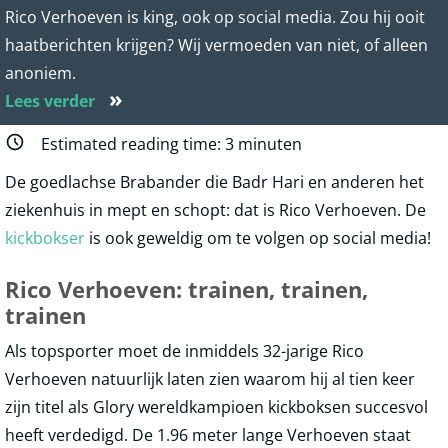
Rico Verhoeven is king, ook op social media. Zou hij ooit
haatberichten krijgen? Wij vermoeden van niet, of alleen
anoniem.
»
Lees verder
Estimated reading time:
3
minuten
De goedlachse Brabander die Badr Hari en anderen het
ziekenhuis in mept en schopt: dat is Rico Verhoeven. De
kickbokser
is ook geweldig om te volgen op social media!
Rico Verhoeven: trainen, trainen,
trainen
Als topsporter moet de inmiddels 32-jarige Rico
Verhoeven natuurlijk laten zien waarom hij al tien keer
zijn titel als Glory wereldkampioen kickboksen succesvol
heeft verdedigd. De 1.96 meter lange Verhoeven staat