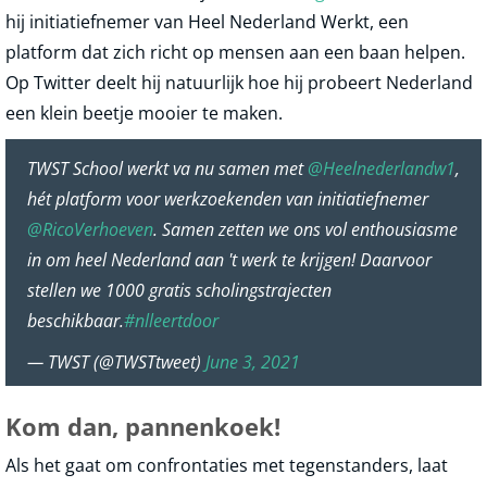
hij initiatiefnemer van Heel Nederland Werkt, een
platform dat zich richt op mensen aan een baan helpen.
Op Twitter deelt hij natuurlijk hoe hij probeert Nederland
een klein beetje mooier te maken.
TWST School werkt va nu samen met
@Heelnederlandw1
,
hét platform voor werkzoekenden van initiatiefnemer
@RicoVerhoeven
. Samen zetten we ons vol enthousiasme
in om heel Nederland aan 't werk te krijgen! Daarvoor
stellen we 1000 gratis scholingstrajecten
beschikbaar.
#nlleertdoor
— TWST (@TWSTtweet)
June 3, 2021
Kom dan, pannenkoek!
Als het gaat om confrontaties met tegenstanders, laat