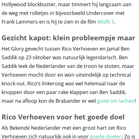
Hollywood blockbuster, maar timmert hij langzaam aan
de weg met rolletjes in bijvoorbeeld Undercover met
Frank Lammers en is hij te zien in de film
Misfit 3
.
Gezicht kapot: klein probleempje maar
Het Glory gevecht tussen Rico Verhoeven en Jamal Ben
Saddik op 23 oktober was natuurlijk legendarisch. Ben
Saddik leek de Nederlander van de troon te stoten, maar
Verhoeven mocht door en won uiteindelijk op technical
knock-out. Rico’s linkeroog was wel helemaal naar de
knoppen door een paar rake klappen van Ben Saddik,
maar na afloop kon de Brabander er wel
goed om lachen
!
Rico Verhoeven voor het goede doel
Als Bekende Nederlander met een groot hart zet Rico
Verhoeven zich natuurlijk ook in voor
goede doelen
. Zo is