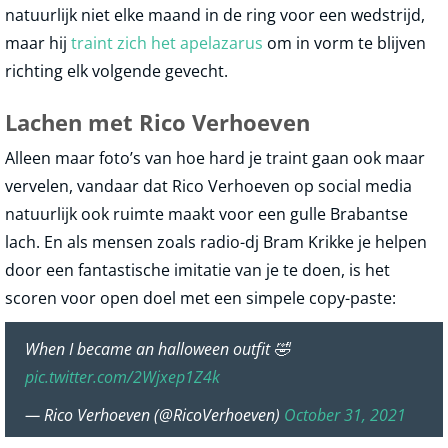
natuurlijk niet elke maand in de ring voor een wedstrijd,
maar hij
traint zich het apelazarus
om in vorm te blijven
richting elk volgende gevecht.
Lachen met Rico Verhoeven
Alleen maar foto’s van hoe hard je traint gaan ook maar
vervelen, vandaar dat Rico Verhoeven op social media
natuurlijk ook ruimte maakt voor een gulle Brabantse
lach. En als mensen zoals radio-dj Bram Krikke je helpen
door een fantastische imitatie van je te doen, is het
scoren voor open doel met een simpele copy-paste:
When I became an halloween outfit 🤣
pic.twitter.com/2Wjxep1Z4k
— Rico Verhoeven (@RicoVerhoeven)
October 31, 2021