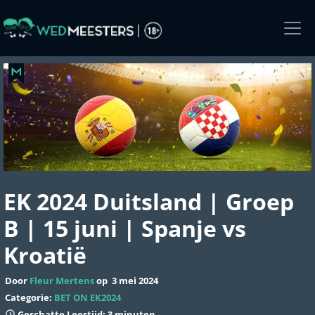
Skip
to
the
content
EK 2024 Duitsland | Groep
B | 15 juni | Spanje vs
Kroatië
Door
Fleur Mertens
op
3 mei 2024
Categorie:
BET ON EK2024
Geschatte Leestijd: 3 minuten