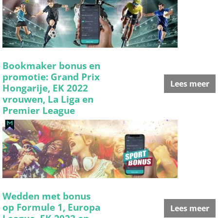
Bookmaker bonus en
promotie: Grand Prix
Lees meer
Hongarije, EK 2022
vrouwen, La Liga en
Premier League
Wedden met bonus
op Formule 1, Europa
Lees meer