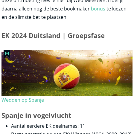
deze ontmoeting lees je hier bij Wed Meesters. Hoef jij
daarna alleen nog de beste bookmaker
bonus
te kiezen
en de slimste bet te plaatsen.
EK 2024 Duitsland | Groepsfase
Wedden op Spanje
Spanje in vogelvlucht
Aantal eerdere EK deelnames: 11