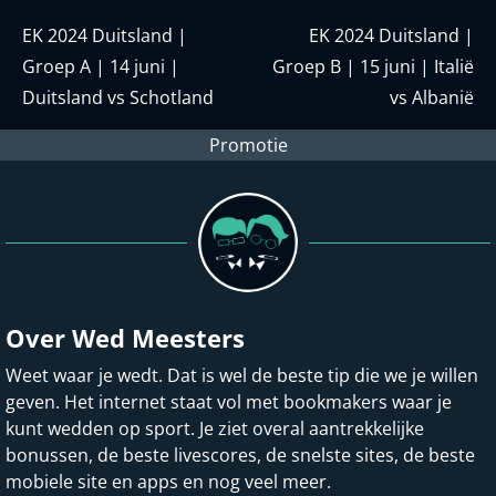
navigatie
EK 2024 Duitsland |
EK 2024 Duitsland |
Groep A | 14 juni |
Groep B | 15 juni | Italië
Duitsland vs Schotland
vs Albanië
Promotie
Over Wed Meesters
Weet waar je wedt. Dat is wel de beste tip die we je willen
geven. Het internet staat vol met bookmakers waar je
kunt wedden op sport. Je ziet overal aantrekkelijke
bonussen, de beste livescores, de snelste sites, de beste
mobiele site en apps en nog veel meer.