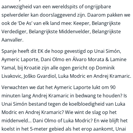
aanwezigheid van een wereldspits of ongrijpbare
spelverdeler kan doorslaggevend zijn. Daarom pakken we
ook de ‘De As’ van elk land mee: Keeper, Belangrijkste
Verdediger, Belangrijkste Middenvelder, Belangrijkste
Aanvaller.
Spanje heeft dit EK de hoop gevestigd op Unai Simón,
Aymeric Laporte, Dani Olmo en Álvaro Morata & Lamine
Yamal, bij Kroatië zijn alle ogen gericht op Dominik
Livakovic, Joško Gvardiol, Luka Modric en Andrej Kramaric.
Verwachten we dat het Aymeric Laporte lukt om 90
minuten lang Andrej Kramaric in bedwang te houden? Is
Unai Simón bestand tegen de koelbloedigheid van Luka
Modric en Andrej Kramaric? Wie wint de slag op het
middenveld… Dani Olmo of Luka Modric? En wie blijft het
koelst in het 5-meter gebied als het erop aankomt, Unai