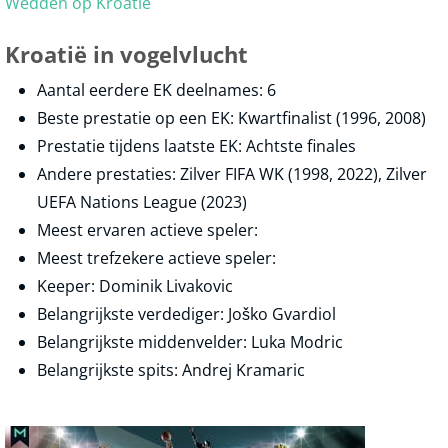
Wedden op Kroatië
Kroatië in vogelvlucht
Aantal eerdere EK deelnames: 6
Beste prestatie op een EK: Kwartfinalist (1996, 2008)
Prestatie tijdens laatste EK: Achtste finales
Andere prestaties: Zilver FIFA WK (1998, 2022), Zilver
UEFA Nations League (2023)
Meest ervaren actieve speler:
Meest trefzekere actieve speler:
Keeper: Dominik Livakovic
Belangrijkste verdediger: Joško Gvardiol
Belangrijkste middenvelder: Luka Modric
Belangrijkste spits: Andrej Kramaric