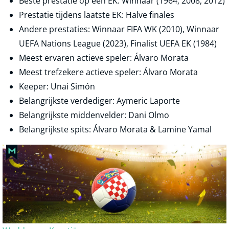
Beste prestatie op een EK: Winnaar (1964, 2008, 2012)
Prestatie tijdens laatste EK: Halve finales
Andere prestaties: Winnaar FIFA WK (2010), Winnaar
UEFA Nations League (2023), Finalist UEFA EK (1984)
Meest ervaren actieve speler: Álvaro Morata
Meest trefzekere actieve speler: Álvaro Morata
Keeper: Unai Simón
Belangrijkste verdediger: Aymeric Laporte
Belangrijkste middenvelder: Dani Olmo
Belangrijkste spits: Álvaro Morata & Lamine Yamal