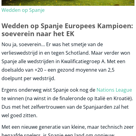
Wedden op Spanje
Wedden op Spanje Europees Kampioen:
soeverein naar het EK
Nou ja, soeverein… Er was het smetje van de
verlieswedstrijd in en tegen Schotland. Maar verder won
Spanje alle wedstrijden in Kwalificatiegroep A. Met een
doelsaldo van +20 – een gezond moyenne van 2,5
doelpunt per wedstrijd.
Ergens onderweg wist Spanje ook nog de
Nations League
te winnen (na winst in de finaleronde op Italië en Kroatië).
Dus met het zelfvertrouwen van de Spanjaarden zal het
wel goed zitten.
Met een nieuwe generatie van kleine, maar technisch zeer
begaafde spelers, is Spanje een land om opnieuw