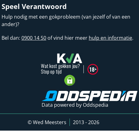
Speel Verantwoord
Hulp nodig met een gokprobleem (van jezelf of van een
ander)?
Bel dan:
0900 14 50
of vind hier meer
hulp en informatie
.
Data powered by Oddspedia
© Wed Meesters
2013 - 2026