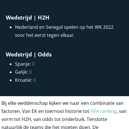
Wedstrijd | H2H
Nederland en Senegal spelen op het WK 2022
voor het eerst tegen elkaar.
Wedstrijd | Odds
Spanje:
0
Gelijk:
0
Kroatië:
0
Bij elke weddenschap kijken we naar een combinatie van
factoren. Van EK en toernooi historie tot
FIFA ranking
, van
vorm tot H2H, van odds tot onderbuik. Tenslotte
natuurlijk de teams die het moeten doen. De