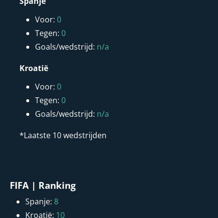
Spanje
Voor:
0
Tegen:
0
Goals/wedstrijd:
n/a
Kroatië
Voor:
0
Tegen:
0
Goals/wedstrijd:
n/a
*Laatste 10 wedstrijden
FIFA | Ranking
Spanje:
8
Kroatië:
10