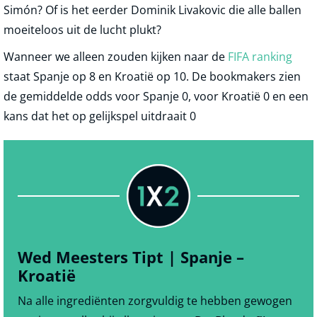
Simón? Of is het eerder Dominik Livakovic die alle ballen
moeiteloos uit de lucht plukt?
Wanneer we alleen zouden kijken naar de
FIFA ranking
staat Spanje op 8 en Kroatië op 10. De bookmakers zien
de gemiddelde odds voor Spanje 0, voor Kroatië 0 en een
kans dat het op gelijkspel uitdraait 0
Wed Meesters Tipt | Spanje –
Kroatië
Na alle ingrediënten zorgvuldig te hebben gewogen