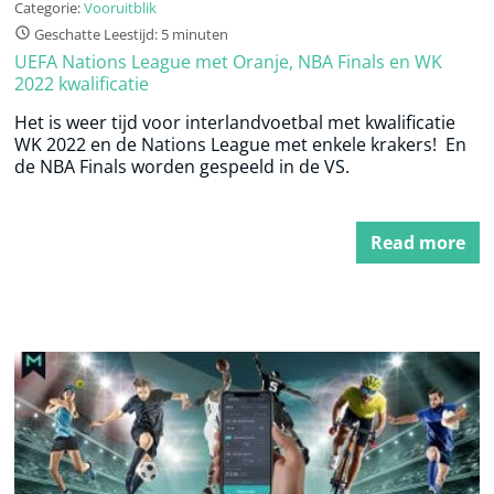
Categorie:
Vooruitblik
Geschatte Leestijd: 5 minuten
UEFA Nations League met Oranje, NBA Finals en WK
2022 kwalificatie
Het is weer tijd voor interlandvoetbal met kwalificatie
WK 2022 en de Nations League met enkele krakers! En
de NBA Finals worden gespeeld in de VS.
Read more