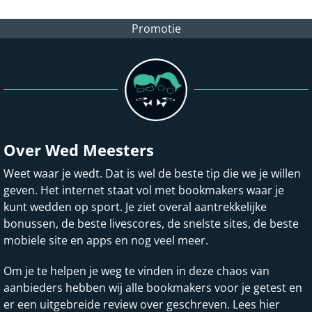
Promotie
Over Wed Meesters
Weet waar je wedt. Dat is wel de beste tip die we je willen
geven. Het internet staat vol met bookmakers waar je
kunt wedden op sport. Je ziet overal aantrekkelijke
bonussen, de beste livescores, de snelste sites, de beste
mobiele site en apps en nog veel meer.
Om je te helpen je weg te vinden in deze chaos van
aanbieders hebben wij alle bookmakers voor je getest en
er een uitgebreide review over geschreven. Lees hier