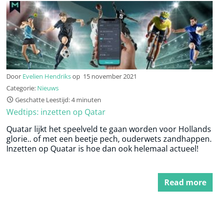
Door
Evelien Hendriks
op
15 november 2021
Categorie:
Nieuws
Geschatte Leestijd: 4 minuten
Wedtips: inzetten op Qatar
Quatar lijkt het speelveld te gaan worden voor Hollands
glorie.. of met een beetje pech, ouderwets zandhappen.
Inzetten op Quatar is hoe dan ook helemaal actueel!
Read more