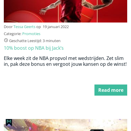
Door
Tessa Geerts
op
19 januari 2022
Categorie:
Promoties
Geschatte Leestijd: 3 minuten
10% boost op NBA bij Jack’s
Elke week zit de NBA propvol met wedstrijden. Zet slim
in, pak deze bonus en vergoot jouw kansen op de winst!
Read more