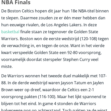
NBA Finals
De Boston Celtics hopen dit jaar hun 18e NBA-titel binnen
te slepen. Daarmee zouden ze er één meer hebben dan
hun eeuwige rivalen, de Los Angeles Lakers. In deze
basketbal
finale staan ze tegenover de Golden State
Warriors. Boston won de eerste wedstrijd (120-108) tegen
de verwachting in, en tegen de onze. Want in het vierde
kwart verspeelde Golden State een 92-80 voorsprong,
voornamelijk doordat sterspeler Stephen Curry veel
miste.
De Warriors wonnen het tweede duel makkelijk met 107-
88. In de derde wedstrijd waren Jayson Tatum en Jaylen
Brown weer op dreef, waardoor de Celtics een 2-1
voorsprong pakten (116-100). Maar het lijkt spannend te
blijven tot het eind. In game 4 stonden de Warriors
halverwege nog op achterstand. Toch pakten ze de winst