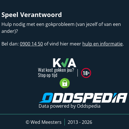
Speel Verantwoord
Hulp nodig met een gokprobleem (van jezelf of van een
ander)?
Bel dan:
0900 14 50
of vind hier meer
hulp en informatie
.
Data powered by Oddspedia
© Wed Meesters
2013 - 2026