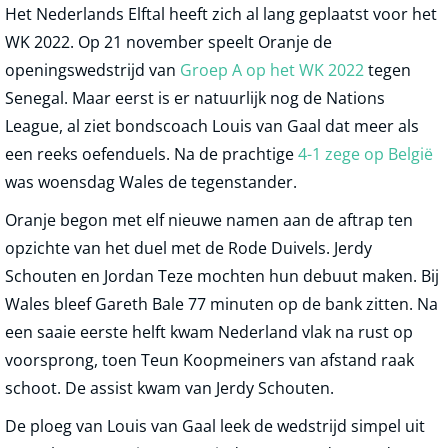
Het Nederlands Elftal heeft zich al lang geplaatst voor het
WK 2022. Op 21 november speelt Oranje de
openingswedstrijd van
Groep A op het WK 2022
tegen
Senegal. Maar eerst is er natuurlijk nog de Nations
League, al ziet bondscoach Louis van Gaal dat meer als
een reeks oefenduels. Na de prachtige
4-1 zege op België
was woensdag Wales de tegenstander.
Oranje begon met elf nieuwe namen aan de aftrap ten
opzichte van het duel met de Rode Duivels. Jerdy
Schouten en Jordan Teze mochten hun debuut maken. Bij
Wales bleef Gareth Bale 77 minuten op de bank zitten. Na
een saaie eerste helft kwam Nederland vlak na rust op
voorsprong, toen Teun Koopmeiners van afstand raak
schoot. De assist kwam van Jerdy Schouten.
De ploeg van Louis van Gaal leek de wedstrijd simpel uit