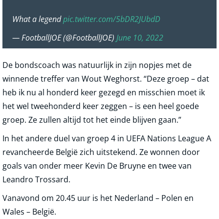
What a legend
pic.twitter.com/5bDR2JUbdD
— FootballJOE (@FootballJOE)
June 10, 2022
De bondscoach was natuurlijk in zijn nopjes met de
winnende treffer van Wout Weghorst. “Deze groep – dat
heb ik nu al honderd keer gezegd en misschien moet ik
het wel tweehonderd keer zeggen – is een heel goede
groep. Ze zullen altijd tot het einde blijven gaan.”
In het andere duel van groep 4 in UEFA Nations League A
revancheerde België zich uitstekend. Ze wonnen door
goals van onder meer Kevin De Bruyne en twee van
Leandro Trossard.
Vanavond om 20.45 uur is het Nederland – Polen en
Wales – België.