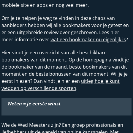
mobiele site en apps en nog veel meer.
Om je te helpen je weg te vinden in deze chaos van
aanbieders hebben wij alle bookmakers voor je getest en
er een uitgebreide review over geschreven. Lees hier
meer informatie over
wat een bookmaker nu eigenlijk is
?
Hier vindt je een overzicht van alle beschikbare
bookmakers van dit moment. Op de
homepagina
vindt je
de bookmaker van de maand, beste bookmakers van dit
moment en de beste bonussen van dit moment. Wil je je
eerst inlezen? Dan vindt je hier een
uitleg hoe je kunt
wedden op verschillende sporten
.
Weten = je eerste winst
Wie de Wed Meesters zijn? Een groep professionals en
liefhebbers uit de wereld van online kansspelen. Met