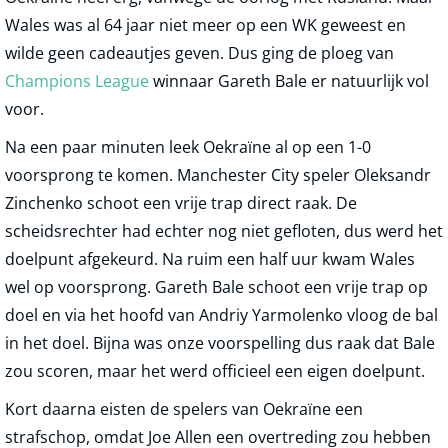
Wales was al 64 jaar niet meer op een WK geweest en
wilde geen cadeautjes geven. Dus ging de ploeg van
Champions League
winnaar Gareth Bale er natuurlijk vol
voor.
Na een paar minuten leek Oekraïne al op een 1-0
voorsprong te komen. Manchester City speler Oleksandr
Zinchenko schoot een vrije trap direct raak. De
scheidsrechter had echter nog niet gefloten, dus werd het
doelpunt afgekeurd. Na ruim een half uur kwam Wales
wel op voorsprong. Gareth Bale schoot een vrije trap op
doel en via het hoofd van Andriy Yarmolenko vloog de bal
in het doel. Bijna was onze voorspelling dus raak dat Bale
zou scoren, maar het werd officieel een eigen doelpunt.
Kort daarna eisten de spelers van Oekraïne een
strafschop, omdat Joe Allen een overtreding zou hebben