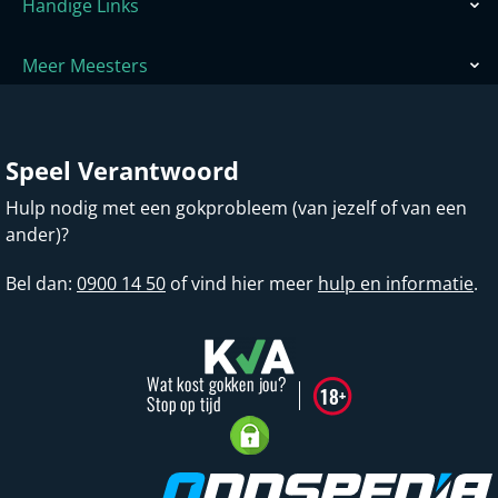
Handige Links
Meer Meesters
Speel Verantwoord
Hulp nodig met een gokprobleem (van jezelf of van een
ander)?
Bel dan:
0900 14 50
of vind hier meer
hulp en informatie
.