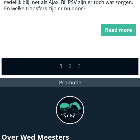
redelijk blij, net als Ajax. Bij PSV zijn er toch wat zorgen.
En welke transfers zijn er nu door?
Read more
1
2
3
Promotie
Over Wed Meesters