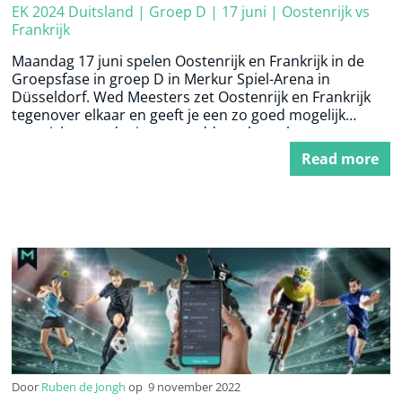
EK 2024 Duitsland | Groep D | 17 juni | Oostenrijk vs
Frankrijk
Maandag 17 juni spelen Oostenrijk en Frankrijk in de
Groepsfase in groep D in Merkur Spiel-Arena in
Düsseldorf. Wed Meesters zet Oostenrijk en Frankrijk
tegenover elkaar en geeft je een zo goed mogelijk
overzicht voordat je een weddenschap plaatst.
Read more
Door
Ruben de Jongh
op
9 november 2022