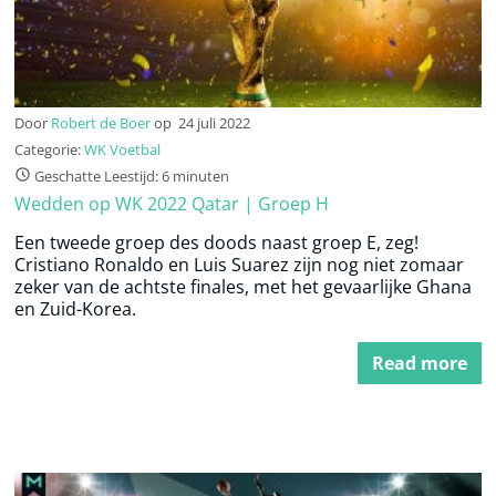
Door
Robert de Boer
op
24 juli 2022
Categorie:
WK Voetbal
Geschatte Leestijd: 6 minuten
Wedden op WK 2022 Qatar | Groep H
Een tweede groep des doods naast groep E, zeg!
Cristiano Ronaldo en Luis Suarez zijn nog niet zomaar
zeker van de achtste finales, met het gevaarlijke Ghana
en Zuid-Korea.
Read more