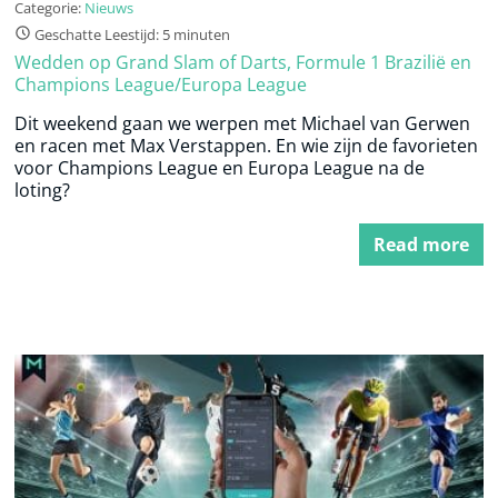
Categorie:
Nieuws
Geschatte Leestijd: 5 minuten
Wedden op Grand Slam of Darts, Formule 1 Brazilië en
Champions League/Europa League
Dit weekend gaan we werpen met Michael van Gerwen
en racen met Max Verstappen. En wie zijn de favorieten
voor Champions League en Europa League na de
loting?
Read more