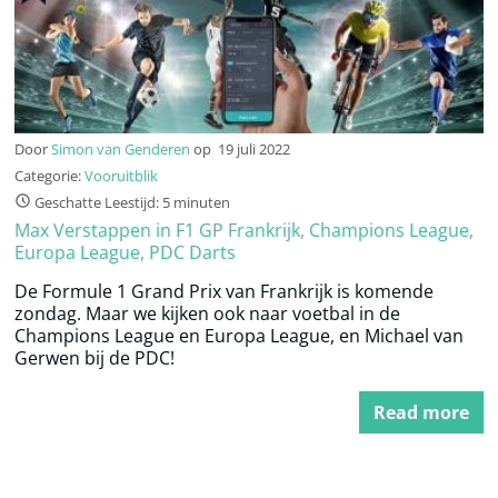
Door
Simon van Genderen
op
19 juli 2022
Categorie:
Vooruitblik
Geschatte Leestijd: 5 minuten
Max Verstappen in F1 GP Frankrijk, Champions League,
Europa League, PDC Darts
De Formule 1 Grand Prix van Frankrijk is komende
zondag. Maar we kijken ook naar voetbal in de
Champions League en Europa League, en Michael van
Gerwen bij de PDC!
Read more