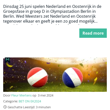
Dinsdag 25 juni spelen Nederland en Oostenrijk in de
Groepsfase in groep D in Olympiastadion Berlin in
Berlin. Wed Meesters zet Nederland en Oostenrijk
tegenover elkaar en geeft je een zo goed mogelijk
overzicht voordat je een weddenschap plaatst.
Read more
Door
Fleur Mertens
op
3 mei 2024
Categorie:
BET ON EK2024
Geschatte Leestijd: 3 minuten