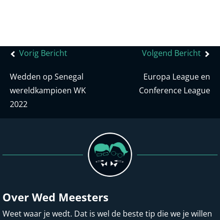
Bericht
Vorig Bericht
Volgend Bericht
navigatie
Wedden op Senegal
Europa League en
wereldkampioen WK
Conference League
2022
Over Wed Meesters
Weet waar je wedt. Dat is wel de beste tip die we je willen