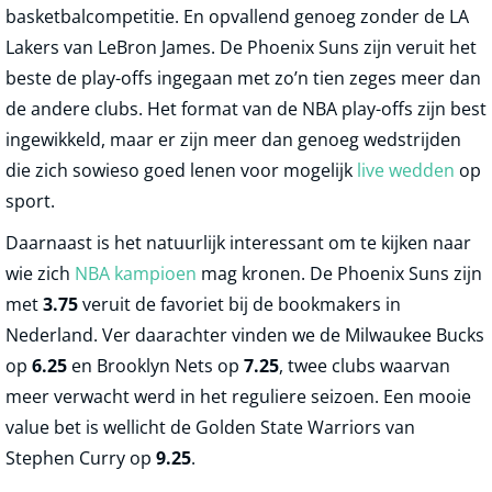
basketbalcompetitie. En opvallend genoeg zonder de LA
Lakers van LeBron James. De Phoenix Suns zijn veruit het
beste de play-offs ingegaan met zo’n tien zeges meer dan
de andere clubs. Het format van de NBA play-offs zijn best
ingewikkeld, maar er zijn meer dan genoeg wedstrijden
die zich sowieso goed lenen voor mogelijk
live wedden
op
sport.
Daarnaast is het natuurlijk interessant om te kijken naar
wie zich
NBA kampioen
mag kronen. De Phoenix Suns zijn
met
3.75
veruit de favoriet bij de bookmakers in
Nederland. Ver daarachter vinden we de Milwaukee Bucks
op
6.25
en Brooklyn Nets op
7.25
, twee clubs waarvan
meer verwacht werd in het reguliere seizoen. Een mooie
value bet is wellicht de Golden State Warriors van
Stephen Curry op
9.25
.