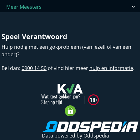
Meer Meesters
Speel Verantwoord
Hulp nodig met een gokprobleem (van jezelf of van een
ander)?
Bel dan:
0900 14 50
of vind hier meer
hulp en informatie
.
Data powered by Oddspedia