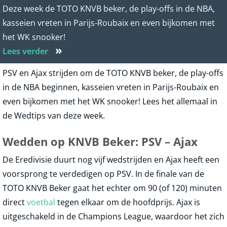
Deze week de TOTO KNVB beker, de play-offs in de NBA,
kasseien vreten in Parijs-Roubaix en even bijkomen met
het WK snooker!
»
Lees verder
PSV en Ajax strijden om de TOTO KNVB beker, de play-offs
in de NBA beginnen, kasseien vreten in Parijs-Roubaix en
even bijkomen met het WK snooker! Lees het allemaal in
de Wedtips van deze week.
Wedden op KNVB Beker: PSV – Ajax
De Eredivisie duurt nog vijf wedstrijden en Ajax heeft een
voorsprong te verdedigen op PSV. In de finale van de
TOTO KNVB Beker gaat het echter om 90 (of 120) minuten
direct
voetbal
tegen elkaar om de hoofdprijs. Ajax is
uitgeschakeld in de Champions League, waardoor het zich