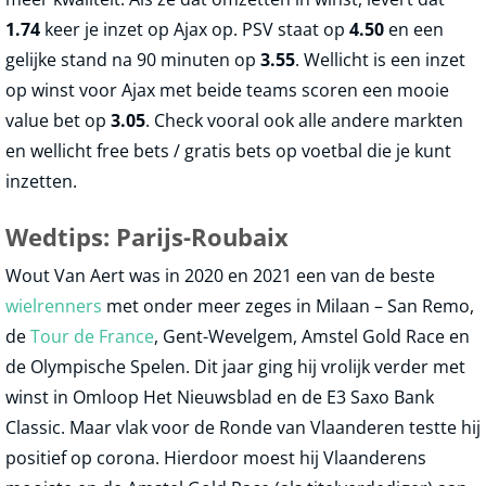
1.74
keer je inzet op Ajax op. PSV staat op
4.50
en een
gelijke stand na 90 minuten op
3.55
. Wellicht is een inzet
op winst voor Ajax met beide teams scoren een mooie
value bet op
3.05
. Check vooral ook alle andere markten
en wellicht free bets / gratis bets op voetbal die je kunt
inzetten.
Wedtips: Parijs-Roubaix
Wout Van Aert was in 2020 en 2021 een van de beste
wielrenners
met onder meer zeges in Milaan – San Remo,
de
Tour de France
, Gent-Wevelgem, Amstel Gold Race en
de Olympische Spelen. Dit jaar ging hij vrolijk verder met
winst in Omloop Het Nieuwsblad en de E3 Saxo Bank
Classic. Maar vlak voor de Ronde van Vlaanderen testte hij
positief op corona. Hierdoor moest hij Vlaanderens