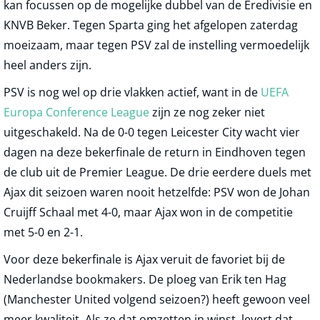
kan focussen op de mogelijke dubbel van de Eredivisie en
KNVB Beker. Tegen Sparta ging het afgelopen zaterdag
moeizaam, maar tegen PSV zal de instelling vermoedelijk
heel anders zijn.
PSV is nog wel op drie vlakken actief, want in de
UEFA
Europa Conference League
zijn ze nog zeker niet
uitgeschakeld. Na de 0-0 tegen Leicester City wacht vier
dagen na deze bekerfinale de return in Eindhoven tegen
de club uit de Premier League. De drie eerdere duels met
Ajax dit seizoen waren nooit hetzelfde: PSV won de Johan
Cruijff Schaal met 4-0, maar Ajax won in de competitie
met 5-0 en 2-1.
Voor deze bekerfinale is Ajax veruit de favoriet bij de
Nederlandse bookmakers. De ploeg van Erik ten Hag
(Manchester United volgend seizoen?) heeft gewoon veel
meer kwaliteit. Als ze dat omzetten in winst, levert dat