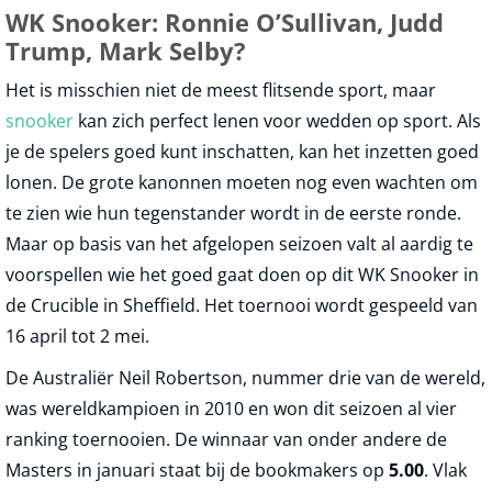
WK Snooker: Ronnie O’Sullivan, Judd
Trump, Mark Selby?
Het is misschien niet de meest flitsende sport, maar
snooker
kan zich perfect lenen voor wedden op sport. Als
je de spelers goed kunt inschatten, kan het inzetten goed
lonen. De grote kanonnen moeten nog even wachten om
te zien wie hun tegenstander wordt in de eerste ronde.
Maar op basis van het afgelopen seizoen valt al aardig te
voorspellen wie het goed gaat doen op dit WK Snooker in
de Crucible in Sheffield. Het toernooi wordt gespeeld van
16 april tot 2 mei.
De Australiër Neil Robertson, nummer drie van de wereld,
was wereldkampioen in 2010 en won dit seizoen al vier
ranking toernooien. De winnaar van onder andere de
Masters in januari staat bij de bookmakers op
5.00
. Vlak