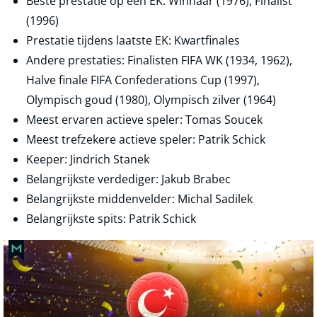
Beste prestatie op een EK: Winnaar (1976), Finalist
(1996)
Prestatie tijdens laatste EK: Kwartfinales
Andere prestaties: Finalisten FIFA WK (1934, 1962),
Halve finale FIFA Confederations Cup (1997),
Olympisch goud (1980), Olympisch zilver (1964)
Meest ervaren actieve speler: Tomas Soucek
Meest trefzekere actieve speler: Patrik Schick
Keeper: Jindrich Stanek
Belangrijkste verdediger: Jakub Brabec
Belangrijkste middenvelder: Michal Sadilek
Belangrijkste spits: Patrik Schick