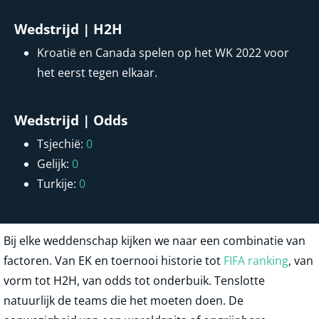
Wedstrijd | H2H
Kroatië en Canada spelen op het WK 2022 voor
het eerst tegen elkaar.
Wedstrijd | Odds
Tsjechië:
0
Gelijk:
0
Turkije:
0
Bij elke weddenschap kijken we naar een combinatie van
factoren. Van EK en toernooi historie tot
FIFA ranking
, van
vorm tot H2H, van odds tot onderbuik. Tenslotte
natuurlijk de teams die het moeten doen. De