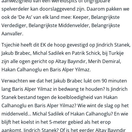
aanwezigheid van een wereldspits of ongrijpbare
spelverdeler kan doorslaggevend zijn. Daarom pakken we
ook de ‘De As’ van elk land mee: Keeper, Belangrijkste
Verdediger, Belangrijkste Middenvelder, Belangrijkste
Aanvaller.
Tsjechië heeft dit EK de hoop gevestigd op Jindrich Stanek,
Jakub Brabec, Michal Sadilek en Patrik Schick, bij Turkije
zijn alle ogen gericht op Altay Bayındır, Merih Demiral,
Hakan Calhanoglu en Baris Alper Yilmaz.
Verwachten we dat het Jakub Brabec lukt om 90 minuten
lang Baris Alper Yilmaz in bedwang te houden? Is Jindrich
Stanek bestand tegen de koelbloedigheid van Hakan
Calhanoglu en Baris Alper Yilmaz? Wie wint de slag op het
middenveld… Michal Sadilek of Hakan Calhanoglu? En wie
blijft het koelst in het 5-meter gebied als het erop
aankomt, Jindrich Stanek? Of is het eerder Altay Bayındır