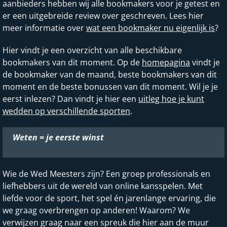
aanbieders hebben wij alle bookmakers voor je getest en
er een uitgebreide review over geschreven. Lees hier
meer informatie over
wat een bookmaker nu eigenlijk is
?
Hier vindt je een overzicht van alle beschikbare
bookmakers van dit moment. Op de
homepagina
vindt je
de bookmaker van de maand, beste bookmakers van dit
moment en de beste bonussen van dit moment. Wil je je
eerst inlezen? Dan vindt je hier een
uitleg hoe je kunt
wedden op verschillende sporten
.
Weten = je eerste winst
Wie de Wed Meesters zijn? Een groep professionals en
liefhebbers uit de wereld van online kansspelen. Met
liefde voor de sport, het spel én jarenlange ervaring, die
we graag overbrengen op anderen! Waarom? We
verwijzen graag naar een spreuk die hier aan de muur