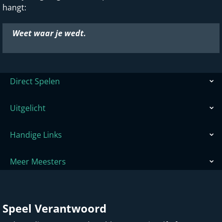
hangt:
Weet waar je wedt.
Direct Spelen
Uitgelicht
Handige Links
Meer Meesters
Speel Verantwoord