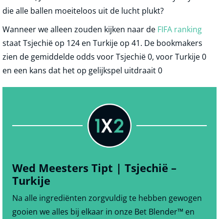
die alle ballen moeiteloos uit de lucht plukt?
Wanneer we alleen zouden kijken naar de
FIFA ranking
staat Tsjechië op 124 en Turkije op 41. De bookmakers
zien de gemiddelde odds voor Tsjechië 0, voor Turkije 0
en een kans dat het op gelijkspel uitdraait 0
Wed Meesters Tipt | Tsjechië –
Turkije
Na alle ingrediënten zorgvuldig te hebben gewogen
gooien we alles bij elkaar in onze Bet Blender™ en