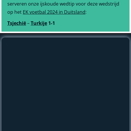
serveren onze ijskoude wedtip voor deze wedstrijd
op het
EK voetbal 2024 in Duitsland
:
Tsjechië
–
Turkije
1-1