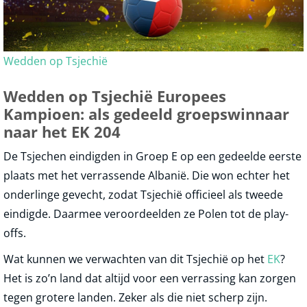
Wedden op Tsjechië
Wedden op Tsjechië Europees
Kampioen: als gedeeld groepswinnaar
naar het EK 204
De Tsjechen eindigden in Groep E op een gedeelde eerste
plaats met het verrassende Albanië. Die won echter het
onderlinge gevecht, zodat Tsjechië officieel als tweede
eindigde. Daarmee veroordeelden ze Polen tot de play-
offs.
Wat kunnen we verwachten van dit Tsjechië op het
EK
?
Het is zo’n land dat altijd voor een verrassing kan zorgen
tegen grotere landen. Zeker als die niet scherp zijn.