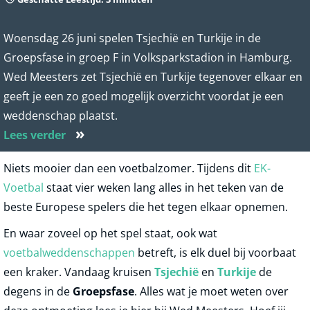
Woensdag 26 juni spelen Tsjechië en Turkije in de
Groepsfase in groep F in Volksparkstadion in Hamburg.
Wed Meesters zet Tsjechië en Turkije tegenover elkaar en
geeft je een zo goed mogelijk overzicht voordat je een
weddenschap plaatst.
»
Lees verder
Niets mooier dan een voetbalzomer. Tijdens dit
EK-
Voetbal
staat vier weken lang alles in het teken van de
beste Europese spelers die het tegen elkaar opnemen.
En waar zoveel op het spel staat, ook wat
voetbalweddenschappen
betreft, is elk duel bij voorbaat
een kraker. Vandaag kruisen
Tsjechië
en
Turkije
de
degens in de
Groepsfase
. Alles wat je moet weten over