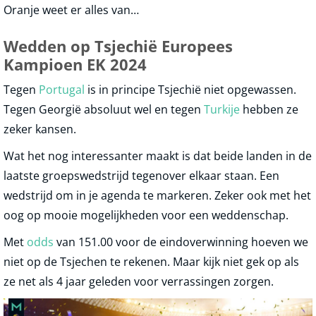
Oranje weet er alles van…
Wedden op Tsjechië Europees
Kampioen EK 2024
Tegen
Portugal
is in principe Tsjechië niet opgewassen.
Tegen Georgië absoluut wel en tegen
Turkije
hebben ze
zeker kansen.
Wat het nog interessanter maakt is dat beide landen in de
laatste groepswedstrijd tegenover elkaar staan. Een
wedstrijd om in je agenda te markeren. Zeker ook met het
oog op mooie mogelijkheden voor een weddenschap.
Met
odds
van 151.00 voor de eindoverwinning hoeven we
niet op de Tsjechen te rekenen. Maar kijk niet gek op als
ze net als 4 jaar geleden voor verrassingen zorgen.