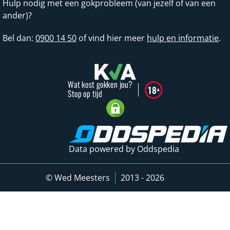
Hulp nodig met een gokprobleem (van jezelf of van een
ander)?
Bel dan:
0900 14 50
of vind hier meer
hulp en informatie
.
Data powered by Oddspedia
© Wed Meesters
2013 - 2026