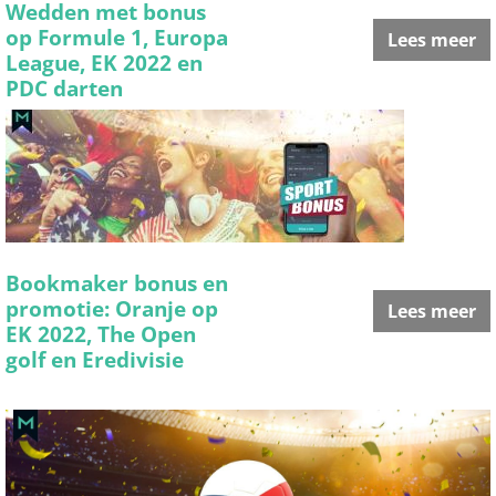
Wedden met bonus
op Formule 1, Europa
Lees meer
League, EK 2022 en
PDC darten
Bookmaker bonus en
promotie: Oranje op
Lees meer
EK 2022, The Open
golf en Eredivisie