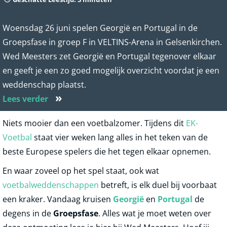
Woensdag 26 juni spelen Georgië en Portugal in de
Groepsfase in groep F in VELTINS-Arena in Gelsenkirchen.
Wed Meesters zet Georgië en Portugal tegenover elkaar
en geeft je een zo goed mogelijk overzicht voordat je een
weddenschap plaatst.
»
Lees verder
Niets mooier dan een voetbalzomer. Tijdens dit
EK-
Voetbal
staat vier weken lang alles in het teken van de
beste Europese spelers die het tegen elkaar opnemen.
En waar zoveel op het spel staat, ook wat
voetbalweddenschappen
betreft, is elk duel bij voorbaat
een kraker. Vandaag kruisen
Georgië
en
Portugal
de
degens in de
Groepsfase
. Alles wat je moet weten over