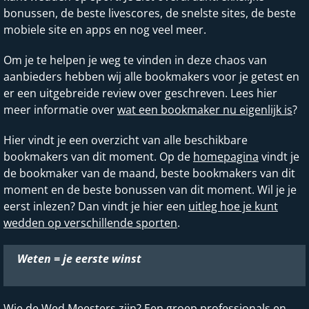
bonussen, de beste livescores, de snelste sites, de beste
mobiele site en apps en nog veel meer.
Om je te helpen je weg te vinden in deze chaos van
aanbieders hebben wij alle bookmakers voor je getest en
er een uitgebreide review over geschreven. Lees hier
meer informatie over
wat een bookmaker nu eigenlijk is
?
Hier vindt je een overzicht van alle beschikbare
bookmakers van dit moment. Op de
homepagina
vindt je
de bookmaker van de maand, beste bookmakers van dit
moment en de beste bonussen van dit moment. Wil je je
eerst inlezen? Dan vindt je hier een
uitleg hoe je kunt
wedden op verschillende sporten
.
Weten = je eerste winst
Wie de Wed Meesters zijn? Een groep professionals en