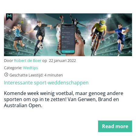
Door
Robert de Boer
op
22 januari 2022
Categorie:
Wedtips
Geschatte Leestijd: 4 minuten
Interessante sport-weddenschappen
Komende week weinig voetbal, maar genoeg andere
sporten om op in te zetten! Van Gerwen, Brand en
Australian Open.
Read more