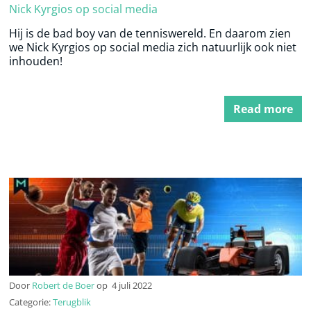
Nick Kyrgios op social media
Hij is de bad boy van de tenniswereld. En daarom zien
we Nick Kyrgios op social media zich natuurlijk ook niet
inhouden!
Read more
Door
Robert de Boer
op
4 juli 2022
Categorie:
Terugblik