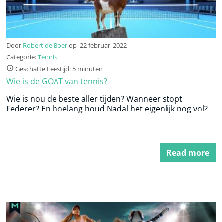
Door
Robert de Boer
op
22 februari 2022
Categorie:
Tennis
Geschatte Leestijd: 5 minuten
Wie is de GOAT van tennis?
Wie is nou de beste aller tijden? Wanneer stopt
Federer? En hoelang houd Nadal het eigenlijk nog vol?
Read more