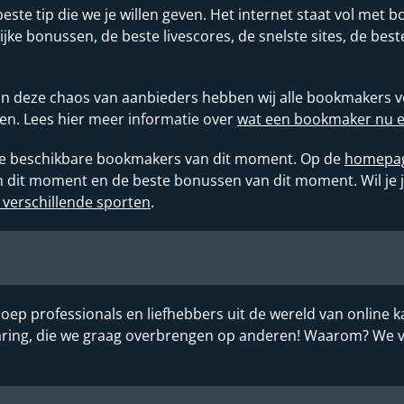
beste tip die we je willen geven. Het internet staat vol me
lijke bonussen, de beste livescores, de snelste sites, de be
 in deze chaos van aanbieders hebben wij alle bookmakers vo
en. Lees hier meer informatie over
wat een bookmaker nu eig
alle beschikbare bookmakers van dit moment. Op de
homepa
it moment en de beste bonussen van dit moment. Wil je je 
 verschillende sporten
.
oep professionals en liefhebbers uit de wereld van online k
rvaring, die we graag overbrengen op anderen! Waarom? We 