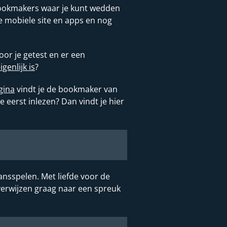
t bookmakers waar je kunt wedden
ste mobiele site en apps en nog
or je getest en er een
enlijk is
?
gina
vindt je de bookmaker van
eerst inlezen? Dan vindt je hier
ansspelen. Met liefde voor de
verwijzen graag naar een spreuk