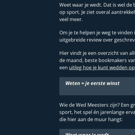
Weet waar je wedt. Dat is wel de 
op sport. Je ziet overal aantrekke
veel meer.
Om je te helpen je weg te vinden
uitgebreide review over geschrev
Hier vindt je een overzicht van 
de maand, beste bookmakers van d
een
uitleg hoe je kunt wedden op
Weten = je eerste winst
Wie de Wed Meesters zijn? Een gr
sport, het spel én jarenlange e
die hier aan de muur hangt:
Weet waar je wedt.