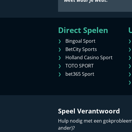
Direct Spelen
U
Bingoal Sport
BetCity Sports
Holland Casino Sport
TOTO SPORT
bet365 Sport
Speel Verantwoord
Hulp nodig met een gokprobleem (
ander)?