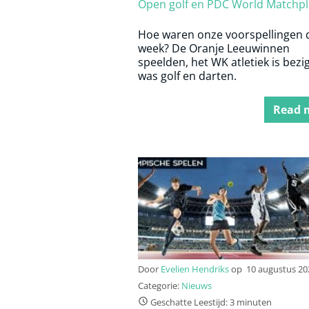
Open golf en PDC World Matchpl
Hoe waren onze voorspellingen 
week? De Oranje Leeuwinnen
speelden, het WK atletiek is bezi
was golf en darten.
Read 
Door
Evelien Hendriks
op
10 augustus 20
Categorie:
Nieuws
Geschatte Leestijd: 3 minuten