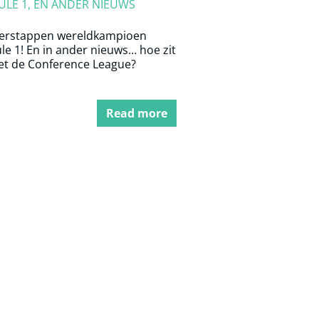
LE 1, EN ANDER NIEUWS
erstappen wereldkampioen
e 1! En in ander nieuws… hoe zit
et de Conference League?
Read more